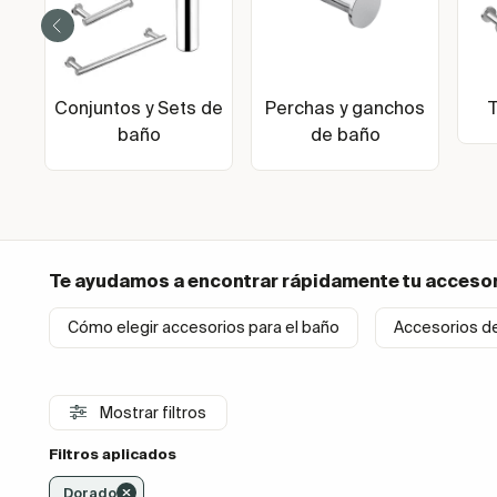
Conjuntos y Sets de
Perchas y ganchos
baño
de baño
Te ayudamos a encontrar rápidamente tu
accesor
Cómo elegir accesorios para el baño
Accesorios d
Mostrar filtros
Filtros aplicados
Dorado