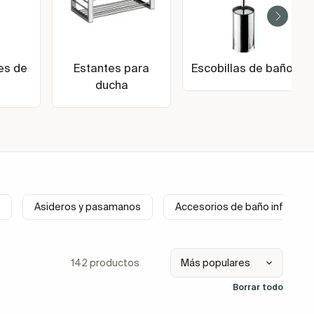
es de
Estantes para
Escobillas de baño
ducha
Asideros y pasamanos
Accesorios de baño infantile
142 productos
Borrar todo