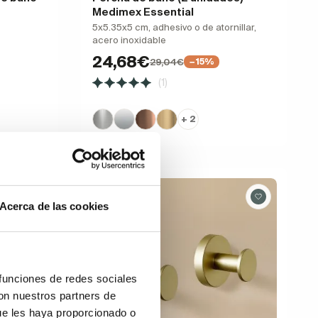
Medimex Essential
5x5.35x5 cm, adhesivo o de atornillar,
acero inoxidable
24,68€
29,04€
−15%
(1)
+ 2
Rebajas
Acerca de las cookies
 funciones de redes sociales
con nuestros partners de
ue les haya proporcionado o