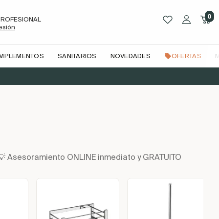
0
PROFESIONAL
sesión
OMPLEMENTOS
SANITARIOS
NOVEDADES
OFERTAS
n | 💡 Asesoramiento ONLINE inmediato y GRATUITO