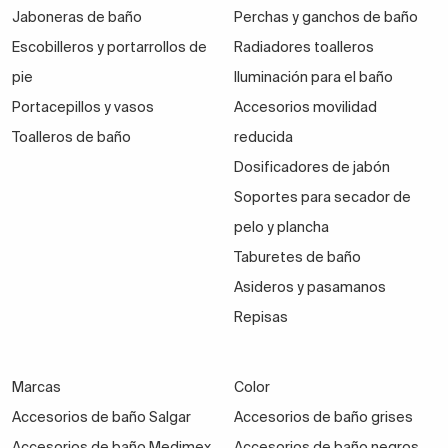
Jaboneras de baño
Perchas y ganchos de baño
Escobilleros y portarrollos de
Radiadores toalleros
pie
Iluminación para el baño
Portacepillos y vasos
Accesorios movilidad
Toalleros de baño
reducida
Dosificadores de jabón
Soportes para secador de
pelo y plancha
Taburetes de baño
Asideros y pasamanos
Repisas
Marcas
Color
Accesorios de baño Salgar
Accesorios de baño grises
Accesorios de baño Medimex
Accesorios de baño negros