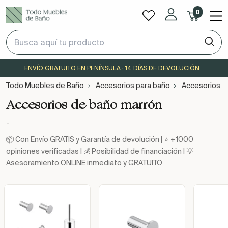
0
ENVÍO GRATUITO EN PENÍNSULA · 14 DÍAS DE DEVOLUCIÓN
Todo Muebles de Baño
Accesorios para baño
Accesorios d
Accesorios de baño marrón
-
📦 Con Envío GRATIS y Garantía de devolución | ⭐ +1000
opiniones verificadas | 💰 Posibilidad de financiación | 💡
Asesoramiento ONLINE inmediato y GRATUITO