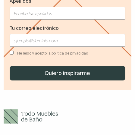
Apellidos
Tu correo electrónico
He leído y acepto la
política de privacidad