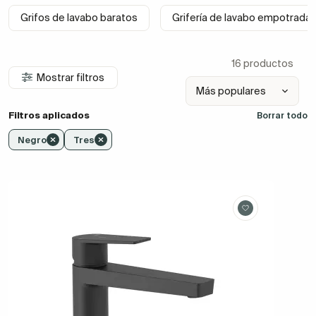
Grifos de lavabo baratos
Grifería de lavabo empotrada 
16 productos
Mostrar filtros
Filtros aplicados
Borrar todo
Negro
Tres