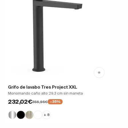
Grifo de lavabo Tres Project XXL
Monomando caño alto 29.3 cm sin maneta
232,02€
356,95€
−35%
+ 8