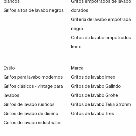
blancos
Grifos empotrados de lavabo
Grifos altos de lavabo negros
dorados
Grifería de lavabo empotrada
negra
Grifos de lavabo empotrados
Imex
Estilo
Marca
Grifos para lavabo modernos
Grifos de lavabo Imex
Grifos clásicos - vintage para
Grifos de lavabo Galindo
lavabos
Grifos de lavabo Grohe
Grifos de lavabo rústicos
Grifos de lavabo Teka Strohm
Grifos de lavabo de diseño
Grifos de lavabo Tres
Grifos de lavabo industriales