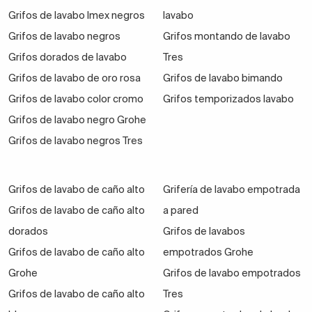
Grifos de lavabo Imex negros
lavabo
Grifos de lavabo negros
Grifos montando de lavabo
Grifos dorados de lavabo
Tres
Grifos de lavabo de oro rosa
Grifos de lavabo bimando
Grifos de lavabo color cromo
Grifos temporizados lavabo
Grifos de lavabo negro Grohe
Grifos de lavabo negros Tres
Grifos de lavabo de caño alto
Grifería de lavabo empotrada
Grifos de lavabo de caño alto
a pared
dorados
Grifos de lavabos
Grifos de lavabo de caño alto
empotrados Grohe
Grohe
Grifos de lavabo empotrados
Grifos de lavabo de caño alto
Tres