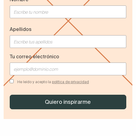
Apellidos
Tu correo electrónico
He leído y acepto la
política de privacidad