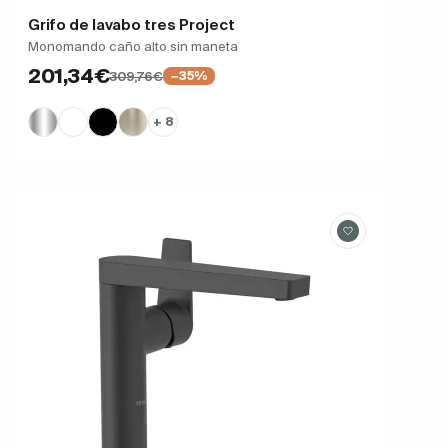
Grifo de lavabo tres Project
Monomando caño alto sin maneta
201,34€
309,76€
−35%
+ 8