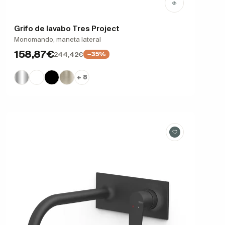
Grifo de lavabo Tres Project
Monomando, maneta lateral
158,87€
244,42€
−35%
+ 8