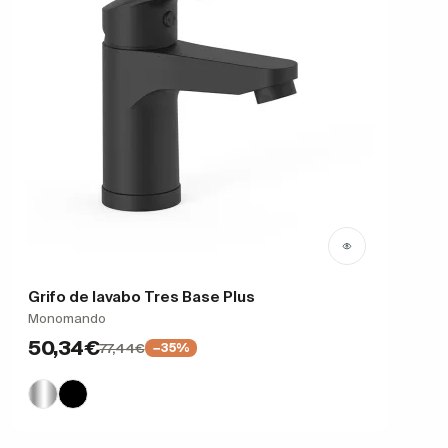
Grifo de lavabo Tres Base Plus
Monomando
50,34€
77,44€
−35%