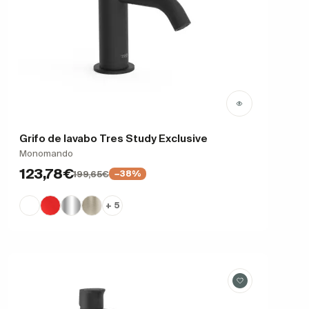
Grifo de lavabo Tres Study Exclusive
Monomando
123,78€
199,65€
−38%
+ 5