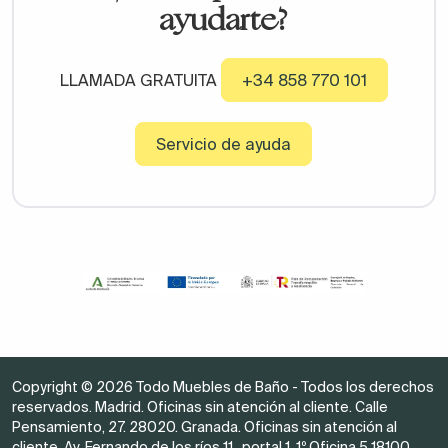
ayudarte?
LLAMADA GRATUITA
+34 858 770 101
Servicio de ayuda
Copyright © 2026 Todo Muebles de Baño - Todos los derechos
reservados. Madrid. Oficinas sin atención al cliente. Calle
Pensamiento, 27. 28020. Granada. Oficinas sin atención al
cliente. Av. Fernando de los ríos 11 , portal 1, 1º Oficina 5 18100