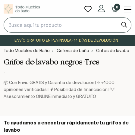
0
ENVÍO GRATUITO EN PENÍNSULA · 14 DÍAS DE DEVOLUCIÓN
Todo Muebles de Baño
Grifería de baño
Grifos de lavabo
Grifos de lavabo negros Tres
-
📦 Con Envío GRATIS y Garantía de devolución | ⭐ +1000
opiniones verificadas | 💰 Posibilidad de financiación | 💡
Asesoramiento ONLINE inmediato y GRATUITO
Te ayudamos a encontrar rápidamente tu
grifos de
lavabo