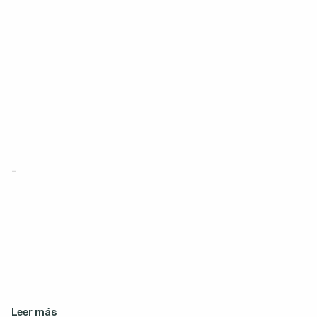
-
Leer más