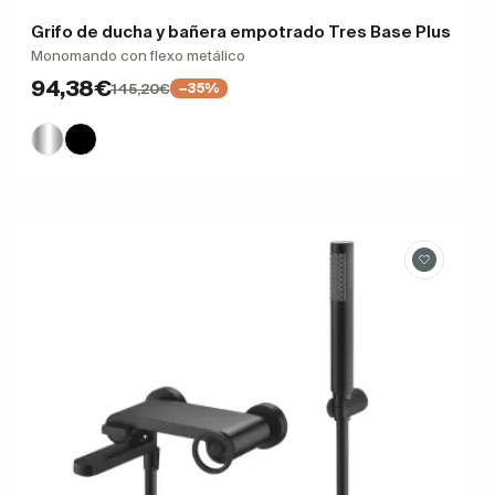
Grifo de ducha y bañera empotrado Tres Base Plus
Monomando con flexo metálico
94,38€
145,20€
−35%