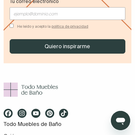
Tu correo electrónico
He leído y acepto la
política de privacidad
Todo Muebles de Baño