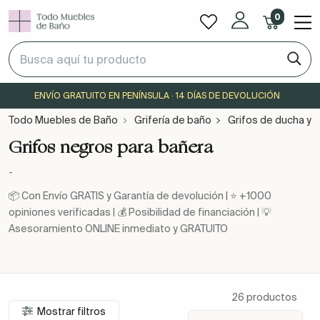
0
ENVÍO GRATUITO EN PENÍNSULA · 14 DÍAS DE DEVOLUCIÓN
Todo Muebles de Baño
Grifería de baño
Grifos de ducha y 
Grifos negros para bañera
-
📦 Con Envío GRATIS y Garantía de devolución | ⭐ +1000
opiniones verificadas | 💰 Posibilidad de financiación | 💡
Asesoramiento ONLINE inmediato y GRATUITO
26 productos
Mostrar filtros