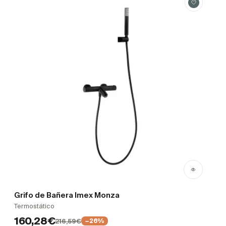
Grifo de Bañera Imex Monza
Termostático
160,28€
216,59€
−26%