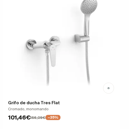
Grifo de ducha Tres Flat
Cromado, monomando
101,46€
156,09€
−35%