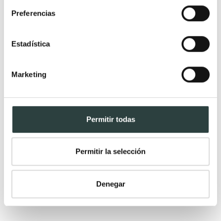
6 de 6
Preferencias
Estadística
Marketing
Permitir todas
Permitir la selección
Denegar
-