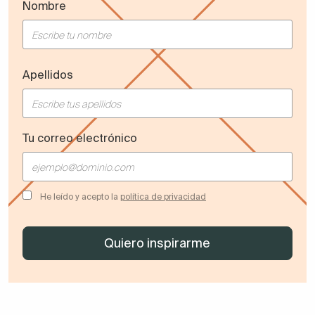
Nombre
Apellidos
Tu correo electrónico
He leído y acepto la
política de privacidad