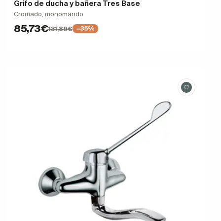
Grifo de ducha y bañera Tres Base
Cromado, monomando
85,73€
131,89€
−35%