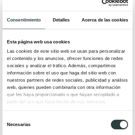
Consentimiento
Detalles
Acerca de las cookies
Esta página web usa cookies
Las cookies de este sitio web se usan para personalizar
el contenido y los anuncios, ofrecer funciones de redes
sociales y analizar el tráfico. Además, compartimos
información sobre el uso que haga del sitio web con
nuestros partners de redes sociales, publicidad y análisis
web, quienes pueden combinarla con otra información
Grifo de ducha Tres Project
que les haya proporcionado o que hayan recopilado a
Monomando
partir del uso que haya hecho de sus servicios.
173,03€
266,20€
−35%
Selección
+ 7
Necesarias
de
consentimiento