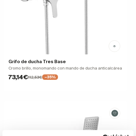
Grifo de ducha Tres Base
Cromo brillo, monomando con mando de ducha anticalcárea
73,14€
112,53€
−35%