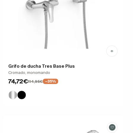
Grifo de ducha Tres Base Plus
Cromado, monomando
74,72€
114,95€
−35%