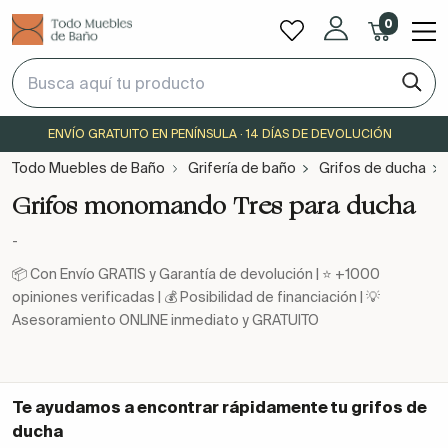
0
ENVÍO GRATUITO EN PENÍNSULA · 14 DÍAS DE DEVOLUCIÓN
Todo Muebles de Baño
Grifería de baño
Grifos de ducha
Grifos monomando Tres para ducha
-
📦 Con Envío GRATIS y Garantía de devolución | ⭐ +1000
opiniones verificadas | 💰 Posibilidad de financiación | 💡
Asesoramiento ONLINE inmediato y GRATUITO
Te ayudamos a encontrar rápidamente tu
grifos de
ducha