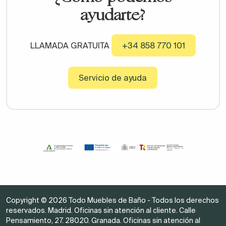
ayudarte?
LLAMADA GRATUITA
+34 858 770 101
Servicio de ayuda
Copyright © 2026 Todo Muebles de Baño - Todos los derechos
reservados. Madrid. Oficinas sin atención al cliente. Calle
Pensamiento, 27. 28020. Granada. Oficinas sin atención al