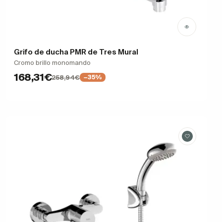
Grifo de ducha PMR de Tres Mural
Cromo brillo monomando
168,31€
258,94€
−35%