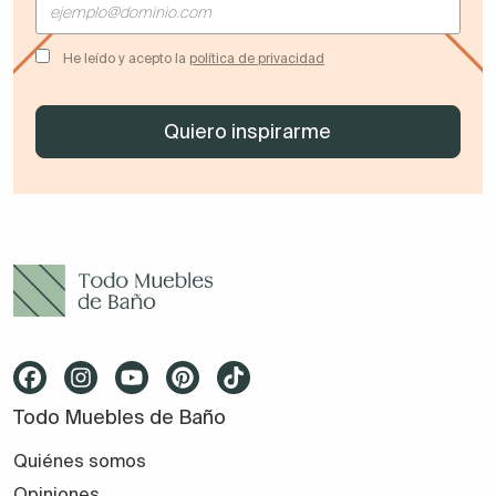
He leído y acepto la
política de privacidad
Todo Muebles de Baño
Quiénes somos
Opiniones