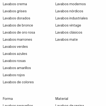
Lavabos crema
Lavabos modernos
Lavabos grises
Lavabos nórdicos
Lavabos dorados
Lavabos industriales
Lavabos de bronce
Lavabos vintage
Lavabos de oro rosa
Lavabos clásicos
Lavabos marrones
Lavabos mate
Lavabos verdes
Lavabos azules
Lavabos rosas
Lavabos amarillos
Lavabos rojos
Lavabos de colores
Forma
Material
Lavabos pequeños
Lavabos de resina