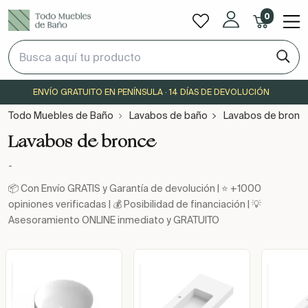
0
ENVÍO GRATUITO EN PENÍNSULA · 14 DÍAS DE DEVOLUCIÓN
Todo Muebles de Baño
Lavabos de baño
Lavabos de bronc
Lavabos de bronce
-
📦 Con Envío GRATIS y Garantía de devolución | ⭐ +1000
opiniones verificadas | 💰 Posibilidad de financiación | 💡
Asesoramiento ONLINE inmediato y GRATUITO