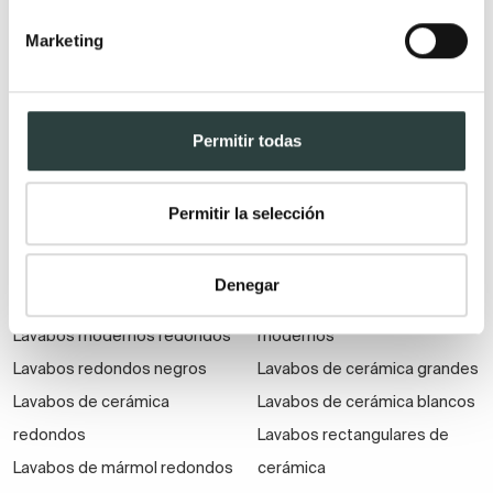
Lavabos de mármol a medida
Lavabos dobles pequeños
Marketing
Lavabo de mármol beige
Lavabos cuadrados
Lavabos de mármol negros
pequeños
Lavabos de mármol blancos
Lavabos pequeños blancos
Permitir todas
Lavabos pequeños de
Lavabos modernos pequeños
mármol
Lavabos pequeños baratos
Permitir la selección
Lavabos redondos
Lavabos de cerámica
Denegar
Lavabos redondos blancos
Lavabos de cerámica
Lavabos modernos redondos
modernos
Lavabos redondos negros
Lavabos de cerámica grandes
Lavabos de cerámica
Lavabos de cerámica blancos
redondos
Lavabos rectangulares de
Lavabos de mármol redondos
cerámica