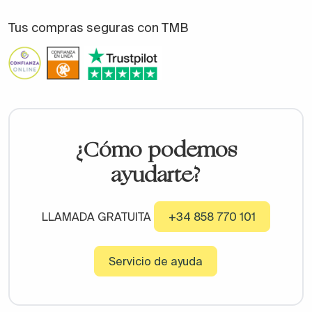
Tus compras seguras con TMB
¿Cómo podemos
ayudarte?
LLAMADA GRATUITA
+34 858 770 101
Servicio de ayuda