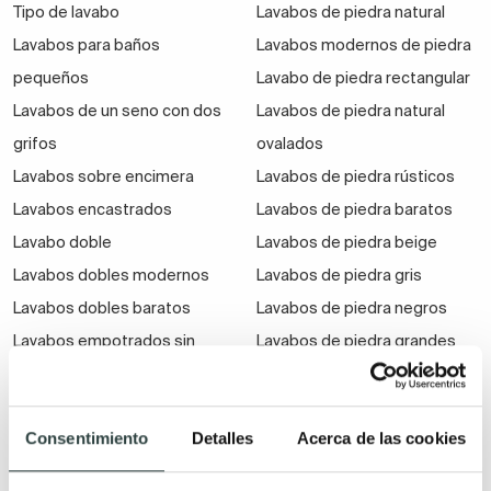
Tipo de lavabo
Lavabos de piedra natural
Lavabos para baños
Lavabos modernos de piedra
pequeños
Lavabo de piedra rectangular
Lavabos de un seno con dos
Lavabos de piedra natural
grifos
ovalados
Lavabos sobre encimera
Lavabos de piedra rústicos
Lavabos encastrados
Lavabos de piedra baratos
Lavabo doble
Lavabos de piedra beige
Lavabos dobles modernos
Lavabos de piedra gris
Lavabos dobles baratos
Lavabos de piedra negros
Lavabos empotrados sin
Lavabos de piedra grandes
agujero
Lavabos empotrables
Consentimiento
Detalles
Acerca de las cookies
blancos
Lavabos empotrados