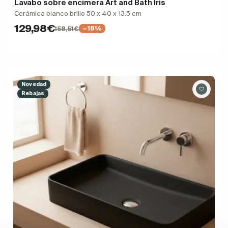
Lavabo sobre encimera Art and Bath Iris
Cerámica blanco brillo 50 x 40 x 13.5 cm
129,98€
158,51€
−18%
Novedad
Rebajas