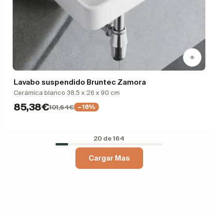
Lavabo suspendido Bruntec Zamora
Cerámica blanco 38.5 x 26 x 90 cm
85,38€
101,64€
−16%
20 de 164
Cargar Mas