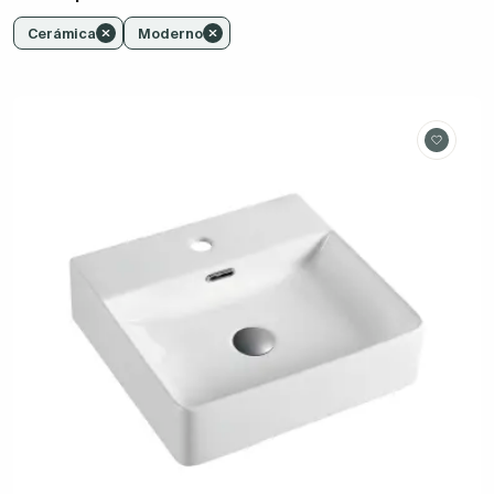
Cerámica
Moderno