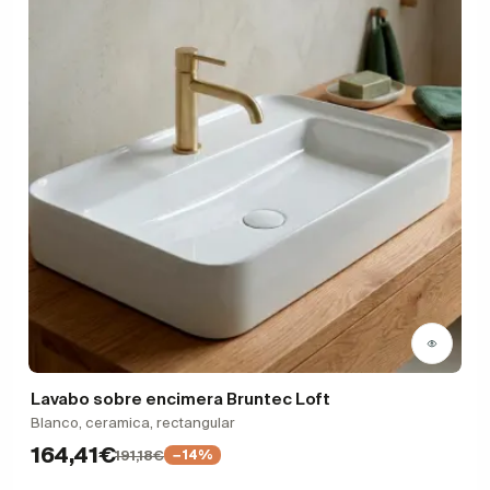
Lavabo sobre encimera Bruntec Loft
Blanco, ceramica, rectangular
164,41€
191,18€
−14%