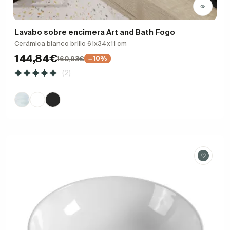
Lavabo sobre encimera Art and Bath Fogo
Cerámica blanco brillo 61x34x11 cm
144,84€
160,93€
−10%
(2)