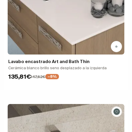
Lavabo encastrado Art and Bath Thin
Cerámica blanco brillo seno desplazado a la izquierda
135,81€
147,62€
−8%