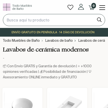
0
ENVÍO GRATUITO EN PENÍNSULA · 14 DÍAS DE DEVOLUCIÓN
Todo Muebles de Baño
Lavabos de baño
Lavabos de cerám
Lavabos de cerámica modernos
-
📦 Con Envío GRATIS y Garantía de devolución | ⭐ +1000
opiniones verificadas | 💰 Posibilidad de financiación | 💡
Asesoramiento ONLINE inmediato y GRATUITO