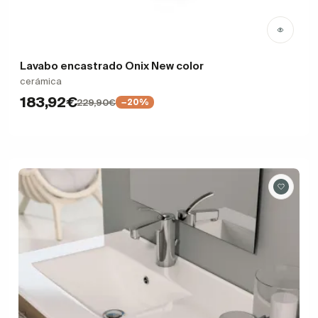
Lavabo encastrado Onix New color
cerámica
183,92€
229,90€
−20%