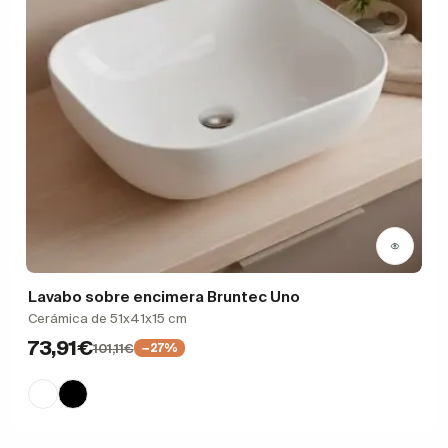
Lavabo sobre encimera Bruntec Uno
Cerámica de 51x41x15 cm
73,91€
101,11€
−27%