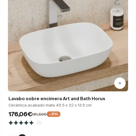
Lavabo sobre encimera Art and Bath Horus
Cerámica acabado mate 45.5 x 32 x 13.5 cm
176,06€
181,50€
−3%
(3)