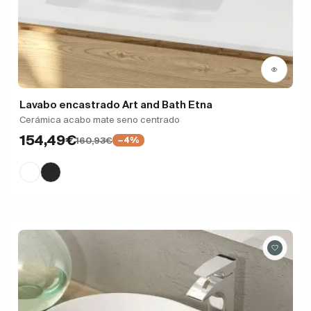
Lavabo encastrado Art and Bath Etna
Cerámica acabo mate seno centrado
154,49€
160,93€
−4%