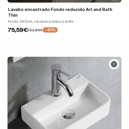
Lavabo encastrado Fondo reducido Art and Bath
Thin
fondo 39.5cm, cerámica blanco brillo
75,59€
102,85€
−27%