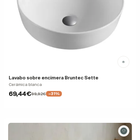
Lavabo sobre encimera Bruntec Sette
Cerámica blanca
69,44€
99,92€
−31%