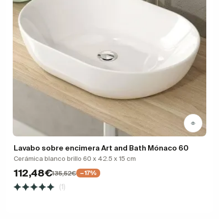
Lavabo sobre encimera Art and Bath Mónaco 60
Cerámica blanco brillo 60 x 42.5 x 15 cm
112,48€
135,52€
−17%
(1)