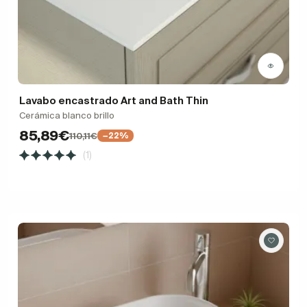
Lavabo encastrado Art and Bath Thin
Cerámica blanco brillo
85,89€
110,11€
−22%
(1)