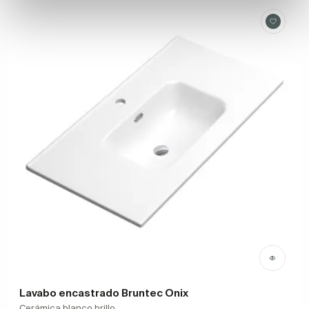
Lavabo encastrado Bruntec Onix
Cerámica blanco brillo