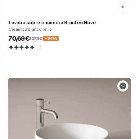
Lavabo sobre encimera Bruntec Nove
Cerámica blanco brillo
70,69€
107,11€
−34%
(3)