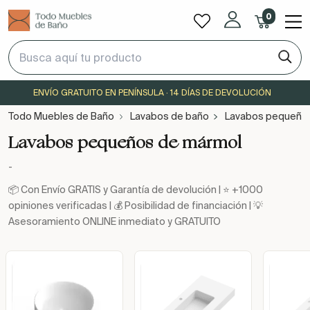
0
ENVÍO GRATUITO EN PENÍNSULA · 14 DÍAS DE DEVOLUCIÓN
Todo Muebles de Baño
Lavabos de baño
Lavabos pequeño
Lavabos pequeños de mármol
-
📦 Con Envío GRATIS y Garantía de devolución | ⭐ +1000
opiniones verificadas | 💰 Posibilidad de financiación | 💡
Asesoramiento ONLINE inmediato y GRATUITO