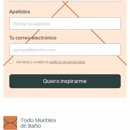
Apellidos
Tu correo electrónico
He leído y acepto la
política de privacidad