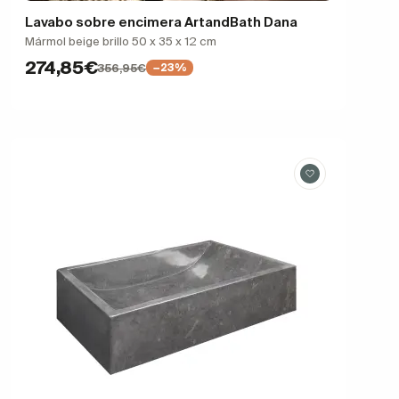
Lavabo sobre encimera ArtandBath Dana
Mármol beige brillo 50 x 35 x 12 cm
274,85€
356,95€
−23%