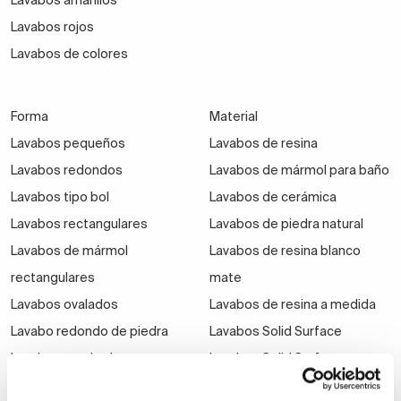
Lavabos amarillos
Lavabos rojos
Lavabos de colores
Forma
Material
Lavabos pequeños
Lavabos de resina
Lavabos redondos
Lavabos de mármol para baño
Lavabos tipo bol
Lavabos de cerámica
Lavabos rectangulares
Lavabos de piedra natural
Lavabos de mármol
Lavabos de resina blanco
rectangulares
mate
Lavabos ovalados
Lavabos de resina a medida
Lavabo redondo de piedra
Lavabos Solid Surface
Lavabos cuadrados
Lavabos Solid Surface a
Lavabos de fondo reducido
medida