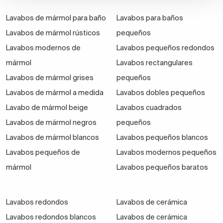
Lavabos de mármol para baño
Lavabos para baños
Lavabos de mármol rústicos
pequeños
Lavabos modernos de
Lavabos pequeños redondos
mármol
Lavabos rectangulares
Lavabos de mármol grises
pequeños
Lavabos de mármol a medida
Lavabos dobles pequeños
Lavabo de mármol beige
Lavabos cuadrados
Lavabos de mármol negros
pequeños
Lavabos de mármol blancos
Lavabos pequeños blancos
Lavabos pequeños de
Lavabos modernos pequeños
mármol
Lavabos pequeños baratos
Lavabos redondos
Lavabos de cerámica
Lavabos redondos blancos
Lavabos de cerámica