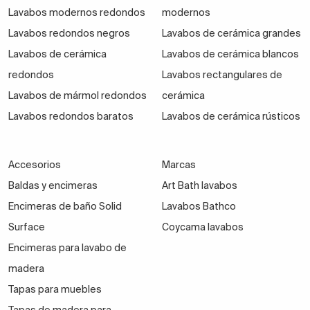
Lavabos modernos redondos
modernos
Lavabos redondos negros
Lavabos de cerámica grandes
Lavabos de cerámica
Lavabos de cerámica blancos
redondos
Lavabos rectangulares de
Lavabos de mármol redondos
cerámica
Lavabos redondos baratos
Lavabos de cerámica rústicos
Accesorios
Marcas
Baldas y encimeras
Art Bath lavabos
Encimeras de baño Solid
Lavabos Bathco
Surface
Coycama lavabos
Encimeras para lavabo de
madera
Tapas para muebles