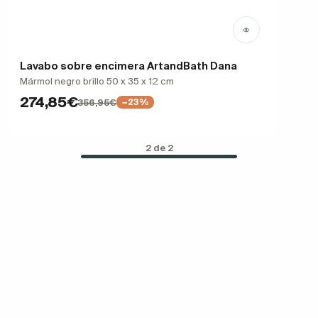
Lavabo sobre encimera ArtandBath Dana
Mármol negro brillo 50 x 35 x 12 cm
274,85€
356,95€
−23%
2 de 2