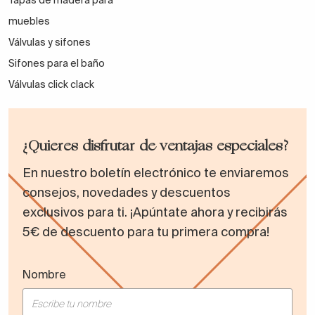
Tapas de madera para
muebles
Válvulas y sifones
Sifones para el baño
Válvulas click clack
¿Quieres disfrutar de ventajas especiales?
En nuestro boletín electrónico te enviaremos
consejos, novedades y descuentos
exclusivos para ti. ¡Apúntate ahora y recibirás
5€ de descuento para tu primera compra!
Nombre