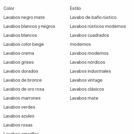
Color
Estilo
Lavabos negro mate
Lavabo de baño rústico
Lavabos blancos y negros
Lavabos rústicos modernos
Lavabos blancos
Lavabos cuadrados
Lavabos color beige
modernos
Lavabos crema
Lavabos modernos
Lavabos grises
Lavabos nórdicos
Lavabos dorados
Lavabos industriales
Lavabos de bronce
Lavabos vintage
Lavabos de oro rosa
Lavabos clásicos
Lavabos marrones
Lavabos mate
Lavabos verdes
Lavabos azules
Lavabos rosas