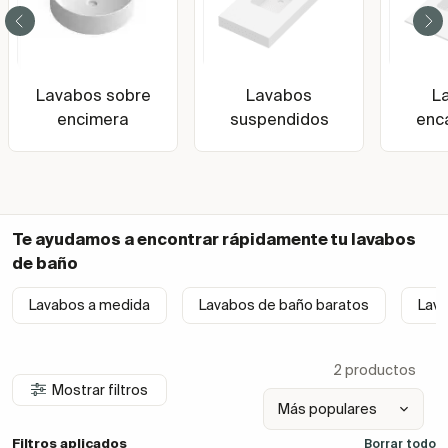
Lavabos sobre
Lavabos
L
encimera
suspendidos
enc
Te ayudamos a encontrar rápidamente tu
lavabos
de baño
Lavabos a medida
Lavabos de baño baratos
Lav
2 productos
Mostrar filtros
Filtros aplicados
Borrar todo