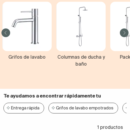
Grifos de lavabo
Columnas de ducha y
Pack
baño
Te ayudamos a encontrar rápidamente tu
Entrega rápida
Grifos de lavabo empotrados
1 productos