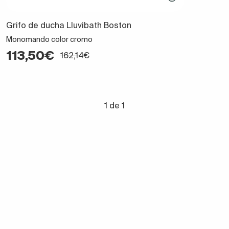
Grifo de ducha Lluvibath Boston
Monomando color cromo
113,50€
162,14€
1 de 1