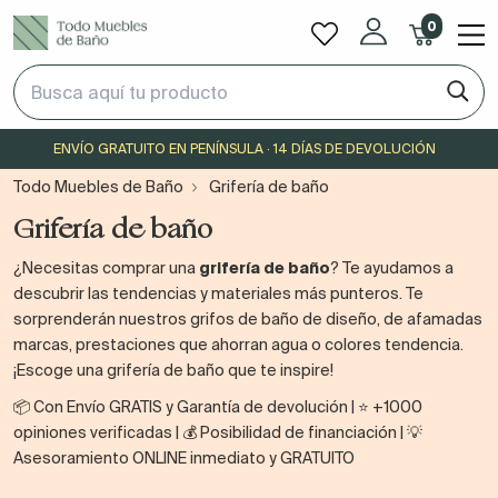
0
ENVÍO GRATUITO EN PENÍNSULA · 14 DÍAS DE DEVOLUCIÓN
Todo Muebles de Baño
Grifería de baño
Grifería de baño
¿Necesitas comprar una
grifería de baño
? Te ayudamos a
descubrir las tendencias y materiales más punteros. Te
sorprenderán nuestros grifos de baño de diseño, de afamadas
marcas, prestaciones que ahorran agua o colores tendencia.
¡Escoge una grifería de baño que te inspire!
📦 Con Envío GRATIS y Garantía de devolución | ⭐ +1000
opiniones verificadas | 💰 Posibilidad de financiación | 💡
Asesoramiento ONLINE inmediato y GRATUITO