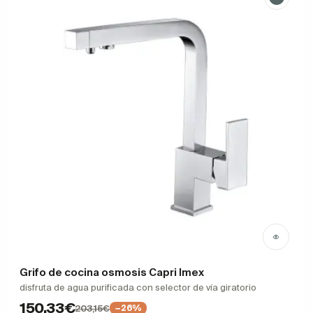
Grifo de cocina osmosis Capri Imex
disfruta de agua purificada con selector de vía giratorio
150,33€
203,15€
−26%