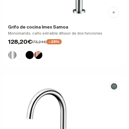
Grifo de cocina Imex Samoa
Monomando, caño extraible difusor de dos funciones
128,20€
173,24€
−26%