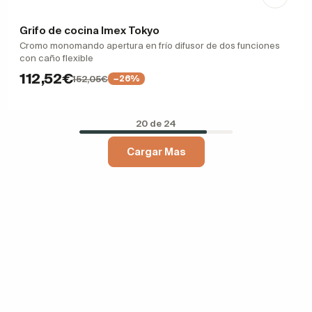
Grifo de cocina Imex Tokyo
Cromo monomando apertura en frío difusor de dos funciones
con caño flexible
112,52€
152,05€
−26%
20 de 24
Cargar Mas