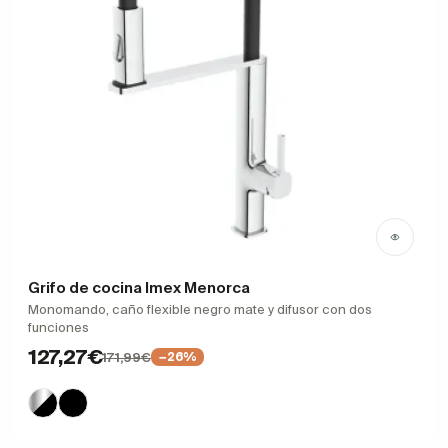
Grifo de cocina Imex Menorca
Monomando, caño flexible negro mate y difusor con dos
funciones
127,27€
171,99€
−26%