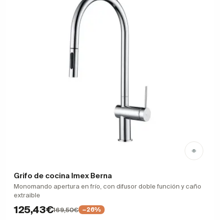
Grifo de cocina Imex Berna
Monomando apertura en frío, con difusor doble función y caño
extraible
125,43€
169,50€
−26%