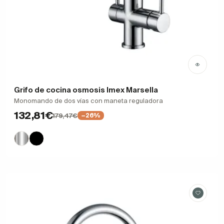
Grifo de cocina osmosis Imex Marsella
Monomando de dos vías con maneta reguladora
132,81€
179,47€
−26%