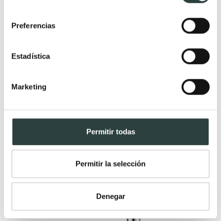
134,65€
181,96€
−26%
consentimiento
(1)
Preferencias
Estadística
Marketing
Permitir todas
Permitir la selección
Denegar