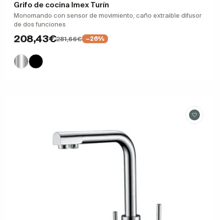
Grifo de cocina Imex Turín
Monomando con sensor de movimiento, caño extraible difusor
de dos funciones
208,43€
281,66€
−26%