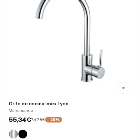
Grifo de cocina Imex Lyon
Monomando
55,34€
74,78€
−26%