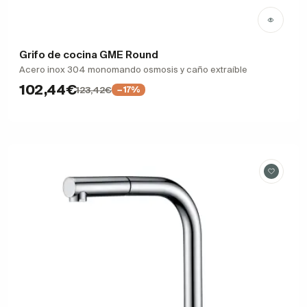
Grifo de cocina GME Round
Acero inox 304 monomando osmosis y caño extraíble
102,44€
123,42€
−17%