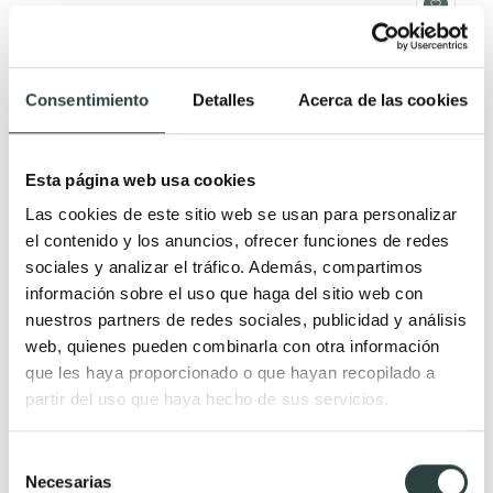
Consentimiento
Detalles
Acerca de las cookies
Esta página web usa cookies
Las cookies de este sitio web se usan para personalizar
el contenido y los anuncios, ofrecer funciones de redes
sociales y analizar el tráfico. Además, compartimos
información sobre el uso que haga del sitio web con
nuestros partners de redes sociales, publicidad y análisis
web, quienes pueden combinarla con otra información
que les haya proporcionado o que hayan recopilado a
partir del uso que haya hecho de sus servicios.
Grifo de cocina Laos Imex
Selección
Negro mate, monomando, flexible
Necesarias
de