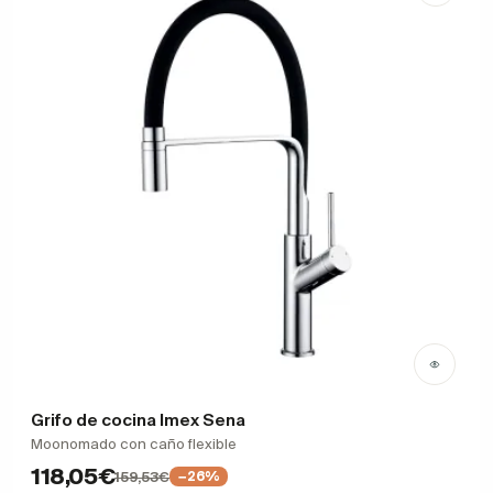
Grifo de cocina Imex Sena
Moonomado con caño flexible
118,05€
159,53€
−26%