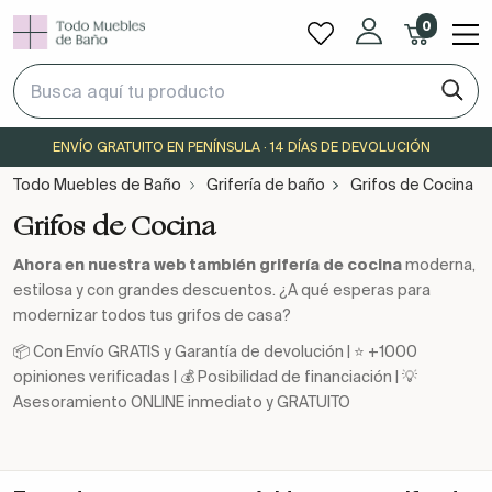
0
ENVÍO GRATUITO EN PENÍNSULA · 14 DÍAS DE DEVOLUCIÓN
Todo Muebles de Baño
Grifería de baño
Grifos de Cocina
Grifos de Cocina
Ahora en nuestra web también grifería de cocina
moderna,
estilosa y con grandes descuentos. ¿A qué esperas para
modernizar todos tus grifos de casa?
📦 Con Envío GRATIS y Garantía de devolución | ⭐ +1000
opiniones verificadas | 💰 Posibilidad de financiación | 💡
Asesoramiento ONLINE inmediato y GRATUITO