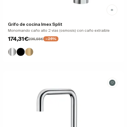
Grifo de cocina Imex Split
Monomando caño alto 2 vías (osmosis) con caño extraíble
174,31€
235,55€
−26%