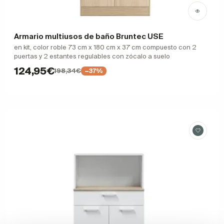
Armario multiusos de baño Bruntec USE
en kit, color roble 73 cm x 180 cm x 37 cm compuesto con 2
puertas y 2 estantes regulables con zócalo a suelo
124,95€
198,34€
−37%