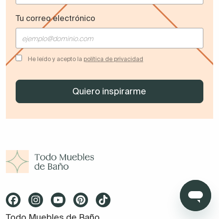
Tu correo electrónico
También complementos para el pelo, el botiquín, el
maquillaje o una cajas con todas nuestras medicinas
puede caber ahí.
He leído y acepto la
política de privacidad
Todo Muebles de Baño