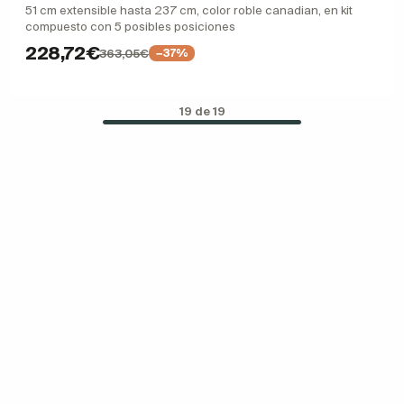
51 cm extensible hasta 237 cm, color roble canadian, en kit
compuesto con 5 posibles posiciones
228,72€
363,05€
−37%
19 de 19