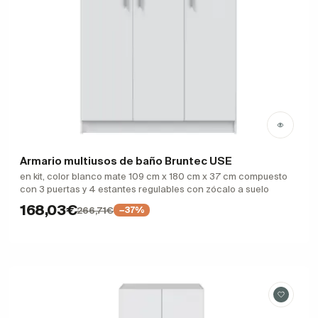
Armario multiusos de baño Bruntec USE
en kit, color blanco mate 109 cm x 180 cm x 37 cm compuesto
con 3 puertas y 4 estantes regulables con zócalo a suelo
168,03€
266,71€
−37%