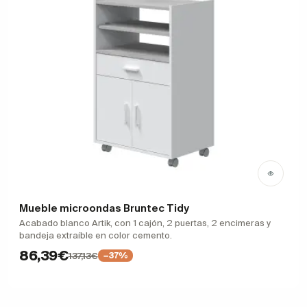
Mueble microondas Bruntec Tidy
Acabado blanco Artik, con 1 cajón, 2 puertas, 2 encimeras y
bandeja extraíble en color cemento.
86,39€
137,13€
−37%