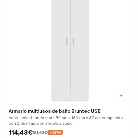
Armario multiusos de baño Bruntec USE
en kit, color blanco mate 59 cm x 180 cm x 37 cm compuesto
con 2 puertas, con zócalo a suelo
114,43€
181,63€
−37%