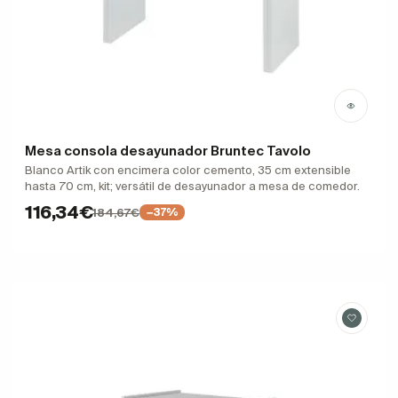
Mesa consola desayunador Bruntec Tavolo
Blanco Artik con encimera color cemento, 35 cm extensible
hasta 70 cm, kit; versátil de desayunador a mesa de comedor.
116,34€
184,67€
−37%