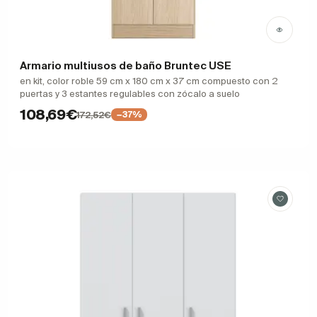
Armario multiusos de baño Bruntec USE
en kit, color roble 59 cm x 180 cm x 37 cm compuesto con 2
puertas y 3 estantes regulables con zócalo a suelo
108,69€
172,52€
−37%