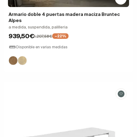
Armario doble 4 puertas madera maciza Bruntec
Alpes
a medida, suspendida, palilleria
939,50€
1.207,58€
−22%
Disponible en varias medidas