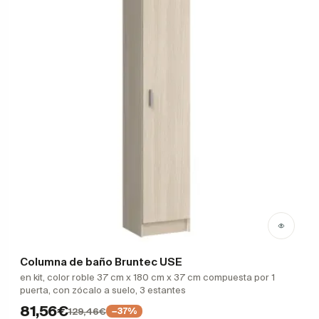
Columna de baño Bruntec USE
en kit, color roble 37 cm x 180 cm x 37 cm compuesta por 1
puerta, con zócalo a suelo, 3 estantes
81,56€
129,46€
−37%