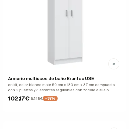
Armario multiusos de baño Bruntec USE
en kit, color blanco mate 59 cm x 180 cm x 37 cm compuesto
con 2 puertas y 3 estantes regulables con zócalo a suelo
102,17€
162,18€
−37%