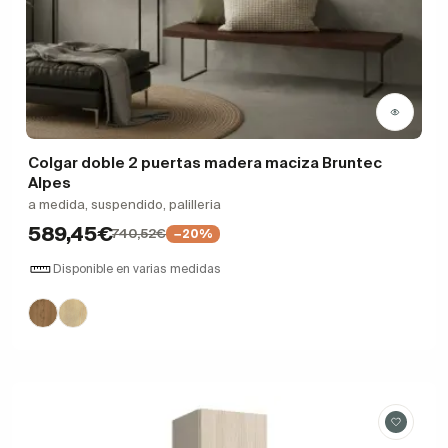
Colgar doble 2 puertas madera maciza Bruntec
Alpes
a medida, suspendido, palilleria
589,45€
740,52€
−20%
Disponible en varias medidas