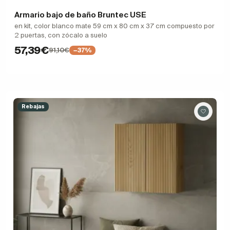
Armario bajo de baño Bruntec USE
en kit, color blanco mate 59 cm x 80 cm x 37 cm compuesto por
2 puertas, con zócalo a suelo
57,39€
91,10€
−37%
Rebajas