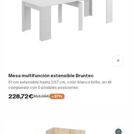
Mesa multifunción extensible Bruntec
51 cm extensible hasta 237 cm, color blanco brillo, en kit
compuesto con 5 posibles posiciones
228,72€
363,05€
−37%