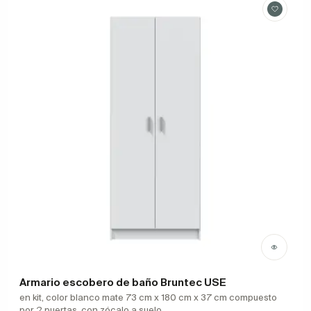
Armario escobero de baño Bruntec USE
en kit, color blanco mate 73 cm x 180 cm x 37 cm compuesto
por 2 puertas, con zócalo a suelo