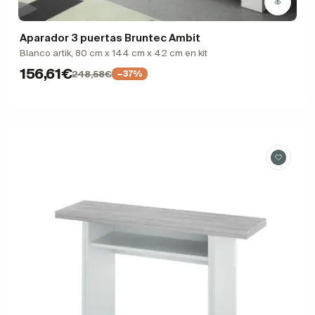
Aparador 3 puertas Bruntec Ambit
Blanco artik, 80 cm x 144 cm x 42 cm en kit
156,61€
248,58€
−37%