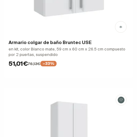
Armario colgar de baño Bruntec USE
en kit, color Blanco mate, 59 cm x 60 cm x 26.5 cm compuesto
por 2 puertas, suspendido
51,01€
76,13€
−33%