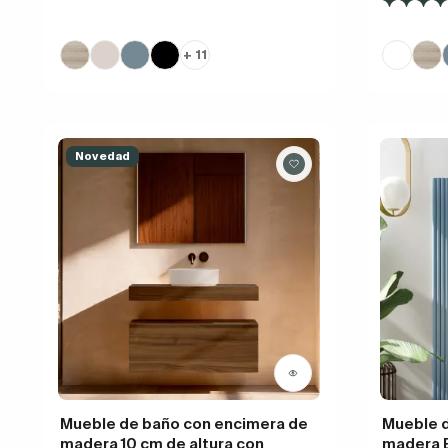
+ 11
Novedad
Mueble de baño con encimera de
Mueble 
madera 10 cm de altura con
madera 