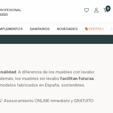
0
PROFESIONAL
sesión
OMPLEMENTOS
SANITARIOS
NOVEDADES
OFERTAS
onalidad
. A diferencia de los muebles con lavabo
Además, los muebles sin lavabo
facilitan futuras
modelos fabricados en España, sostenibles,
n | 💡 Asesoramiento ONLINE inmediato y GRATUITO