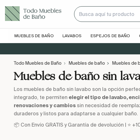
MUEBLES DE BAÑO
LAVABOS
ESPEJOS DE BAÑO
Todo Muebles de Baño
Muebles de baño
Muebles de b
Muebles de baño sin lav
Los muebles de baño sin lavabo son la opción perfe
integrado, te permiten
elegir el tipo de lavabo, enc
renovaciones y cambios
sin necesidad de reempla
duraderos y listos para adaptarse a cualquier baño.
📦 Con Envío GRATIS y Garantía de devolución | ⭐ +1