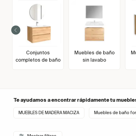
Conjuntos
Muebles de baño
M
completos de baño
sin lavabo
Te ayudamos a encontrar rápidamente tu
mueble
MUEBLES DE MADERA MACIZA
Muebles de baño fo
Mostrar filtros