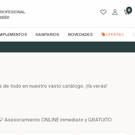
0
PROFESIONAL
sesión
OMPLEMENTOS
SANITARIOS
NOVEDADES
OFERTAS
s de todo en nuestro vasto catálogo. ¡Ya verás!
n | 💡 Asesoramiento ONLINE inmediato y GRATUITO