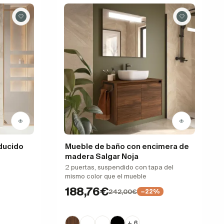
ducido
Mueble de baño con encimera de
madera Salgar Noja
2 puertas, suspendido con tapa del
mismo color que el mueble
188,76€
242,00€
−22%
+ 6