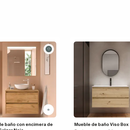
de baño con encimera de
Mueble de baño Viso Box