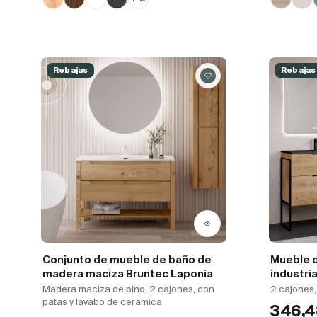
Rebajas
Rebajas
Conjunto de mueble de baño de
Mueble 
madera maciza Bruntec Laponia
industria
Madera maciza de pino, 2 cajones, con
2 cajones,
patas y lavabo de cerámica
346,