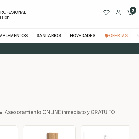
0
PROFESIONAL
sesión
OMPLEMENTOS
SANITARIOS
NOVEDADES
OFERTAS
n | 💡 Asesoramiento ONLINE inmediato y GRATUITO