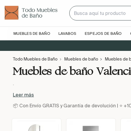
MUEBLES DE BAÑO
LAVABOS
ESPEJOS DE BAÑO
Todo Muebles de Baño
Muebles de baño
Muebles de b
Muebles de baño Valenc
.
Leer más
📦 Con Envío GRATIS y Garantía de devolución | ⭐ +1