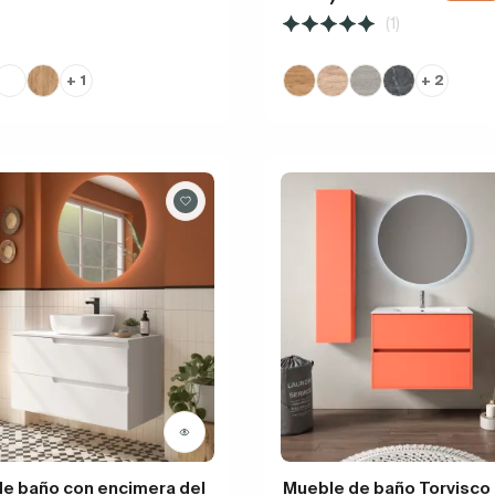
(1)
+ 1
+ 2
e baño con encimera del
Mueble de baño Torvisco 