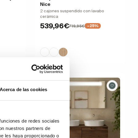
Nice
2 cajones suspendido con lavabo
cerámica
539,96€
719,95€
−25%
Acerca de las cookies
 funciones de redes sociales
con nuestros partners de
ue les haya proporcionado o