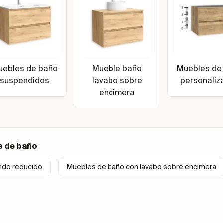
uebles de baño
Mueble baño
Muebles de
suspendidos
lavabo sobre
personaliz
encimera
s de baño
ndo reducido
Muebles de baño con lavabo sobre encimera