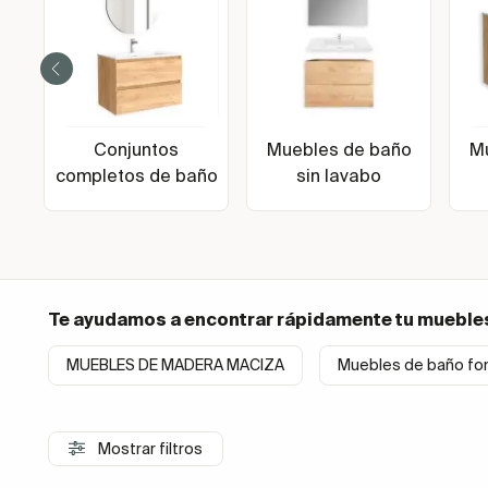
Conjuntos
Muebles de baño
M
completos de baño
sin lavabo
Te ayudamos a encontrar rápidamente tu
mueble
MUEBLES DE MADERA MACIZA
Muebles de baño fo
Mostrar filtros