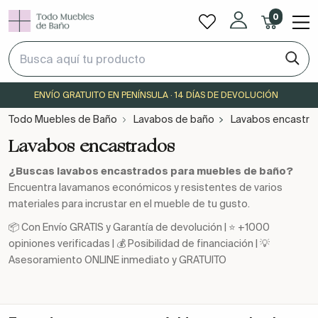
0
ENVÍO GRATUITO EN PENÍNSULA · 14 DÍAS DE DEVOLUCIÓN
Todo Muebles de Baño
Lavabos de baño
Lavabos encastra
Lavabos encastrados
¿Buscas lavabos encastrados para muebles de baño?
Encuentra lavamanos económicos y resistentes de varios
materiales para incrustar en el mueble de tu gusto.
📦 Con Envío GRATIS y Garantía de devolución | ⭐ +1000
opiniones verificadas | 💰 Posibilidad de financiación | 💡
Asesoramiento ONLINE inmediato y GRATUITO