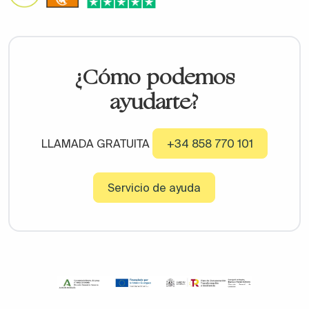
¿Cómo podemos
ayudarte?
LLAMADA GRATUITA
+34 858 770 101
Servicio de ayuda