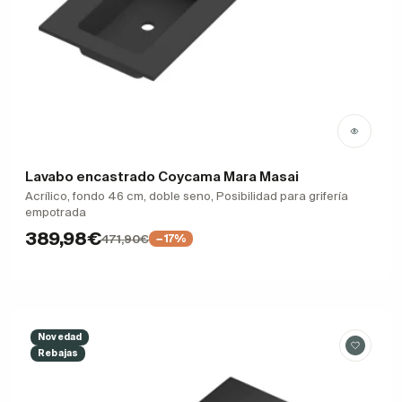
Lavabo encastrado Coycama Mara Masai
Acrílico, fondo 46 cm, doble seno, Posibilidad para grifería
empotrada
389,98€
471,90€
−17%
Novedad
Rebajas