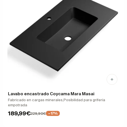
Lavabo encastrado Coycama Mara Masai
Fabricado en cargas minerales,Posibilidad para grifería
empotrada
189,99€
229,90€
−17%