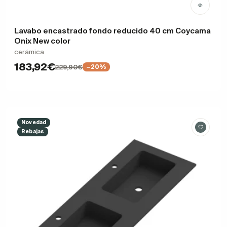
Lavabo encastrado fondo reducido 40 cm Coycama
Onix New color
cerámica
183,92€
229,90€
−20%
Novedad
Rebajas