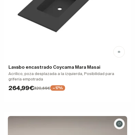
Lavabo encastrado Coycama Mara Masai
Acrílico, poza desplazada a la izquierda, Posibilidad para
grifería empotrada
264,99€
320,65€
−17%