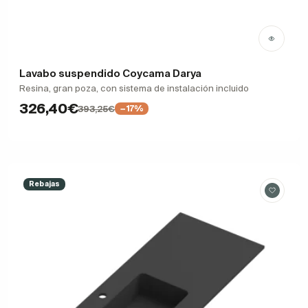
Lavabo suspendido Coycama Darya
Resina, gran poza, con sistema de instalación incluido
326,40€
393,25€
−17%
Rebajas