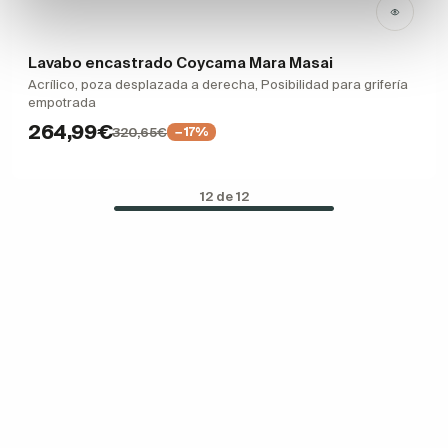
Lavabo encastrado Coycama Mara Masai
Acrílico, poza desplazada a derecha, Posibilidad para grifería
empotrada
264,99€
320,65€
−17%
12 de 12