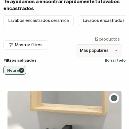
Te ayudamos a encontrar rápidamente tu
lavabos
encastrados
Lavabos encastrados cerámica
Lavabos encastrados f
12 productos
Mostrar filtros
Filtros aplicados
Borrar todo
Negro