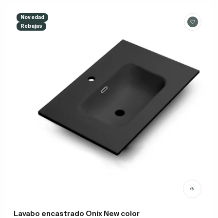
Novedad
Rebajas
Lavabo encastrado Onix New color