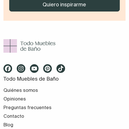
asesoramiento personalizado, nuestro equipo está
disponible para ayudarte en todo momento, desde la
elección hasta la instalación.
¡Te esperamos!
Todo Muebles de Baño
Quiénes somos
Opiniones
Preguntas frecuentes
Contacto
Blog