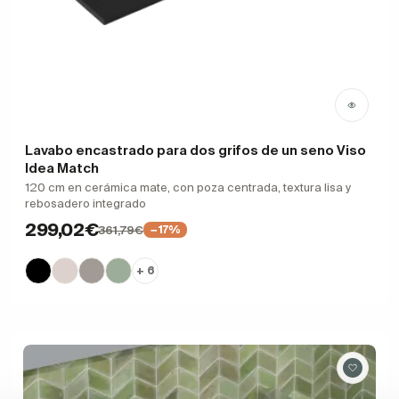
Lavabo encastrado para dos grifos de un seno Viso
Idea Match
120 cm en cerámica mate, con poza centrada, textura lisa y
rebosadero integrado
299,02€
361,79€
−17%
+ 6