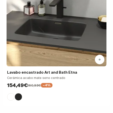
Lavabo encastrado Art and Bath Etna
Cerámica acabo mate seno centrado
154,49€
160,93€
−4%