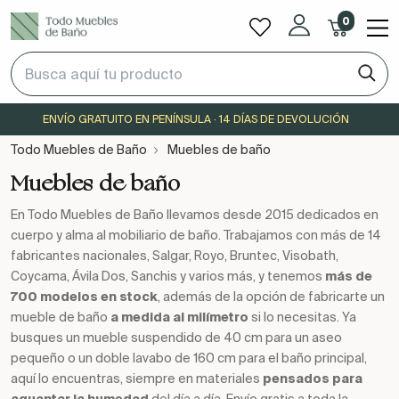
0
ENVÍO GRATUITO EN PENÍNSULA · 14 DÍAS DE DEVOLUCIÓN
Todo Muebles de Baño
Muebles de baño
Muebles de baño
En Todo Muebles de Baño llevamos desde 2015 dedicados en
cuerpo y alma al mobiliario de baño. Trabajamos con más de 14
fabricantes nacionales, Salgar, Royo, Bruntec, Visobath,
Coycama, Ávila Dos, Sanchis y varios más, y tenemos
más de
700 modelos en stock
, además de la opción de fabricarte un
mueble de baño
a medida al milímetro
si lo necesitas. Ya
busques un mueble suspendido de 40 cm para un aseo
pequeño o un doble lavabo de 160 cm para el baño principal,
aquí lo encuentras, siempre en materiales
pensados para