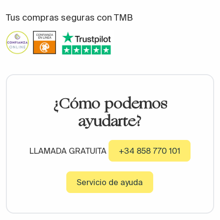
Tus compras seguras con TMB
¿Cómo podemos
ayudarte?
LLAMADA GRATUITA
+34 858 770 101
Servicio de ayuda