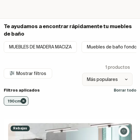
Te ayudamos a encontrar rápidamente tu
muebles
de baño
MUEBLES DE MADERA MACIZA
Muebles de baño fondo 
1 productos
Mostrar filtros
Filtros aplicados
Borrar todo
190cm
Rebajas