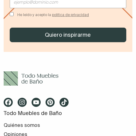
He leído y acepto la
política de privacidad
Todo Muebles de Baño
Quiénes somos
Opiniones