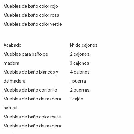
Muebles de baño color rojo
Muebles de baño color rosa
Muebles de baño color verde
Acabado
Nº de cajones
Muebles para baño de
2 cajones
madera
3 cajones
Muebles de baño blancos y
4 cajones
de madera
1 puerta
Muebles de baño con brillo
2 puertas
Muebles de baño de madera
1 cajón
natural
Muebles de baño color mate
Muebles de baño de madera