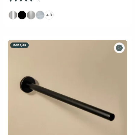
+ 3
Rebajas