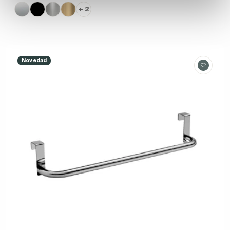
+ 2
Novedad