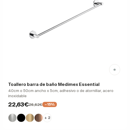
Toallero barra de baño Medimex Essential
40cm o 50cm ancho x 5cm, adhesivo o de atornillar, acero
inoxidable
22,63€
26,62€
−15%
+ 2