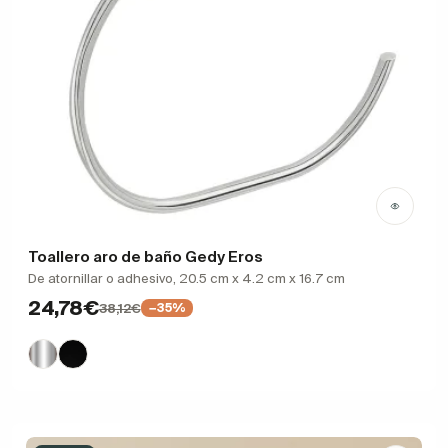
Toallero aro de baño Gedy Eros
De atornillar o adhesivo, 20.5 cm x 4.2 cm x 16.7 cm
24,78€
38,12€
−35%