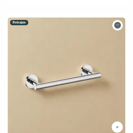
Rebajas