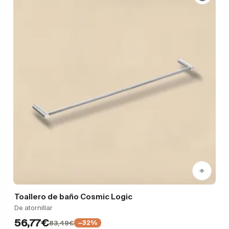
Toallero de baño Cosmic Logic
De atornillar
56,77€
83,49€
−32%