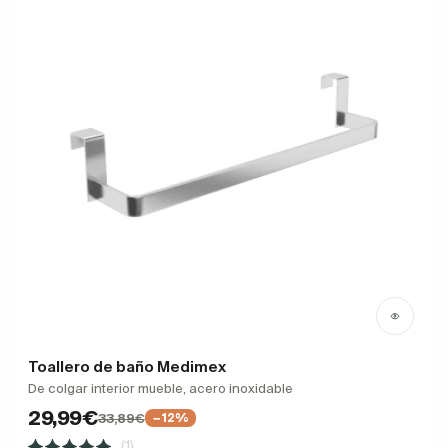
Toallero de baño Medimex
De colgar interior mueble, acero inoxidable
29,99€
33,89€
−12%
(1)