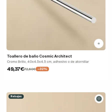
Toallero de baño Cosmic Architect
Cromo Brillo, 40x4.5x4.5 cm, adhesivo o de atornillar
49,37€
72,60€
−32%
Rebajas