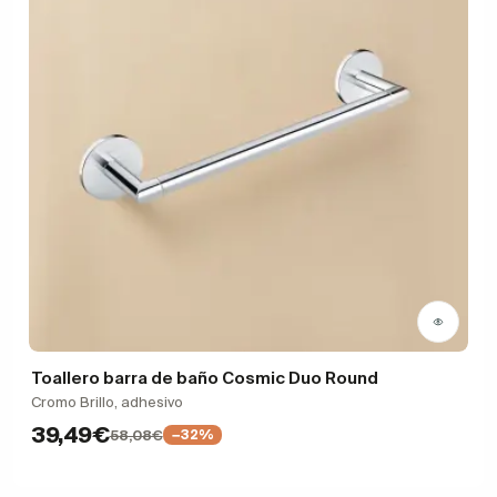
Toallero barra de baño Cosmic Duo Round
Cromo Brillo, adhesivo
39,49€
58,08€
−32%