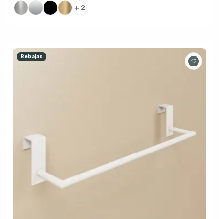
+ 2
Rebajas