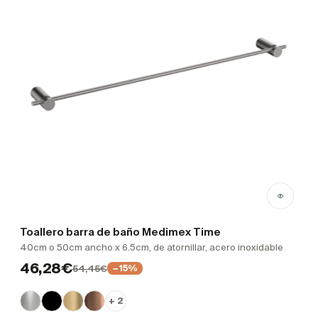
Toallero barra de baño Medimex Time
40cm o 50cm ancho x 6.5cm, de atornillar, acero inoxidable
46,28€
54,45€
−15%
+ 2