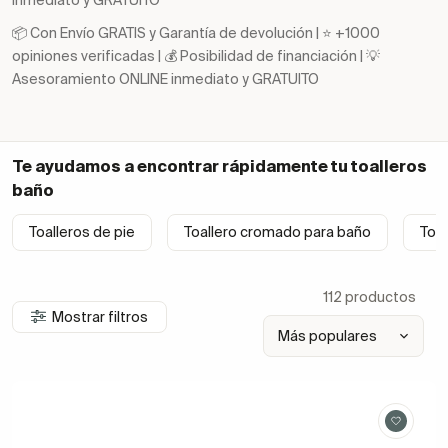
inmediato y GRATUITO
📦 Con Envío GRATIS y Garantía de devolución | ⭐ +1000
opiniones verificadas | 💰 Posibilidad de financiación | 💡
Asesoramiento ONLINE inmediato y GRATUITO
Te ayudamos a encontrar rápidamente tu
toalleros
baño
Toalleros de pie
Toallero cromado para baño
Toal
112 productos
Mostrar filtros