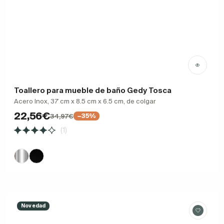
Toallero para mueble de baño Gedy Tosca
Acero Inox, 37 cm x 8.5 cm x 6.5 cm, de colgar
22,56€
34,97€
−35%
(1)
Novedad