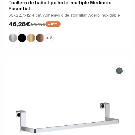
Toallero de baño tipo hotel multiple Medimex
Essential
60x22.7x12.4 cm, Adhesivo o de atornillar, Acero inoxidable
46,28€
54,45€
−15%
+ 2