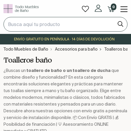
0
ENVÍO GRATUITO EN PENÍNSULA · 14 DÍAS DE DEVOLUCIÓN
Todo Muebles de Baño
Accesorios para baño
Toalleros bañ
Toalleros baño
¿Buscas un
toallero de baño o un toallero de ducha
que
combine diseño y funcionalidad? En esta categoría
encontrarás soluciones elegantes y prácticas para mantener
tus toallas siempre a mano y tu baño organizado. Elige entre
modelos modernos, minimalistas o clásicos, todos fabricados
con materiales resistentes y pensados para un uso diario.
Descubre ahora nuestras opciones con envío gratis a península
y servicio de instalación disponible. 📦 Con Envío GRATIS | 💰
Posibilidad de financiación | 💡 Asesoramiento ONLINE