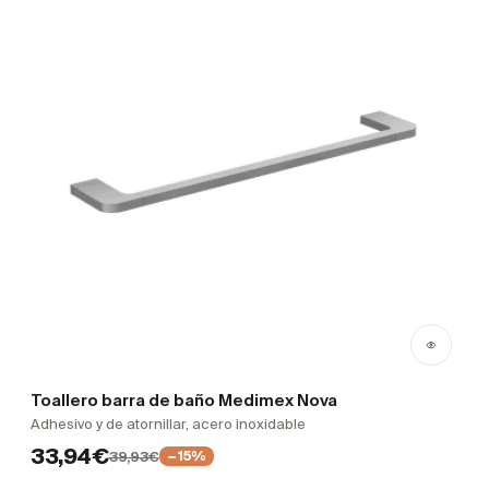
Toallero barra de baño Medimex Nova
Adhesivo y de atornillar, acero inoxidable
33,94€
39,93€
−15%