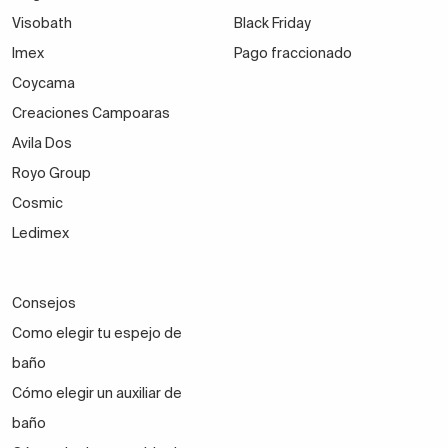
Visobath
Black Friday
Imex
Pago fraccionado
Coycama
Creaciones Campoaras
Avila Dos
Royo Group
Cosmic
Ledimex
Consejos
Como elegir tu espejo de
baño
Cómo elegir un auxiliar de
baño