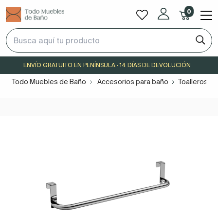
0
ENVÍO GRATUITO EN PENÍNSULA · 14 DÍAS DE DEVOLUCIÓN
Todo Muebles de Baño
Accesorios para baño
Toalleros b