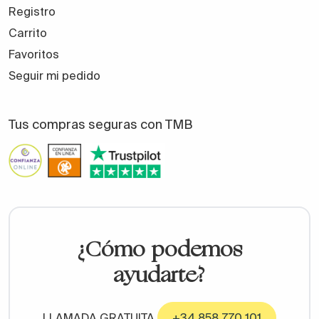
Registro
Carrito
Favoritos
Seguir mi pedido
Tus compras seguras con TMB
¿Cómo podemos
ayudarte?
LLAMADA GRATUITA
+34 858 770 101