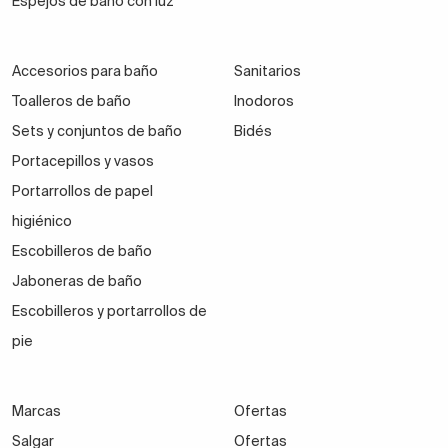
Espejos de baño con luz
Accesorios para baño
Sanitarios
Toalleros de baño
Inodoros
Sets y conjuntos de baño
Bidés
Portacepillos y vasos
Portarrollos de papel
higiénico
Escobilleros de baño
Jaboneras de baño
Escobilleros y portarrollos de
pie
Marcas
Ofertas
Salgar
Ofertas