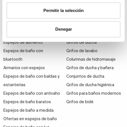
económicos
Permitir la selección
Auxiliares de baño
Denegar
Espejos
Grifería
Espejos de aumento
Grifos de ducha
Espejos de baño con
Grifos de lavabo
bluetooth
Columnas de hidromasaje
Armarios con espejos
Grifos de ducha y bañera
Espejos de baño con baldas y
Conjuntos de ducha
estanterías
Grifos de ducha higiénica
Espejos de baño con antivaho
Grifos para baños modernos
Espejos de baño baratos
Grifos de bidé
Espejos de baño a medida
Ofertas en espejos de baño