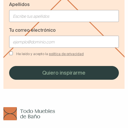
Apellidos
Tu correo electrónico
He leído y acepto la
política de privacidad