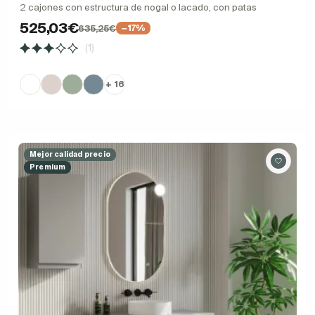
2 cajones con estructura de nogal o lacado, con patas
525,03€
635,25€
−17%
(1)
+ 16
Mejor calidad precio
Premium