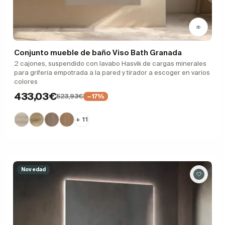
Conjunto mueble de baño Viso Bath Granada
2 cajones, suspendido con lavabo Hasvik de cargas minerales
para grifería empotrada a la pared y tirador a escoger en varios
colores
433,03€
523,93€
−17%
+ 11
Novedad