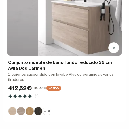
Conjunto mueble de baño fondo reducido 39 cm
Avila Dos Carmen
2 cajones suspendido con lavabo Plus de cerámica y varios
tiradores
412,62€
509,41€
−19%
(1)
+ 4