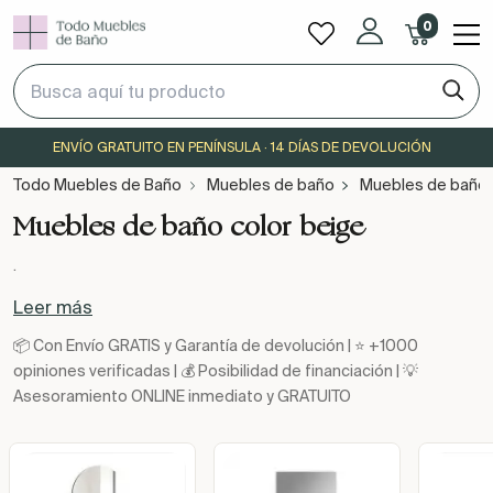
0
ENVÍO GRATUITO EN PENÍNSULA · 14 DÍAS DE DEVOLUCIÓN
Todo Muebles de Baño
Muebles de baño
Muebles de baño 
Muebles de baño color beige
.
Leer más
📦 Con Envío GRATIS y Garantía de devolución | ⭐ +1000
opiniones verificadas | 💰 Posibilidad de financiación | 💡
Asesoramiento ONLINE inmediato y GRATUITO