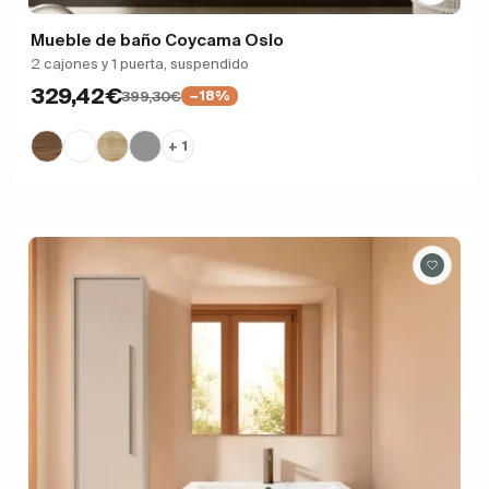
Mueble de baño Coycama Oslo
2 cajones y 1 puerta, suspendido
329,42€
399,30€
−18%
+ 1