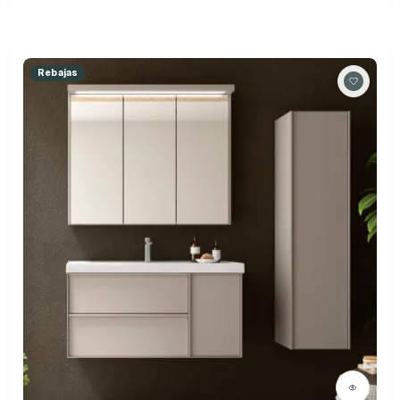
Rebajas