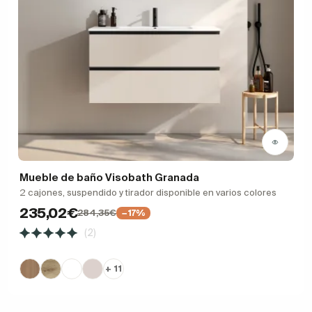
Mueble de baño Visobath Granada
2 cajones, suspendido y tirador disponible en varios colores
235,02€
284,35€
−17%
(2)
+ 11