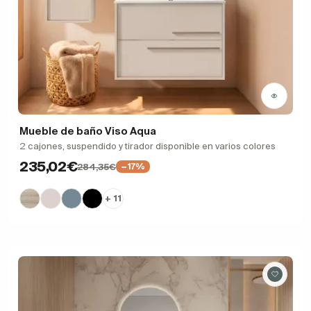
Mueble de baño Viso Aqua
2 cajones, suspendido y tirador disponible en varios colores
235,02€
284,35€
−17%
+ 11