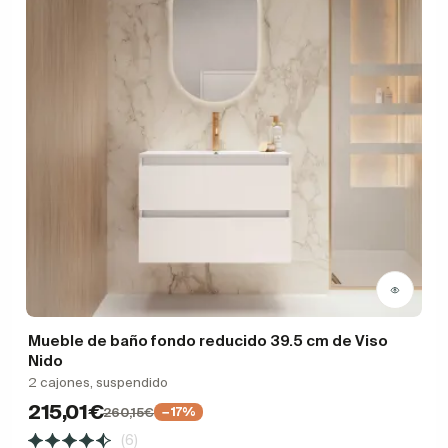
Mueble de baño fondo reducido 39.5 cm de Viso
Nido
2 cajones, suspendido
215,01€
260,15€
−17%
(6)