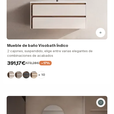
Mueble de baño Visobath Índico
2 cajones, suspendido, elige entre varias elegantes de
combinaciones de acabados
391,17€
473,28€
−17%
+ 10