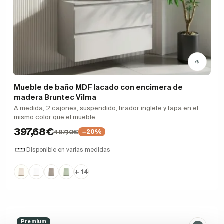
Mueble de baño MDF lacado con encimera de
madera Bruntec Vilma
A medida, 2 cajones, suspendido, tirador inglete y tapa en el
mismo color que el mueble
397,68€
497,10€
−20%
Disponible en varias medidas
+ 14
Premium