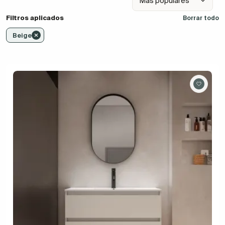
Filtros aplicados
Borrar todo
Beige