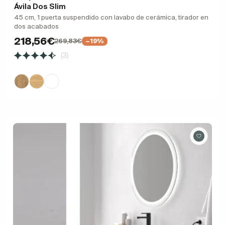
Ávila Dos Slim
45 cm, 1 puerta suspendido con lavabo de cerámica, tirador en
dos acabados
218,56€
269,83€
−19%
(3)