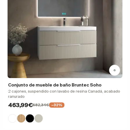
Conjunto de mueble de baño Bruntec Soho
2 cajones, suspendido con lavabo de resina Canadá, acabado
ranurado
463,99€
682,34€
−32%