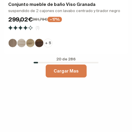
Conjunto mueble de baño Viso Granada
suspendido de 2 cajones con lavabo centrado y tirador negro
299,02€
361,79€
−17%
(1)
+ 5
20 de 286
Cargar Mas