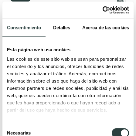
Consentimiento
Detalles
Acerca de las cookies
Esta página web usa cookies
Las cookies de este sitio web se usan para personalizar
el contenido y los anuncios, ofrecer funciones de redes
sociales y analizar el tráfico. Además, compartimos
información sobre el uso que haga del sitio web con
nuestros partners de redes sociales, publicidad y análisis
web, quienes pueden combinarla con otra información
que les haya proporcionado o que hayan recopilado a
partir del uso que haya hecho de sus servicios.
Mueble de baño Campoaras Aqua
Selección
2 cajones, suspendido, tiradores disponibles en varios colores
Necesarias
de