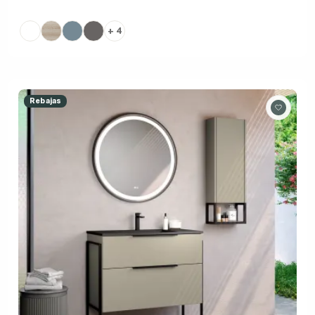
+ 4
Rebajas