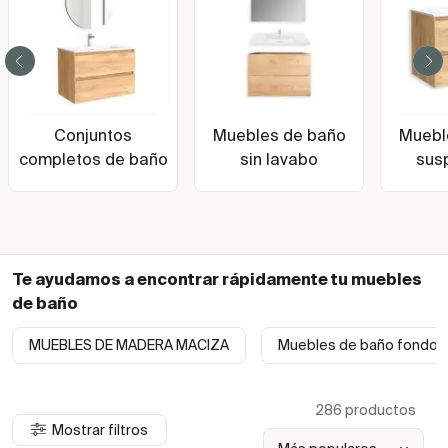
Conjuntos
Muebles de baño
Muebl
completos de baño
sin lavabo
sus
Te ayudamos a encontrar rápidamente tu
muebles
de baño
MUEBLES DE MADERA MACIZA
Muebles de baño fondo 
286 productos
Mostrar filtros