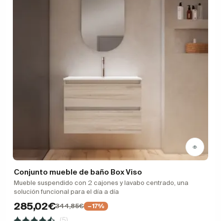
Conjunto mueble de baño Box Viso
Mueble suspendido con 2 cajones y lavabo centrado, una
solución funcional para el día a día
285,02€
344,85€
−17%
(5)