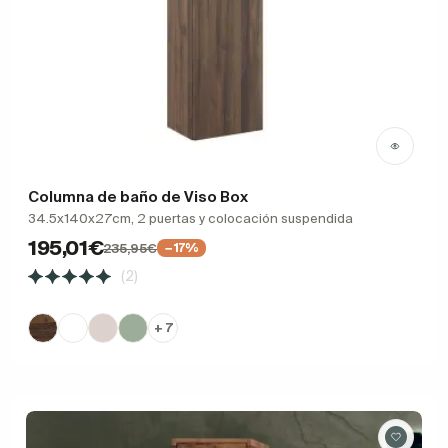
Columna de baño de Viso Box
34.5x140x27cm, 2 puertas y colocación suspendida
195,01€
235,95€
−17%
(2)
+ 7