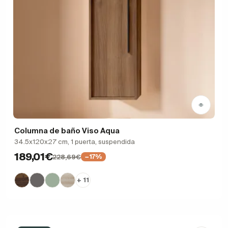
Columna de baño Viso Aqua
34.5x120x27 cm, 1 puerta, suspendida
189,01€
228,69€
−17%
+ 11