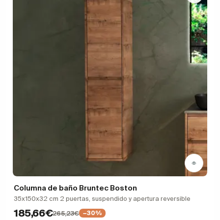
Columna de baño Bruntec Boston
35x150x32 cm 2 puertas, suspendido y apertura reversible
185,66€
265,23€
−30%