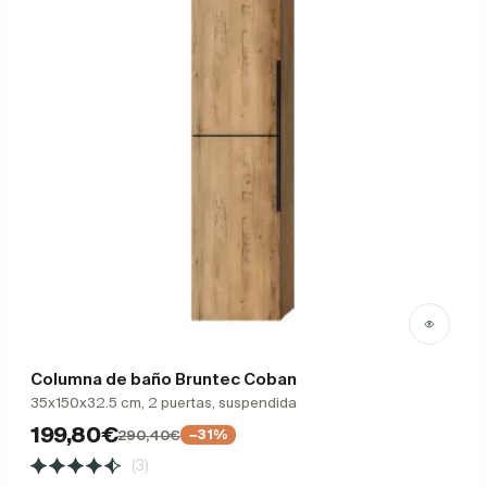
Columna de baño Bruntec Coban
35x150x32.5 cm, 2 puertas, suspendida
199,80€
290,40€
−31%
(3)