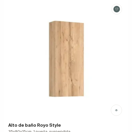
Alto de baño Royo Style
35x80x15cm, 1 puerta, suspendida