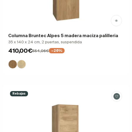
Columna Bruntec Alpes 5 madera maciza palilleria
35 x 140 x 24 cm, 2 puertas, suspendida
410,00€
554,06€
−26%
Rebajas