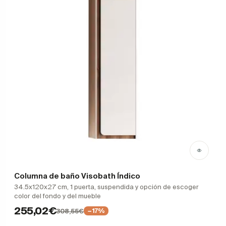
Columna de baño Visobath Índico
34.5x120x27 cm, 1 puerta, suspendida y opción de escoger
color del fondo y del mueble
255,02€
308,55€
−17%