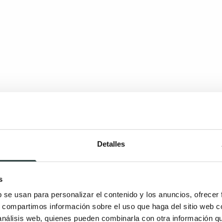
Detalles
s
b se usan para personalizar el contenido y los anuncios, ofrecer
s, compartimos información sobre el uso que haga del sitio web 
 análisis web, quienes pueden combinarla con otra información q