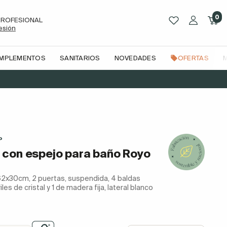
0
PROFESIONAL
sesión
OMPLEMENTOS
SANITARIOS
NOVEDADES
OFERTAS
 para baño Royo Mirror
P
con espejo para baño Royo
162x30cm, 2 puertas, suspendida, 4 baldas
les de cristal y 1 de madera fija, lateral blanco