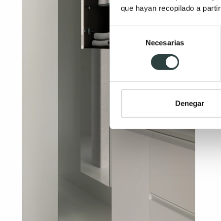
que hayan recopilado a parti
Selección
Necesarias
de
consentimiento
Denegar