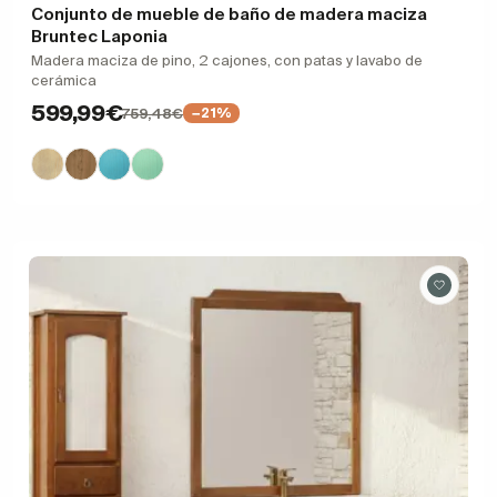
Conjunto de mueble de baño de madera maciza
Bruntec Laponia
Madera maciza de pino, 2 cajones, con patas y lavabo de
cerámica
599,99€
759,48€
−21%