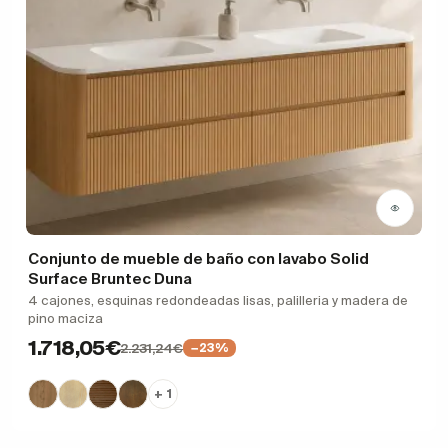
Conjunto de mueble de baño con lavabo Solid
Surface Bruntec Duna
4 cajones, esquinas redondeadas lisas, palilleria y madera de
pino maciza
1.718,05€
2.231,24€
−23%
+ 1