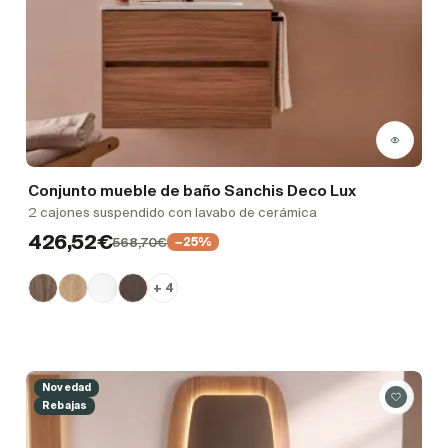
Conjunto mueble de baño Sanchis Deco Lux
2 cajones suspendido con lavabo de cerámica
426,52€
568,70€
−25%
+ 4
Novedad
Rebajas