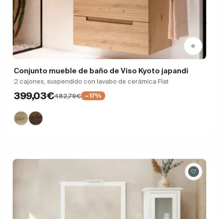
Conjunto mueble de baño de Viso Kyoto japandi
2 cajones, suspendido con lavabo de cerámica Flat
399,03€
482,79€
−17%