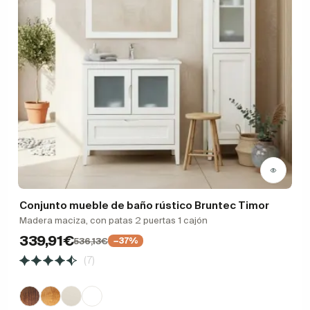
Conjunto mueble de baño rústico Bruntec Timor
Madera maciza, con patas 2 puertas 1 cajón
339,91€
536,13€
−37%
(7)