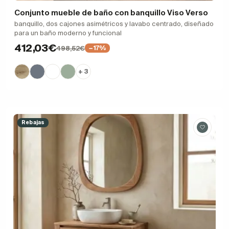
Conjunto mueble de baño con banquillo Viso Verso
banquillo, dos cajones asimétricos y lavabo centrado, diseñado
para un baño moderno y funcional
412,03€
498,52€
−17%
+ 3
Rebajas