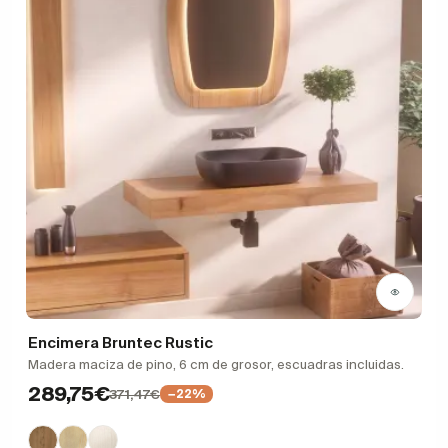
Encimera Bruntec Rustic
Madera maciza de pino, 6 cm de grosor, escuadras incluidas.
289,75€
371,47€
−22%