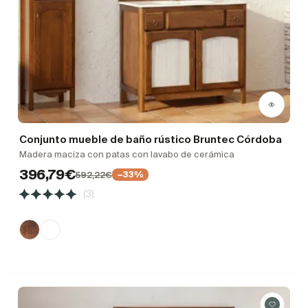
Conjunto mueble de baño rústico Bruntec Córdoba
Madera maciza con patas con lavabo de cerámica
396,79€
592,22€
−33%
(3)