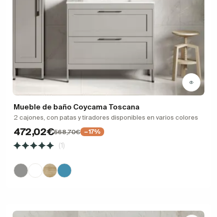
Mueble de baño Coycama Toscana
2 cajones, con patas y tiradores disponibles en varios colores
472,02€
568,70€
−17%
(1)