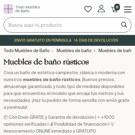
0
ENVÍO GRATUITO EN PENÍNSULA · 14 DÍAS DE DEVOLUCIÓN
Todo Muebles de Baño
Muebles de baño
Muebles de baño 
Muebles de baño rústicos
Crea un baño de estética campestre, clásica o moderna con
nuestros
muebles de baño rústicos
. Buenos precios,
almacenaje garantizado y todo tipo de medidas disponibles
para que encuentres el modelo que encaja tus metros y tus
necesidades. ¡Haz tu pedido de forma sencilla con envío gratis
a península!
📦 Con Envío GRATIS y Garantía de devolución | ⭐ +1000
opiniones verificadas | 💰 Posibilidad de financiación | 💡
Asesoramiento ONLINE inmediato y GRATUITO