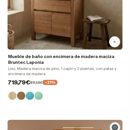
Mueble de baño con encimera de madera maciza
Bruntec Laponia
Liso, Madera maciza de pino, 1 cajón y 2 puertas, con patas y
encimera de madera
719,79€
911,13€
−21%