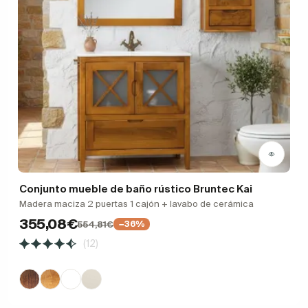
Conjunto mueble de baño rústico Bruntec Kai
Madera maciza 2 puertas 1 cajón + lavabo de cerámica
355,08€
554,81€
−36%
(12)