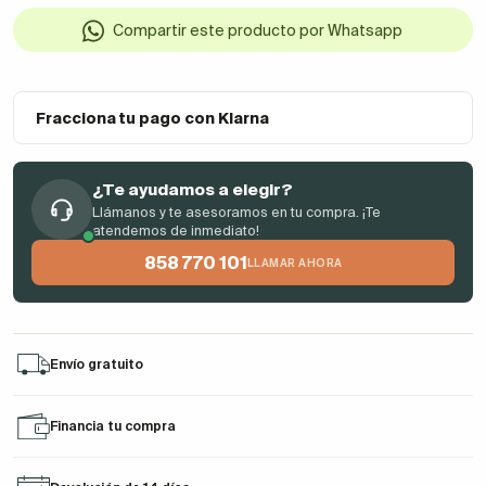
Compartir este producto por Whatsapp
Fracciona tu pago con Klarna
¿Te ayudamos a elegir?
Llámanos y te asesoramos en tu compra. ¡Te
atendemos de inmediato!
858 770 101
LLAMAR AHORA
Envío gratuito
Financia tu compra