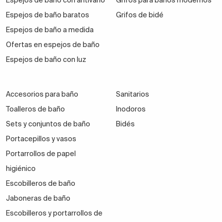
Espejos de baño con antivaho
Grifos para baños modernos
Espejos de baño baratos
Grifos de bidé
Espejos de baño a medida
Ofertas en espejos de baño
Espejos de baño con luz
Accesorios para baño
Sanitarios
Toalleros de baño
Inodoros
Sets y conjuntos de baño
Bidés
Portacepillos y vasos
Portarrollos de papel
higiénico
Escobilleros de baño
Jaboneras de baño
Escobilleros y portarrollos de