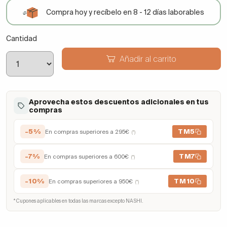
Compra hoy y recíbelo en 8 - 12 días laborables
Cantidad
Añadir al carrito
Aprovecha estos descuentos adicionales en tus
compras
-5%
TM5
En compras superiores a 295€
(*)
-7%
TM7
En compras superiores a 600€
(*)
-10%
TM10
En compras superiores a 950€
(*)
* Cupones aplicables en todas las marcas excepto NASHI.