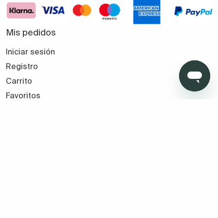
Mis pedidos
Iniciar sesión
Registro
Carrito
Favoritos
Seguir mi pedido
Tus compras seguras con TMB