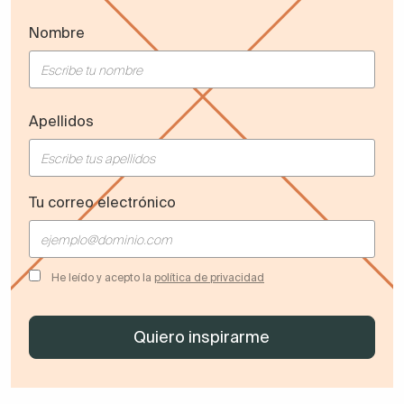
Nombre
Apellidos
Tu correo electrónico
He leído y acepto la
política de privacidad