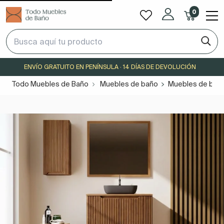
0
ENVÍO GRATUITO EN PENÍNSULA · 14 DÍAS DE DEVOLUCIÓN
Todo Muebles de Baño
Muebles de baño
Muebles de baño