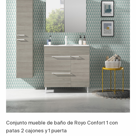
Conjunto mueble de baño de Royo Confort 1 con
patas 2 cajones y 1 puerta