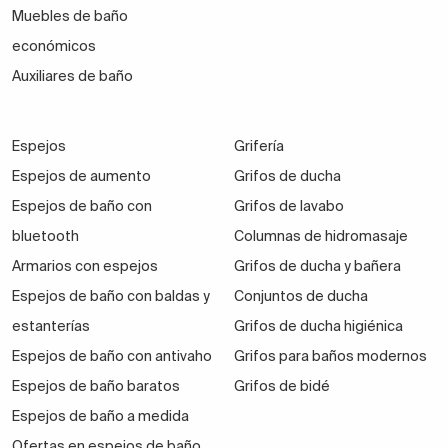
Muebles de baño
económicos
Auxiliares de baño
Espejos
Grifería
Espejos de aumento
Grifos de ducha
Espejos de baño con
Grifos de lavabo
bluetooth
Columnas de hidromasaje
Armarios con espejos
Grifos de ducha y bañera
Espejos de baño con baldas y
Conjuntos de ducha
estanterías
Grifos de ducha higiénica
Espejos de baño con antivaho
Grifos para baños modernos
Espejos de baño baratos
Grifos de bidé
Espejos de baño a medida
Ofertas en espejos de baño