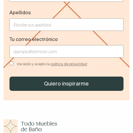
Apellidos
Tu correo electrónico
He leído y acepto la
política de privacidad