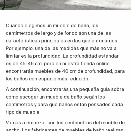
Cuando elegimos un mueble de baño, los
centímetros de largo y de fondo son una de las
características principales en las que enfocarnos.
Por ejemplo, una de las medidas que más no va a
limitar es la profundidad. La profundidad estándar
es de 45-46 cm, pero en nuestra tienda online
encontrarás muebles de 40 cm de profundidad, para
los baños con espacio más reducido.
A continuación, encontrarás una pequeña guía sobre
cómo escoger un mueble de baño según los
centímetros y para qué baños están pensados cada
tipo de mueble.
Vamos a empezar con los centímetros del mueble de
ancho. Los fabricantes de muebles de baño realizan