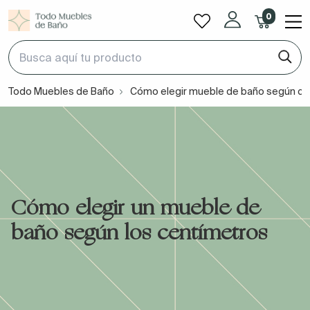
0
Todo Muebles de Baño
Cómo elegir mueble de baño según ce
Cómo elegir un mueble de
baño según los centímetros