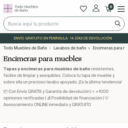
0
ENVÍO GRATUITO EN PENÍNSULA · 14 DÍAS DE DEVOLUCIÓN
Todo Muebles de Baño
Lavabos de baño
Encimeras para m
Encimeras para muebles
Tapas y encimeras para muebles de baño
resistentes,
fáciles de limpiar y asequibles. Coloca tu tapa de mueble y
sobre ella un precioso lavabo apoyado. ¡Es la última tendencia!
📦 Con Envío GRATIS y Garantía de devolución | ⭐ +1000
opiniones verificadas | 💰 Posibilidad de financiación | 💡
Asesoramiento ONLINE inmediato y GRATUITO