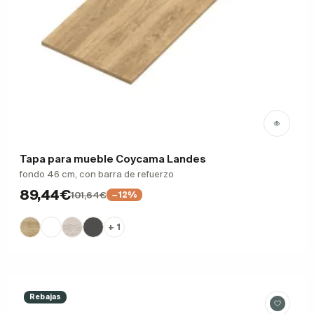
Tapa para mueble Coycama Landes
fondo 46 cm, con barra de refuerzo
89,44€
101,64€
−12%
+ 1
Rebajas