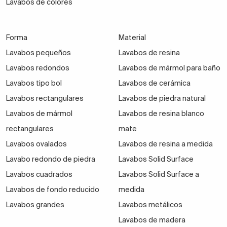
Lavabos de colores
Elegir entre todas las encimeras para
Forma
Material
muebles de baño del catálogo
Lavabos pequeños
Lavabos de resina
Lavabos redondos
Lavabos de mármol para baño
Las encimeras para muebles de lavabo se utilizan
Lavabos tipo bol
Lavabos de cerámica
como complemento indispensable y sustento del
Lavabos rectangulares
Lavabos de piedra natural
lavamanos. Elige un bonito lavabo sobre encimera
del
Lavabos de mármol
Lavabos de resina blanco
color, forma o material que más te guste
y verás
rectangulares
mate
cómo luce fabuloso encima del mueble principal.
Lavabos ovalados
Lavabos de resina a medida
Lavabo redondo de piedra
Lavabos Solid Surface
Lavabos cuadrados
Lavabos Solid Surface a
Las tencimeras para encimeras en color blanco o
Lavabos de fondo reducido
medida
beis son ideales con muebles de baño de tonalidad
Lavabos grandes
Lavabos metálicos
madera.
Recuerda al estilo nórdico
y casa con
Lavabos de madera
cualquier tipo de baño.