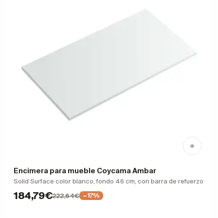
Encimera para mueble Coycama Ambar
Solid Surface color blanco, fondo 46 cm, con barra de refuerzo
184,79€
222,64€
−17%