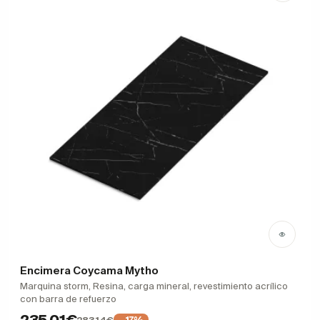
Encimera Coycama Mytho
Marquina storm, Resina, carga mineral, revestimiento acrílico
con barra de refuerzo
235,01€
−17%