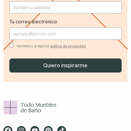
Tu correo electrónico
He leído y acepto la
política de privacidad