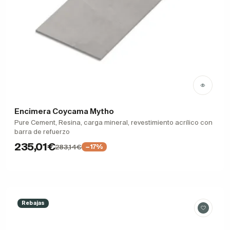
Encimera Coycama Mytho
Pure Cement, Resina, carga mineral, revestimiento acrílico con
barra de refuerzo
235,01€
283,14€
−17%
Rebajas