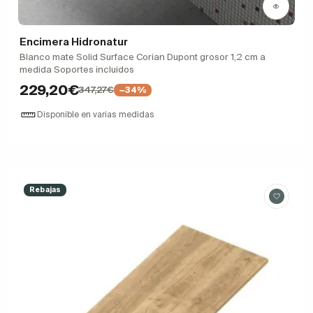
Encimera Hidronatur
Blanco mate Solid Surface Corian Dupont grosor 1,2 cm a
medida Soportes incluidos
229,20€
347,27€
−34%
Disponible en varias medidas
Rebajas