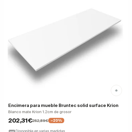
Encimera para mueble Bruntec solid surface Krion
Blanco mate Krion 1.2cm de grosor
202,31€
252,89€
−20%
Disponible en varias medidas