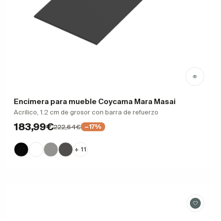
Encimera para mueble Coycama Mara Masai
Acrílico, 1.2 cm de grosor con barra de refuerzo
183,99€
222,64€
−17%
+ 11