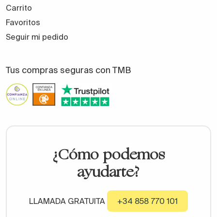
Carrito
Favoritos
Seguir mi pedido
Tus compras seguras con TMB
¿Cómo podemos
ayudarte?
LLAMADA GRATUITA
+34 858 770 101