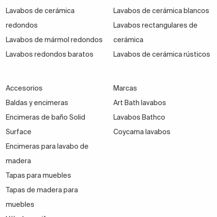
Lavabos de cerámica
Lavabos de cerámica blancos
redondos
Lavabos rectangulares de
Lavabos de mármol redondos
cerámica
Lavabos redondos baratos
Lavabos de cerámica rústicos
Accesorios
Marcas
Baldas y encimeras
Art Bath lavabos
Encimeras de baño Solid
Lavabos Bathco
Surface
Coycama lavabos
Encimeras para lavabo de
madera
Tapas para muebles
Tapas de madera para
muebles