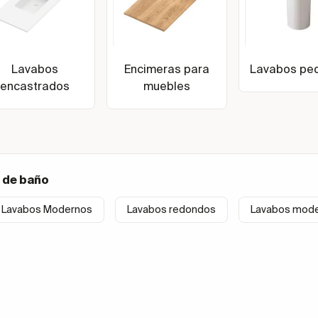
Lavabos
Encimeras para
Lavabos ped
encastrados
muebles
 de baño
Lavabos Modernos
Lavabos redondos
Lavabos mode