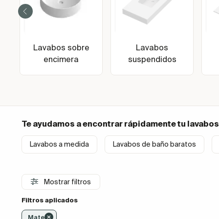
Lavabos sobre
Lavabos
encimera
suspendidos
Te ayudamos a encontrar rápidamente tu
lavabos
Lavabos a medida
Lavabos de baño baratos
Mostrar filtros
Filtros aplicados
Mate