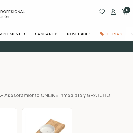
0
PROFESIONAL
sesión
OMPLEMENTOS
SANITARIOS
NOVEDADES
OFERTAS
n | 💡 Asesoramiento ONLINE inmediato y GRATUITO