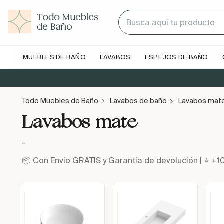
MUEBLES DE BAÑO
LAVABOS
ESPEJOS DE BAÑO
Todo Muebles de Baño
Lavabos de baño
Lavabos mat
Lavabos mate
-
📦 Con Envío GRATIS y Garantía de devolución | ⭐ +1