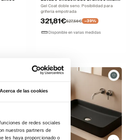
Gel Coat doble seno. Posibilidad para
grifería empotrada
321,81€
527,56€
−39%
Disponible en varias medidas
Novedad
Rebajas
Acerca de las cookies
 funciones de redes sociales
con nuestros partners de
ue les haya proporcionado o