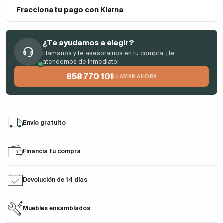
Fracciona tu pago con Klarna
¿Te ayudamos a elegir?
Llámanos y te asesoramos en tu compra. ¡Te
atendemos de inmediato!
858 770 101
LLAMAR AHORA
Envío gratuito
Financia tu compra
Devolución de 14 días
Muebles ensamblados