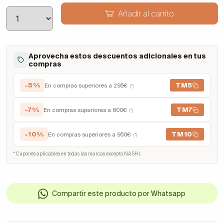
Añadir al carrito
Aprovecha estos descuentos adicionales en tus
compras
-5%
TM5
En compras superiores a 295€
(*)
-7%
TM7
En compras superiores a 600€
(*)
-10%
TM10
En compras superiores a 950€
(*)
* Cupones aplicables en todas las marcas excepto NASHI.
Compartir este producto por Whatsapp