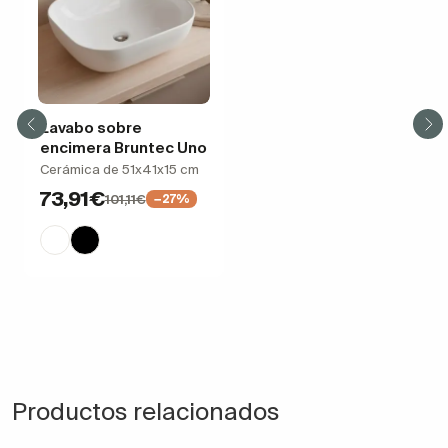
Lavabo sobre
encimera Bruntec Uno
Cerámica de 51x41x15 cm
73,91€
101,11€
−27%
Productos relacionados