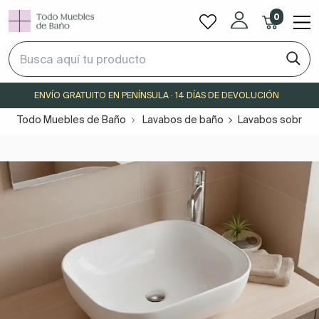
0
ENVÍO GRATUITO EN PENÍNSULA · 14 DÍAS DE DEVOLUCIÓN
Todo Muebles de Baño
Lavabos de baño
Lavabos sobre e