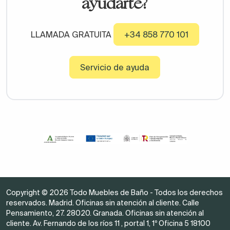
ayudarte?
LLAMADA GRATUITA
+34 858 770 101
Servicio de ayuda
Copyright © 2026 Todo Muebles de Baño - Todos los derechos
reservados. Madrid. Oficinas sin atención al cliente. Calle
Pensamiento, 27. 28020. Granada. Oficinas sin atención al
cliente. Av. Fernando de los ríos 11 , portal 1, 1º Oficina 5 18100