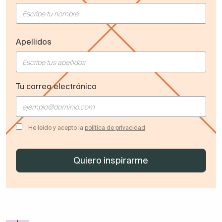
Apellidos
Tu correo electrónico
He leído y acepto la
política de privacidad