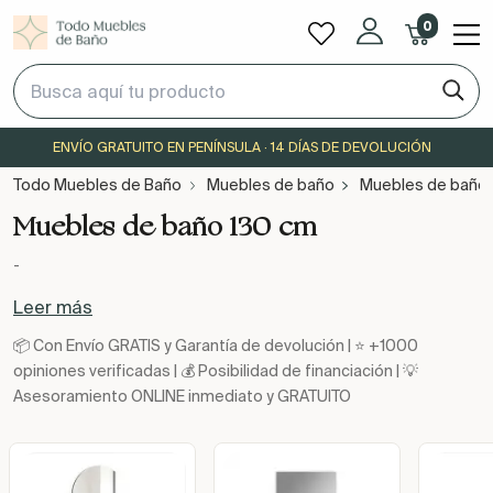
0
ENVÍO GRATUITO EN PENÍNSULA · 14 DÍAS DE DEVOLUCIÓN
Todo Muebles de Baño
Muebles de baño
Muebles de baño 
Muebles de baño 130 cm
-
Leer más
📦 Con Envío GRATIS y Garantía de devolución | ⭐ +1000
opiniones verificadas | 💰 Posibilidad de financiación | 💡
Asesoramiento ONLINE inmediato y GRATUITO