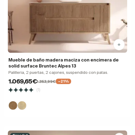
Mueble de baño madera maciza con encimera de
solid surface Bruntec Alpes 13
Palilleria, 2 puertas, 2 cajones, suspendido con patas.
1.069,65€
1.353,99€
−21%
(1)