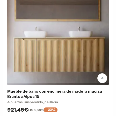
Mueble de baño con encimera de madera maciza
Bruntec Alpes 15
4 puertas, suspendido, palilleria
921,45€
1.196,69€
−23%