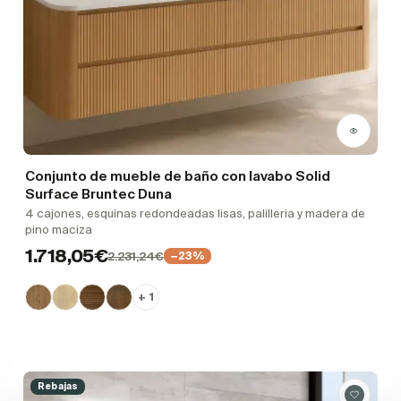
Conjunto de mueble de baño con lavabo Solid
Surface Bruntec Duna
4 cajones, esquinas redondeadas lisas, palilleria y madera de
pino maciza
1.718,05€
2.231,24€
−23%
+ 1
Rebajas