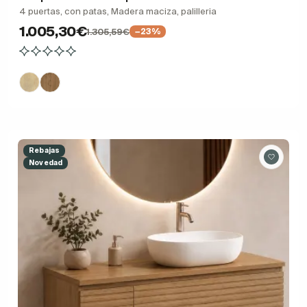
4 puertas, con patas, Madera maciza, palilleria
1.005,30€
1.305,59€
−23%
Rebajas
Novedad