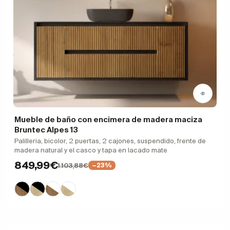
Mueble de baño con encimera de madera maciza
Bruntec Alpes 13
Palilleria, bicolor, 2 puertas, 2 cajones, suspendido, frente de
madera natural y el casco y tapa en lacado mate
849,99€
1.103,88€
−23%