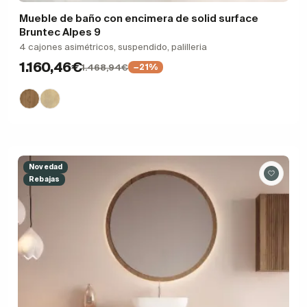
Mueble de baño con encimera de solid surface
Bruntec Alpes 9
4 cajones asimétricos, suspendido, palilleria
1.160,46€
1.468,94€
−21%
Novedad
Rebajas