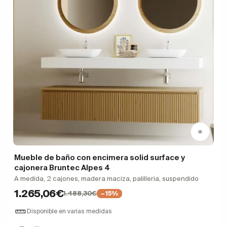
Mueble de baño con encimera solid surface y
cajonera Bruntec Alpes 4
A medida, 2 cajones, madera maciza, palilleria, suspendido
1.265,06€
1.488,30€
−15%
Disponible en varias medidas