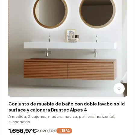
Conjunto de mueble de baño con doble lavabo solid
surface y cajonera Bruntec Alpes 4
A medida, 2 cajones, madera maciza, palilleria horizontal,
suspendido
1.656,97€
2.020,70€
−18%