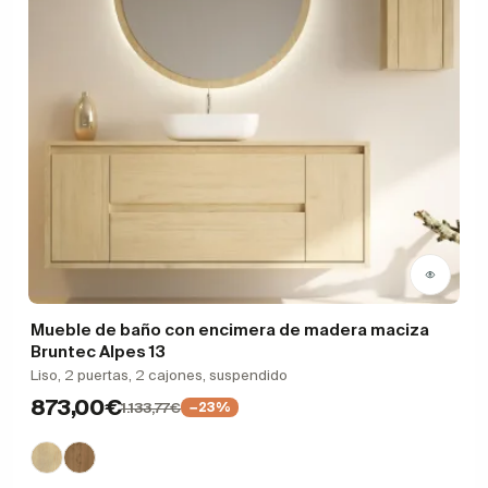
Mueble de baño con encimera de madera maciza
Bruntec Alpes 13
Liso, 2 puertas, 2 cajones, suspendido
873,00€
1.133,77€
−23%