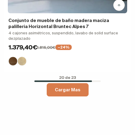
Conjunto de mueble de baño madera maciza
palilleria Horizontal Bruntec Alpes 7
4 cajones asimétricos, suspendido, lavabo de solid surface
dezplazado
1.379,40€
1.815,00€
−24%
20 de 23
Cargar Mas