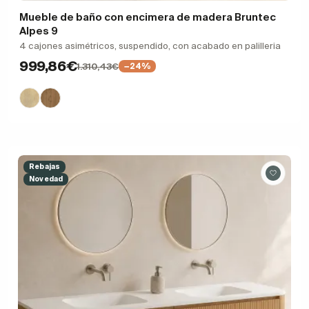
Mueble de baño con encimera de madera Bruntec
Alpes 9
4 cajones asimétricos, suspendido, con acabado en palilleria
999,86€
1.310,43€
−24%
Rebajas
Novedad