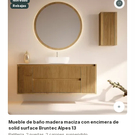
Novedad
Rebajas
Mueble de baño madera maciza con encimera de
solid surface Bruntec Alpes 13
Palilleria, 2 puertas, 2 cajones, suspendido