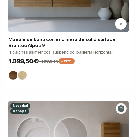
Mueble de baño con encimera de solid surface
Bruntec Alpes 9
4 cajones asimétricos, suspendido, palilleria Horizontal
1.099,50€
1.468,94€
−25%
Novedad
Rebajas