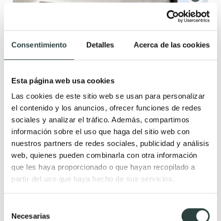
Consentimiento
Detalles
Acerca de las cookies
Esta página web usa cookies
Las cookies de este sitio web se usan para personalizar
el contenido y los anuncios, ofrecer funciones de redes
sociales y analizar el tráfico. Además, compartimos
información sobre el uso que haga del sitio web con
nuestros partners de redes sociales, publicidad y análisis
web, quienes pueden combinarla con otra información
que les haya proporcionado o que hayan recopilado a
partir del uso que haya hecho de sus servicios.
Mueble de baño con encimera de madera Coycama
Landes
Selección
2 cajones y 1 puerta, suspendido, tiradores disponibles en
Necesarias
de
varios colores, tapa landes con barra de refuerzo