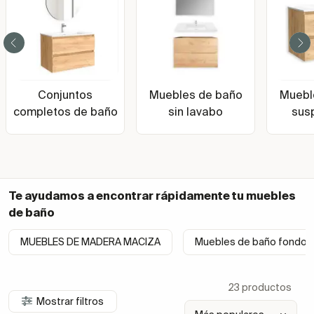
Conjuntos
Muebles de baño
Muebl
completos de baño
sin lavabo
sus
Te ayudamos a encontrar rápidamente tu
muebles
de baño
MUEBLES DE MADERA MACIZA
Muebles de baño fondo 
23 productos
Mostrar filtros