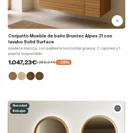
Conjunto Mueble de baño Bruntec Alpes 21 con
lavabo Solid Surface
madera maciza, con palillería horizontal gruesa, 2 cajones y 1
puerta suspendido
1.047,23€
1.360,04€
−23%
Novedad
Rebajas