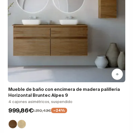
Mueble de baño con encimera de madera palilleria
Horizontal Bruntec Alpes 9
4 cajones asimétricos, suspendido
999,86€
1.310,43€
−24%