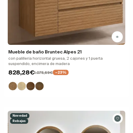
Mueble de baño Bruntec Alpes 21
con palillería horizontal gruesa, 2 cajones y 1 puerta
suspendido, encimera de madera
828,28€
1.075,69€
−23%
Novedad
Rebajas