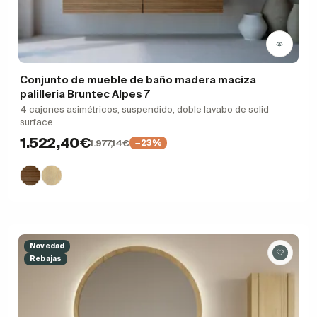
Conjunto de mueble de baño madera maciza
palilleria Bruntec Alpes 7
4 cajones asimétricos, suspendido, doble lavabo de solid
surface
1.522,40€
1.977,14€
−23%
Novedad
Rebajas