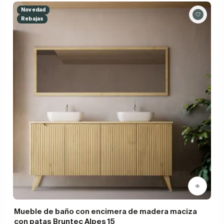
Novedad
Rebajas
Mueble de baño con encimera de madera maciza
con patas Bruntec Alpes 15