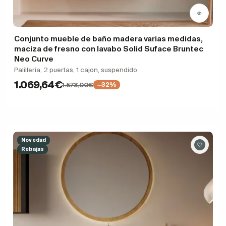
Conjunto mueble de baño madera varias medidas,
maciza de fresno con lavabo Solid Suface Bruntec
Neo Curve
Palilleria, 2 puertas, 1 cajon, suspendido
1.069,64€
1.573,00€
−32%
Novedad
Rebajas