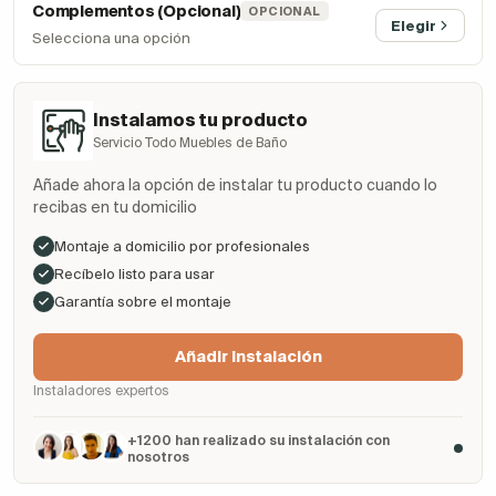
Complementos (Opcional)
OPCIONAL
Elegir
Selecciona una opción
Instalamos tu producto
Servicio Todo Muebles de Baño
Añade ahora la opción de instalar tu producto cuando lo
recibas en tu domicilio
Montaje a domicilio por profesionales
Recíbelo listo para usar
Garantía sobre el montaje
Añadir Instalación
Instaladores expertos
+1200 han realizado su instalación con
nosotros