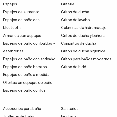
Espejos
Grifería
Espejos de aumento
Grifos de ducha
Espejos de baño con
Grifos de lavabo
bluetooth
Columnas de hidromasaje
Armarios con espejos
Grifos de ducha y bañera
Espejos de baño con baldas y
Conjuntos de ducha
estanterías
Grifos de ducha higiénica
Espejos de baño con antivaho
Grifos para baños modernos
Espejos de baño baratos
Grifos de bidé
Espejos de baño a medida
Ofertas en espejos de baño
Espejos de baño con luz
Accesorios para baño
Sanitarios
Toalleros de baño
Inodoros