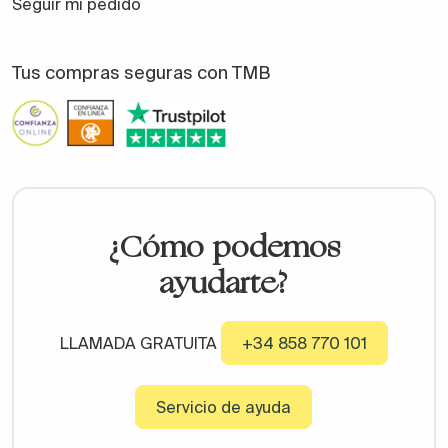
Seguir mi pedido
Tus compras seguras con TMB
¿Cómo podemos
ayudarte?
LLAMADA GRATUITA
+34 858 770 101
Servicio de ayuda