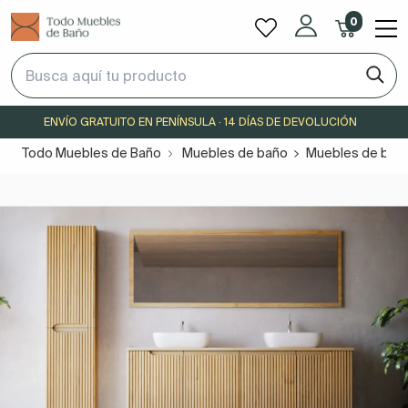
0
ENVÍO GRATUITO EN PENÍNSULA · 14 DÍAS DE DEVOLUCIÓN
Todo Muebles de Baño
Muebles de baño
Muebles de baño