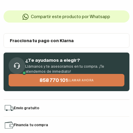
Compartir este producto por Whatsapp
Fracciona tu pago con Klarna
¿Te ayudamos a elegir?
Llámanos y te asesoramos en tu compra. ¡Te
atendemos de inmediato!
858 770 101
LLAMAR AHORA
Envío gratuito
Financia tu compra