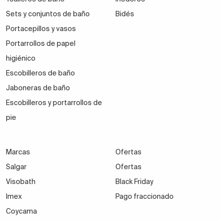
Sets y conjuntos de baño
Bidés
Portacepillos y vasos
Portarrollos de papel
higiénico
Escobilleros de baño
Jaboneras de baño
Escobilleros y portarrollos de
pie
Marcas
Ofertas
Salgar
Ofertas
Visobath
Black Friday
Imex
Pago fraccionado
Coycama