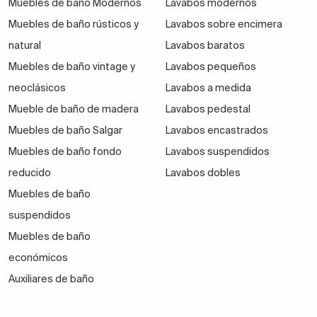
Muebles de baño Modernos
Lavabos modernos
Muebles de baño rústicos y
Lavabos sobre encimera
natural
Lavabos baratos
Muebles de baño vintage y
Lavabos pequeños
neoclásicos
Lavabos a medida
Mueble de baño de madera
Lavabos pedestal
Muebles de baño Salgar
Lavabos encastrados
Muebles de baño fondo
Lavabos suspendidos
reducido
Lavabos dobles
Muebles de baño
suspendidos
Muebles de baño
económicos
Auxiliares de baño