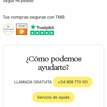
Seguir mi pedido
Tus compras seguras con TMB
¿Cómo podemos
ayudarte?
LLAMADA GRATUITA
+34 858 770 101
Servicio de ayuda