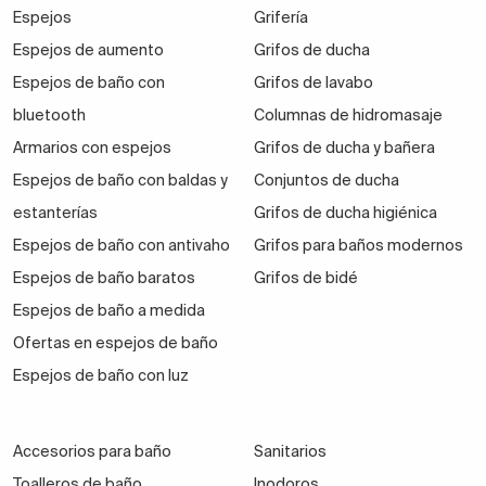
Espejos
Grifería
Espejos de aumento
Grifos de ducha
Espejos de baño con
Grifos de lavabo
bluetooth
Columnas de hidromasaje
Armarios con espejos
Grifos de ducha y bañera
Espejos de baño con baldas y
Conjuntos de ducha
estanterías
Grifos de ducha higiénica
Espejos de baño con antivaho
Grifos para baños modernos
Espejos de baño baratos
Grifos de bidé
Espejos de baño a medida
Ofertas en espejos de baño
Espejos de baño con luz
Accesorios para baño
Sanitarios
Toalleros de baño
Inodoros