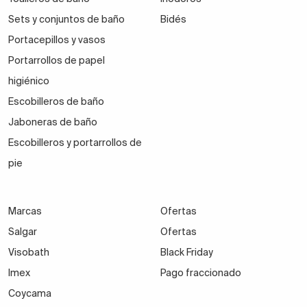
Sets y conjuntos de baño
Bidés
Portacepillos y vasos
Portarrollos de papel
higiénico
Escobilleros de baño
Jaboneras de baño
Escobilleros y portarrollos de
pie
Marcas
Ofertas
Salgar
Ofertas
Visobath
Black Friday
Imex
Pago fraccionado
Coycama