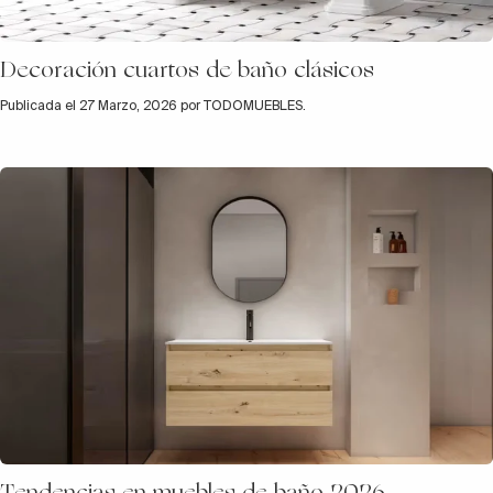
Decoración cuartos de baño clásicos
Publicada el 27 Marzo, 2026 por TODOMUEBLES.
Tendencias en muebles de baño 2026