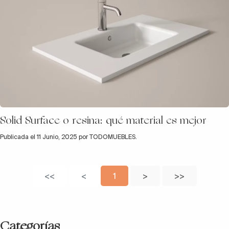
Solid Surface o resina: qué material es mejor
Publicada el 11 Junio, 2025 por TODOMUEBLES.
<<
<
1
>
>>
Categorías