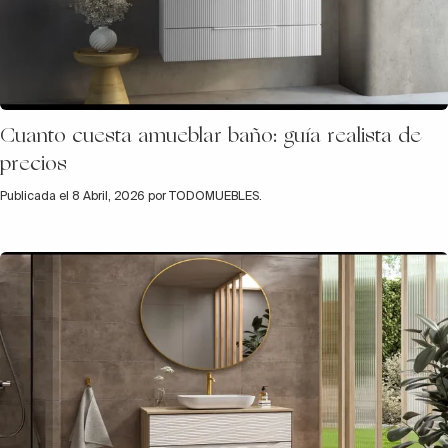
Cuanto cuesta amueblar baño: guía realista de
precios
Publicada el 8 Abril, 2026 por TODOMUEBLES.