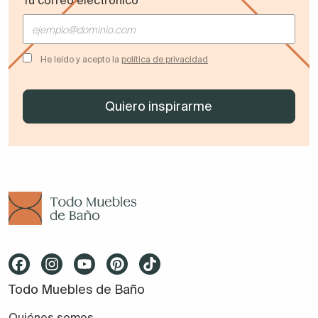
Tu correo electrónico
He leído y acepto la
política de privacidad
Todo Muebles de Baño
Quiénes somos