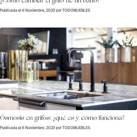
¿Cómo cambiar el grifo de un baño?
Publicada el 6 Noviembre, 2023 por TODOMUEBLES.
Ósmosis en grifos: ¿qué es y cómo funciona?
Publicada el 6 Noviembre, 2023 por TODOMUEBLES.