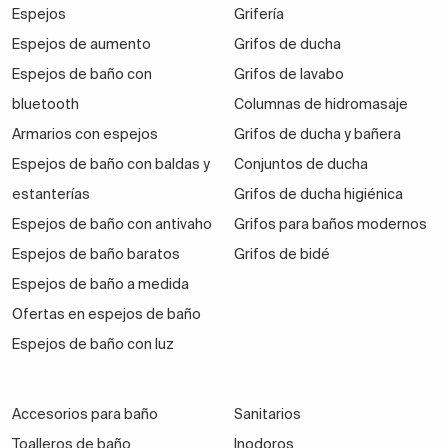
Espejos
Grifería
Espejos de aumento
Grifos de ducha
Espejos de baño con
Grifos de lavabo
bluetooth
Columnas de hidromasaje
Armarios con espejos
Grifos de ducha y bañera
Espejos de baño con baldas y
Conjuntos de ducha
estanterías
Grifos de ducha higiénica
Espejos de baño con antivaho
Grifos para baños modernos
Espejos de baño baratos
Grifos de bidé
Espejos de baño a medida
Ofertas en espejos de baño
Espejos de baño con luz
Accesorios para baño
Sanitarios
Toalleros de baño
Inodoros