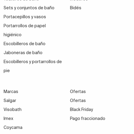
Sets y conjuntos de baño
Bidés
Portacepillos y vasos
Portarrollos de papel
higiénico
Escobilleros de baño
Jaboneras de baño
Escobilleros y portarrollos de
pie
Marcas
Ofertas
Salgar
Ofertas
Visobath
Black Friday
Imex
Pago fraccionado
Coycama