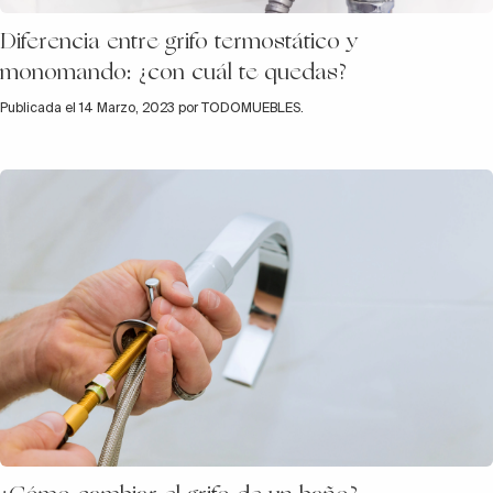
Diferencia entre grifo termostático y
monomando: ¿con cuál te quedas?
Publicada el 14 Marzo, 2023 por TODOMUEBLES.