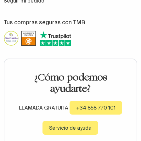
Seguir mi pedido
Tus compras seguras con TMB
¿Cómo podemos
ayudarte?
LLAMADA GRATUITA
+34 858 770 101
Servicio de ayuda