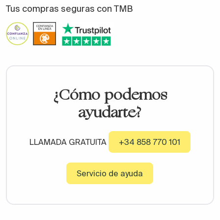
Tus compras seguras con TMB
¿Cómo podemos
ayudarte?
LLAMADA GRATUITA
+34 858 770 101
Servicio de ayuda