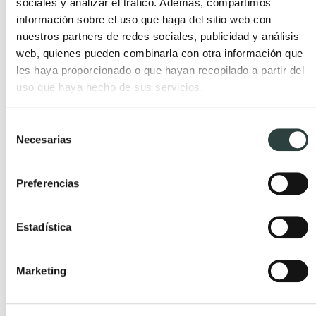
sociales y analizar el tráfico. Además, compartimos
información sobre el uso que haga del sitio web con
nuestros partners de redes sociales, publicidad y análisis
web, quienes pueden combinarla con otra información que
les haya proporcionado o que hayan recopilado a partir del
uso que haya hecho de sus servicios.
Muebles para un baño infantil
Publicada el 24 Abril, 2023 por TODOMUEBLES.
Selección
Necesarias
de
consentimiento
Preferencias
Estadística
Marketing