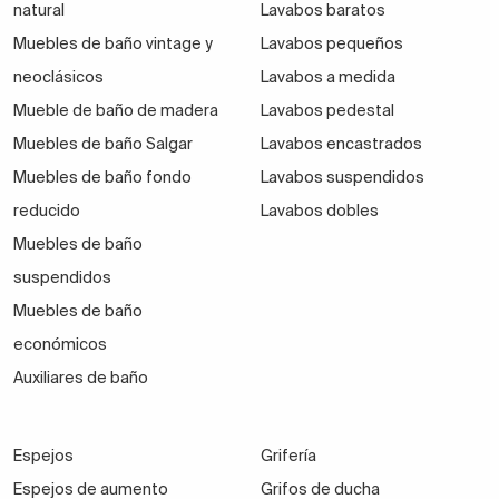
natural
Lavabos baratos
Muebles de baño vintage y
Lavabos pequeños
neoclásicos
Lavabos a medida
Mueble de baño de madera
Lavabos pedestal
Muebles de baño Salgar
Lavabos encastrados
Muebles de baño fondo
Lavabos suspendidos
reducido
Lavabos dobles
Muebles de baño
suspendidos
Muebles de baño
económicos
Auxiliares de baño
Espejos
Grifería
Espejos de aumento
Grifos de ducha