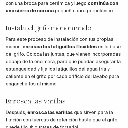
con una broca para cerámica y luego
continúa con
una sierra de corona
pequeña para porcelánico.
Instala el grifo monomando
Para este proceso de instalación con tus propias
manos,
enrosca los latiguillos flexibles
en la base
del grifo. Coloca las juntas, que vienen incorporadas
debajo de la encimera, para que puedas asegurar la
estanqueidad y fija los latiguillos del agua fría y
caliente en el grifo por cada orificio del lavabo para
engancharlos al mismo.
Enrosca las varillas
Después,
enrosca las varillas
que sirven para la
fijación con tuercas de retención hasta que el grifo
quede fijo. ¡No trates de forzarlo!