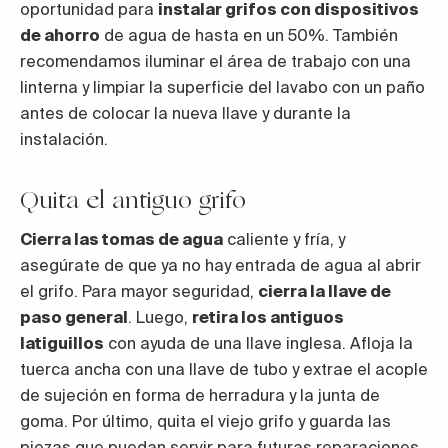
oportunidad para
instalar grifos con dispositivos
de ahorro
de agua de hasta en un 50%. También
recomendamos iluminar el área de trabajo con una
linterna y limpiar la superficie del lavabo con un paño
antes de colocar la nueva llave y durante la
instalación.
Quita el antiguo grifo
Cierra las tomas de agua
caliente y fría, y
asegúrate de que ya no hay entrada de agua al abrir
el grifo. Para mayor seguridad,
cierra la llave de
paso general
. Luego,
retira los antiguos
latiguillos
con ayuda de una llave inglesa. Afloja la
tuerca ancha con una llave de tubo y extrae el acople
de sujeción en forma de herradura y la junta de
goma. Por último, quita el viejo grifo y guarda las
piezas que puedan servir para futuras reparaciones.