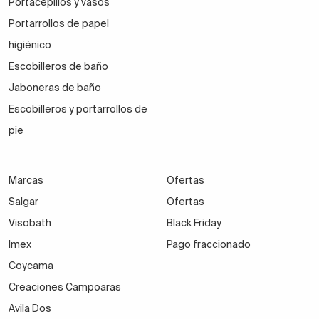
Portacepillos y vasos
Portarrollos de papel
higiénico
Escobilleros de baño
Jaboneras de baño
Escobilleros y portarrollos de
pie
Marcas
Ofertas
Salgar
Ofertas
Visobath
Black Friday
Imex
Pago fraccionado
Coycama
Creaciones Campoaras
Avila Dos