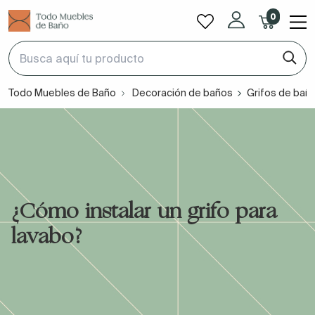
0
Todo Muebles de Baño
Decoración de baños
Grifos de bañ
¿Cómo instalar un grifo para
lavabo?