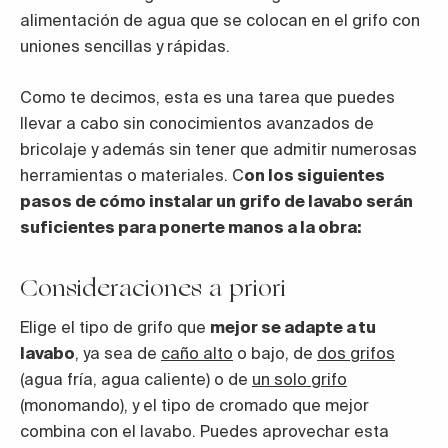
alimentación de agua que se colocan en el grifo con
uniones sencillas y rápidas.
Como te decimos, esta es una tarea que puedes
llevar a cabo sin conocimientos avanzados de
bricolaje y además sin tener que admitir numerosas
herramientas o materiales. C
on los siguientes
pasos de cómo instalar un grifo de lavabo serán
suficientes para ponerte manos a la obra:
Consideraciones a priori
Elige el tipo de grifo que
mejor se adapte a tu
lavabo
, ya sea de
caño alto
o bajo, de
dos grifos
(agua fría, agua caliente) o de
un solo grifo
(monomando), y el tipo de cromado que mejor
combina con el lavabo. Puedes aprovechar esta