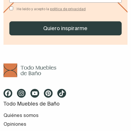
He leído y acepto la
política de privacidad
Todo Muebles de Baño
Quiénes somos
Opiniones