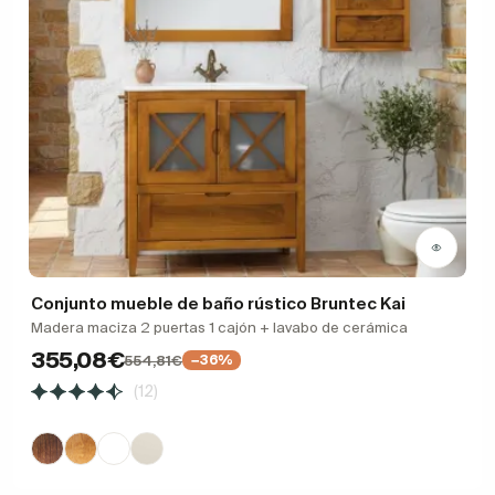
Conjunto mueble de baño rústico Bruntec Kai
Madera maciza 2 puertas 1 cajón + lavabo de cerámica
355,08€
554,81€
−36%
(12)