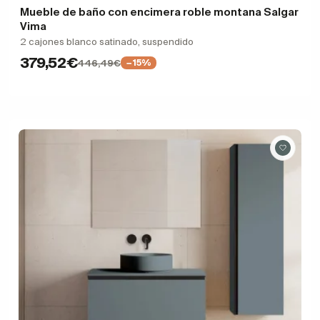
Mueble de baño con encimera roble montana Salgar
Vima
2 cajones blanco satinado, suspendido
379,52€
446,49€
−15%