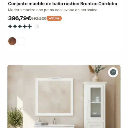
Conjunto mueble de baño rústico Bruntec Córdoba
Madera maciza con patas con lavabo de cerámica
396,79€
592,22€
−33%
(3)