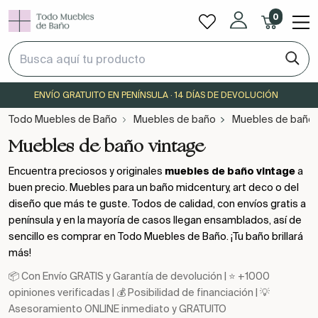
0
ENVÍO GRATUITO EN PENÍNSULA · 14 DÍAS DE DEVOLUCIÓN
Todo Muebles de Baño
Muebles de baño
Muebles de baño 
Muebles de baño vintage
Encuentra preciosos y originales
muebles de baño vintage
a
buen precio. Muebles para un baño midcentury, art deco o del
diseño que más te guste. Todos de calidad, con envíos gratis a
península y en la mayoría de casos llegan ensamblados, así de
sencillo es comprar en Todo Muebles de Baño. ¡Tu baño brillará
más!
📦 Con Envío GRATIS y Garantía de devolución | ⭐ +1000
opiniones verificadas | 💰 Posibilidad de financiación | 💡
Asesoramiento ONLINE inmediato y GRATUITO