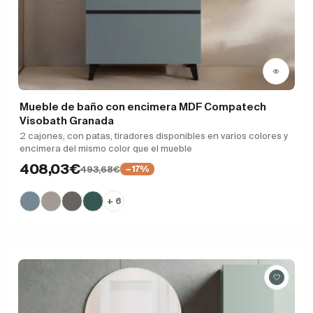
Mueble de baño con encimera MDF Compatech
Visobath Granada
2 cajones, con patas, tiradores disponibles en varios colores y
encimera del mismo color que el mueble
408,03€
493,68€
−17%
+ 6