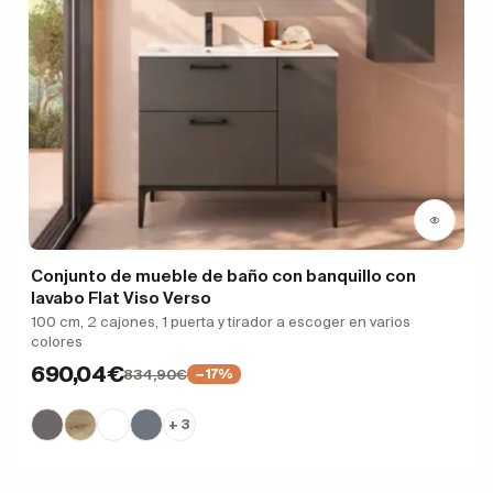
Conjunto de mueble de baño con banquillo con
lavabo Flat Viso Verso
100 cm, 2 cajones, 1 puerta y tirador a escoger en varios
colores
690,04€
834,90€
−17%
+ 3