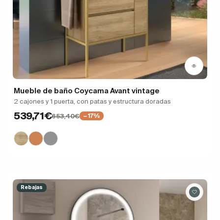
Mueble de baño Coycama Avant vintage
2 cajones y 1 puerta, con patas y estructura doradas
539,71€
653,40€
−17%
Rebajas