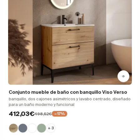
Conjunto mueble de baño con banquillo Viso Verso
banquillo, dos cajones asimétricos y lavabo centrado, diseñado
para un baño moderno y funcional
412,03€
498,52€
−17%
+ 3