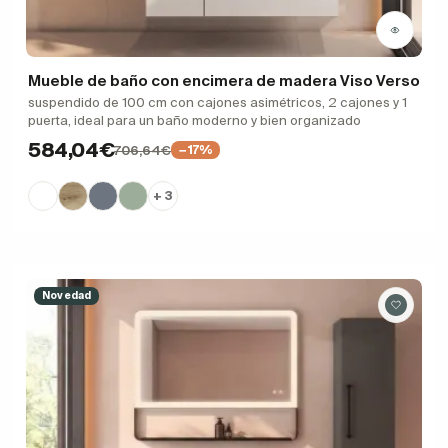
Mueble de baño con encimera de madera Viso Verso
suspendido de 100 cm con cajones asimétricos, 2 cajones y 1
puerta, ideal para un baño moderno y bien organizado
584,04€
706,64€
−17%
+ 3
Novedad