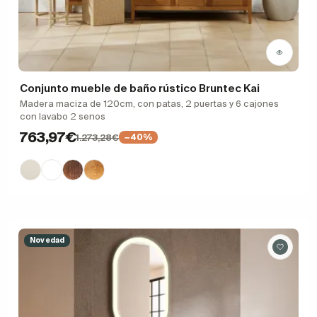
Conjunto mueble de baño rústico Bruntec Kai
Madera maciza de 120cm, con patas, 2 puertas y 6 cajones
con lavabo 2 senos
763,97€
1.273,28€
−40%
Novedad