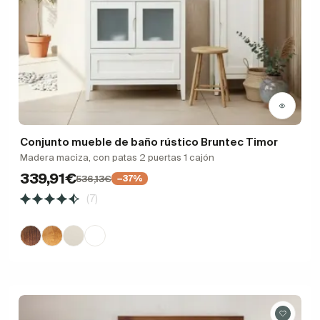
Conjunto mueble de baño rústico Bruntec Timor
Madera maciza, con patas 2 puertas 1 cajón
339,91€
536,13€
−37%
(7)