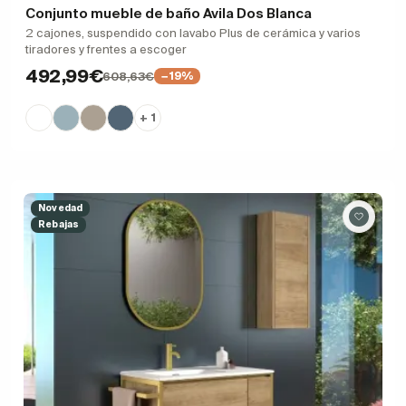
Conjunto mueble de baño Avila Dos Blanca
2 cajones, suspendido con lavabo Plus de cerámica y varios
tiradores y frentes a escoger
492,99€
608,63€
−19%
+ 1
Novedad
Rebajas