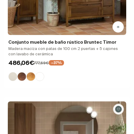
Conjunto mueble de baño rústico Bruntec Timor
Madera maciza con patas de 100 cm 2 puertas + 5 cajones
con lavabo de cerámica
486,06€
777,69€
−37%