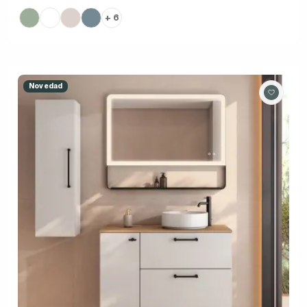
+ 6
Novedad