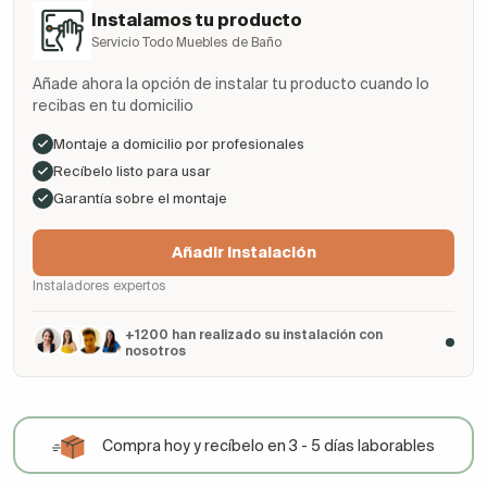
Instalamos tu producto
Servicio Todo Muebles de Baño
Añade ahora la opción de instalar tu producto cuando lo
recibas en tu domicilio
Montaje a domicilio por profesionales
Recíbelo listo para usar
Garantía sobre el montaje
Añadir Instalación
Instaladores expertos
+1200 han realizado su instalación con
nosotros
Compra hoy y recíbelo en 3 - 5 días laborables