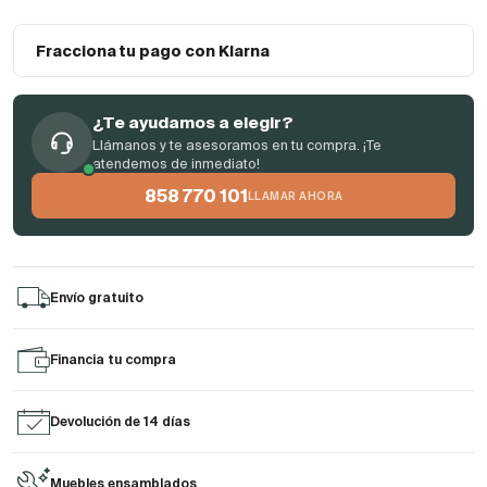
Fracciona tu pago con Klarna
¿Te ayudamos a elegir?
Llámanos y te asesoramos en tu compra. ¡Te
atendemos de inmediato!
858 770 101
LLAMAR AHORA
Envío gratuito
Financia tu compra
Devolución de 14 días
Muebles ensamblados