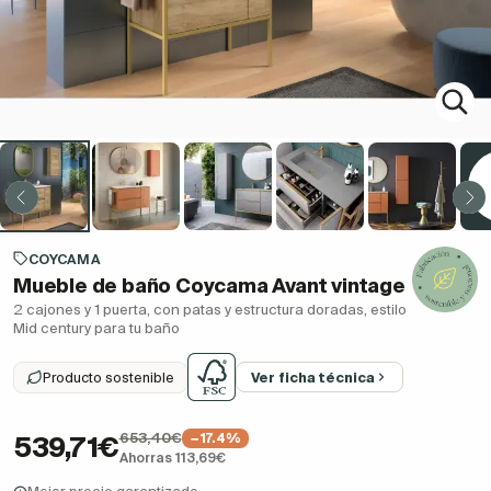
COYCAMA
Mueble de baño Coycama Avant vintage
2 cajones y 1 puerta, con patas y estructura doradas, estilo
Mid century para tu baño
Producto sostenible
Ver ficha técnica
653,40€
−17.4%
539,71€
Ahorras 113,69€