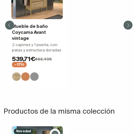
Mueble de baño
Coycama Avant
vintage
2 cajones y 1 puerta, con
patas y estructura doradas
539,71€
653,40€
−17%
Productos de la misma colección
Novedad