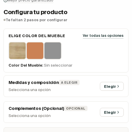
Mejor precio garantizado
Configura tu producto
Te faltan 2 pasos por configurar
ELIGE COLOR DEL MUEBLE
Ver todas las opciones
Color Del Mueble:
Sin seleccionar
Medidas y composición
A ELEGIR
Elegir
Selecciona una opción
Complementos (Opcional)
OPCIONAL
Elegir
Selecciona una opción