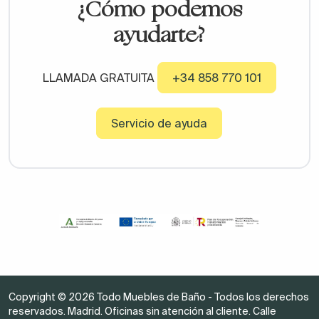
¿Cómo podemos
ayudarte?
LLAMADA GRATUITA
+34 858 770 101
Servicio de ayuda
Copyright © 2026 Todo Muebles de Baño - Todos los derechos
reservados. Madrid. Oficinas sin atención al cliente. Calle