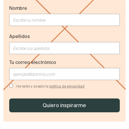
Nombre
Apellidos
Tu correo electrónico
He leído y acepto la
política de privacidad