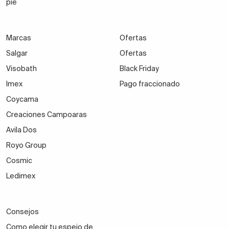
pie
Marcas
Ofertas
Salgar
Ofertas
Visobath
Black Friday
Imex
Pago fraccionado
Coycama
Creaciones Campoaras
Avila Dos
Royo Group
Cosmic
Ledimex
Consejos
Como elegir tu espejo de