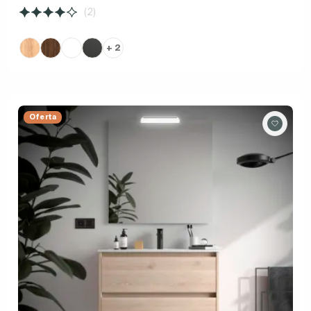
(2)
+ 2
Oferta