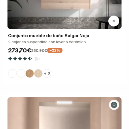
Conjunto mueble de baño Salgar Noja
2 cajones suspendido con lavabo cerámica
273,70€
350,90€
−22%
(9)
+ 6