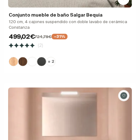
Conjunto mueble de baño Salgar Bequia
120 cm, 4 cajones suspendido con doble lavabo de cerámica
Constanza
499,02€
724,79€
−31%
(2)
+ 2