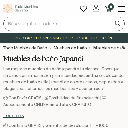
0
ENVÍO GRATUITO EN PENÍNSULA · 14 DÍAS DE DEVOLUCIÓN
Todo Muebles de Baño
Muebles de baño
Muebles de baño 
Muebles de baño Japandi
Los mejores muebles de baño japandi a tu alcance. Consigue
un baño con armonía zen y luminosidad escandinava colocando
muebles de baño estilo japandi de colores claros, depurados y
elegantes. ¡Tenemos los más bonitos y económicos!
📦 Con Envío GRATIS | 💰 Posibilidad de financiación | 💡
Asesoramiento ONLINE inmediato y GRATUITO
Leer más
📦 Con Envío GRATIS y Garantía de devolución | ⭐ +1000