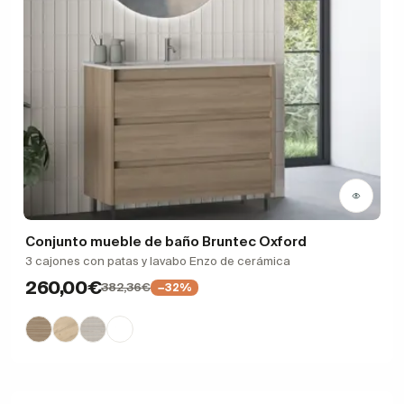
Conjunto mueble de baño Bruntec Oxford
3 cajones con patas y lavabo Enzo de cerámica
260,00€
382,36€
−32%