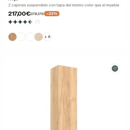
2 cajones suspendido con tapa del mismo color que el mueble
217,00€
278,17€
−22%
(7)
+ 6