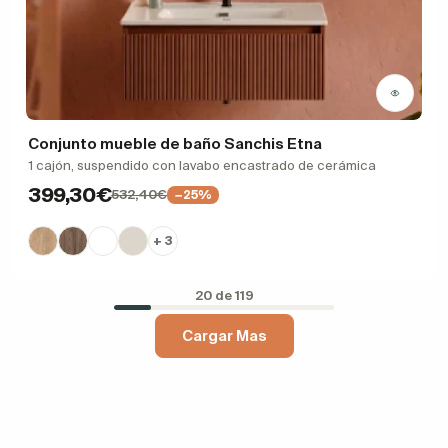
Conjunto mueble de baño Sanchis Etna
1 cajón, suspendido con lavabo encastrado de cerámica
399,30€
532,40€
−25%
+ 3
20 de 119
Cargar Mas