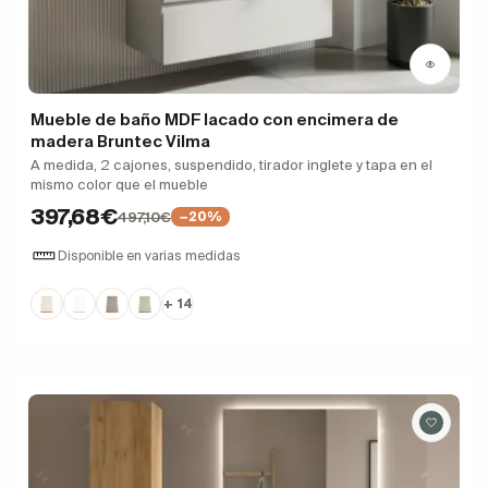
Mueble de baño MDF lacado con encimera de
madera Bruntec Vilma
A medida, 2 cajones, suspendido, tirador inglete y tapa en el
mismo color que el mueble
397,68€
497,10€
−20%
Disponible en varias medidas
+ 14