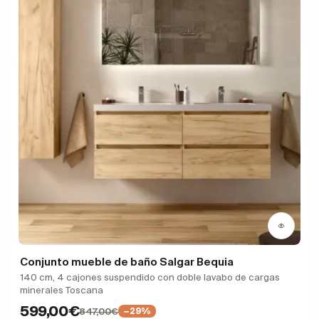
Conjunto mueble de baño Salgar Bequia
140 cm, 4 cajones suspendido con doble lavabo de cargas
minerales Toscana
599,00€
847,00€
−29%