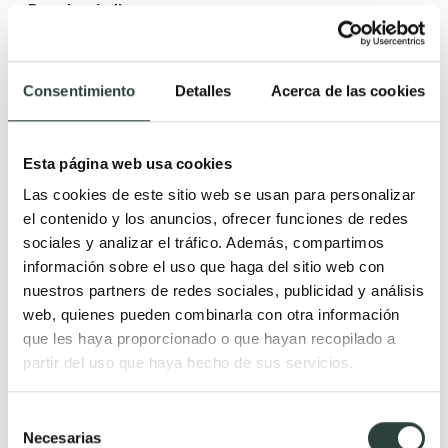
Bequia nórdico
2 cajones suspendido
248,98€
363,00€
−31%
(6)
Consentimiento
Detalles
Acerca de las cookies
+ 2
Esta página web usa cookies
Las cookies de este sitio web se usan para personalizar
el contenido y los anuncios, ofrecer funciones de redes
sociales y analizar el tráfico. Además, compartimos
información sobre el uso que haga del sitio web con
nuestros partners de redes sociales, publicidad y análisis
web, quienes pueden combinarla con otra información
que les haya proporcionado o que hayan recopilado a
partir del uso que haya hecho de sus servicios.
Selección
Necesarias
de