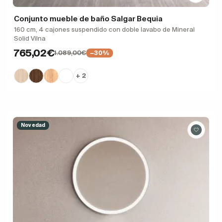
Conjunto mueble de baño Salgar Bequia
160 cm, 4 cajones suspendido con doble lavabo de Mineral
Solid Vilna
765,02€
1.089,00€
−30%
+ 2
Novedad