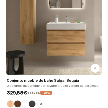
Conjunto mueble de baño Salgar Bequia
2 cajones suspendido con lavabo grueso Veneto de cerámica
329,88€
453,75€
−27%
+ 2