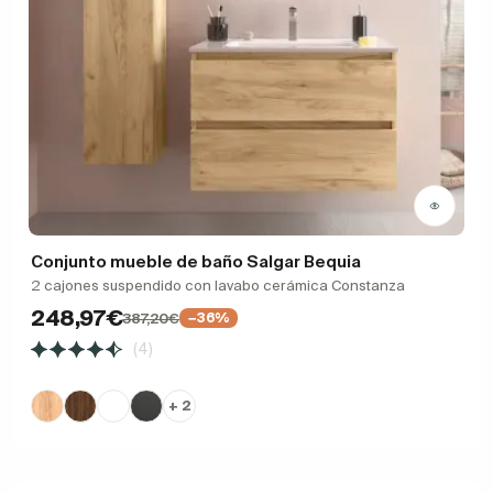
Conjunto mueble de baño Salgar Bequia
2 cajones suspendido con lavabo cerámica Constanza
248,97€
387,20€
−36%
(4)
+ 2