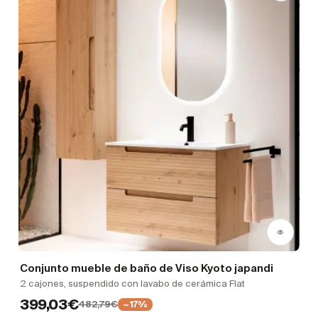
Conjunto mueble de baño de Viso Kyoto japandi
2 cajones, suspendido con lavabo de cerámica Flat
399,03€
482,79€
−17%