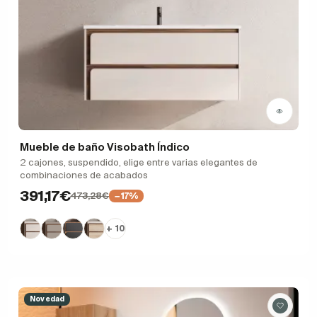
Mueble de baño Visobath Índico
2 cajones, suspendido, elige entre varias elegantes de
combinaciones de acabados
391,17€
473,28€
−17%
+ 10
Novedad