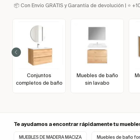
📦 Con Envío GRATIS y Garantía de devolución | ⭐ +1
Conjuntos
Muebles de baño
M
completos de baño
sin lavabo
Te ayudamos a encontrar rápidamente tu
mueble
MUEBLES DE MADERA MACIZA
Muebles de baño fo