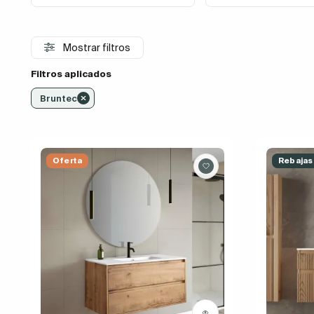
Mostrar filtros
Filtros aplicados
Bruntec
Oferta
Rebajas