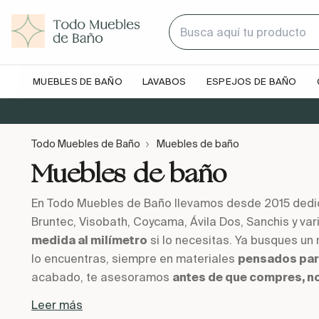
MUEBLES DE BAÑO
LAVABOS
ESPEJOS DE BAÑO
Todo Muebles de Baño
Muebles de baño
Muebles de baño
En Todo Muebles de Baño llevamos desde 2015 dedica
Bruntec, Visobath, Coycama, Ávila Dos, Sanchis y va
medida al milímetro
si lo necesitas. Ya busques un
lo encuentras, siempre en materiales
pensados par
acabado, te asesoramos
antes de que compres, n
Leer más