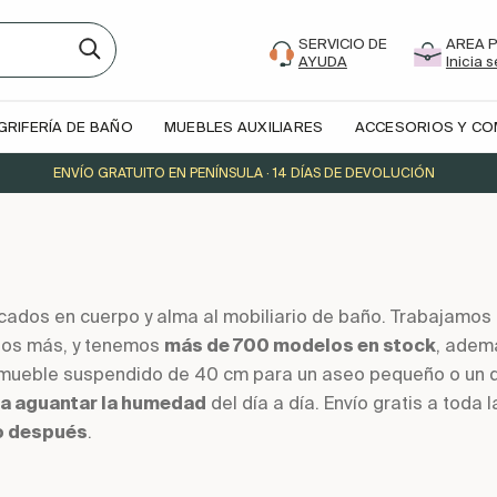
SERVICIO DE
AREA 
AYUDA
Inicia 
GRIFERÍA DE BAÑO
MUEBLES AUXILIARES
ACCESORIOS Y C
ENVÍO GRATUITO EN PENÍNSULA · 14 DÍAS DE DEVOLUCIÓN
dos en cuerpo y alma al mobiliario de baño. Trabajamos c
rios más, y tenemos
más de 700 modelos en stock
, adem
 mueble suspendido de 40 cm para un aseo pequeño o un do
a aguantar la humedad
del día a día. Envío gratis a toda 
o después
.