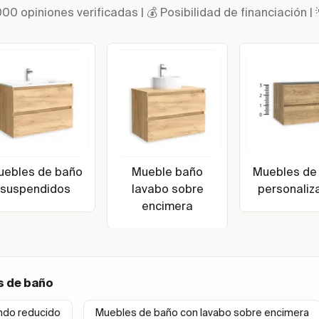
000 opiniones verificadas | 💰 Posibilidad de financiació
uebles de baño
Mueble baño
Muebles de
suspendidos
lavabo sobre
personaliz
encimera
s de baño
ndo reducido
Muebles de baño con lavabo sobre encimera