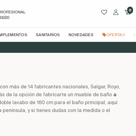
0
PROFESIONAL
sesión
OMPLEMENTOS
SANITARIOS
NOVEDADES
OFERTAS
on más de 14 fabricantes nacionales, Salgar, Royo,
ás de la opción de fabricarte un mueble de baño
a
ble lavabo de 160 cm para el baño principal, aquí
la península, y si tienes dudas con la medida o el