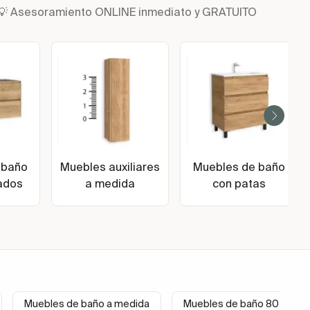
n | 💡 Asesoramiento ONLINE inmediato y GRATUITO
 baño
Muebles auxiliares
Muebles de baño
ados
a medida
con patas
Muebles de baño a medida
Muebles de baño 80 cm