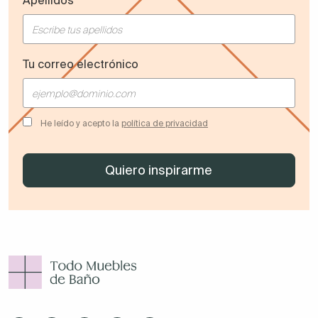
Apellidos
Tu correo electrónico
He leído y acepto la
política de privacidad