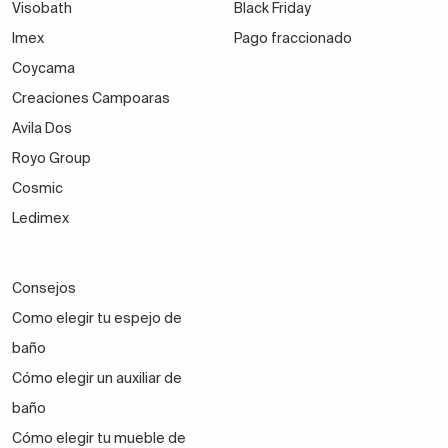
Visobath
Black Friday
Imex
Pago fraccionado
Coycama
Creaciones Campoaras
Avila Dos
Royo Group
Cosmic
Ledimex
Consejos
Como elegir tu espejo de
baño
Cómo elegir un auxiliar de
baño
Cómo elegir tu mueble de