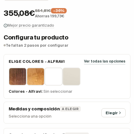
554,81€
−36%
355,08€
Ahorras 199,73€
Mejor precio garantizado
Configura tu producto
Te faltan 2 pasos por configurar
ELIGE COLORES - ALFRAVI
Ver todas las opciones
Colores - Alfravi:
Sin seleccionar
Medidas y composición
A ELEGIR
Elegir
Selecciona una opción