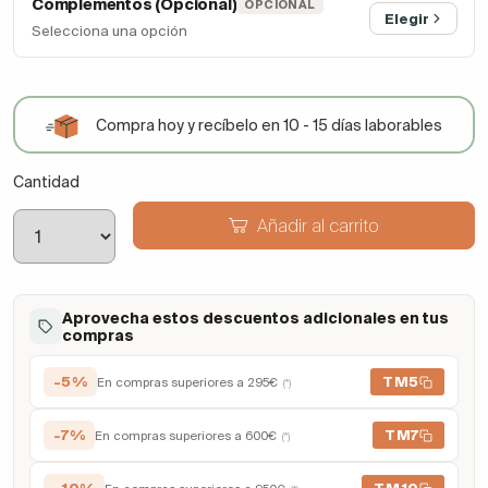
Complementos (Opcional)
OPCIONAL
Elegir
Selecciona una opción
Compra hoy y recíbelo en 10 - 15 días laborables
Cantidad
Añadir al carrito
Aprovecha estos descuentos adicionales en tus
compras
-5%
TM5
En compras superiores a 295€
(*)
-7%
TM7
En compras superiores a 600€
(*)