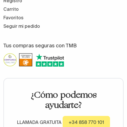
Registro
Carrito
Favoritos
Seguir mi pedido
Tus compras seguras con TMB
¿Cómo podemos
ayudarte?
LLAMADA GRATUITA
+34 858 770 101