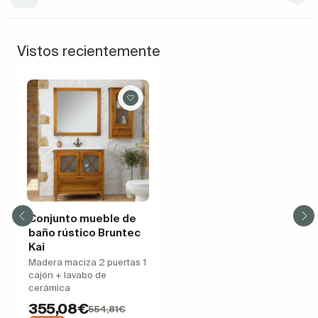
Vistos recientemente
Conjunto mueble de
baño rústico Bruntec
Kai
Madera maciza 2 puertas 1
cajón + lavabo de
cerámica
355,08€
554,81€