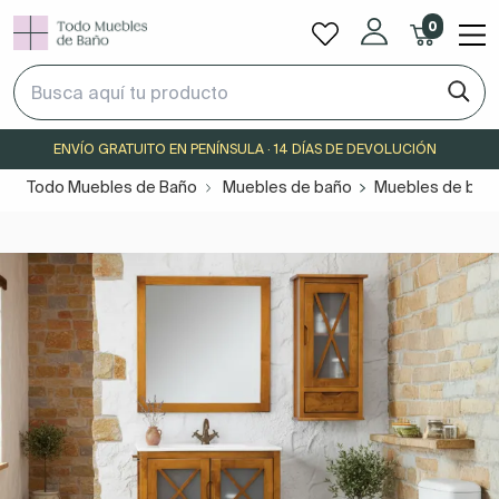
0
ENVÍO GRATUITO EN PENÍNSULA · 14 DÍAS DE DEVOLUCIÓN
Todo Muebles de Baño
Muebles de baño
Muebles de baño