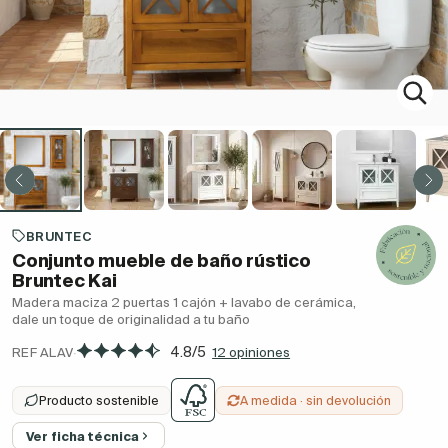
BRUNTEC
Conjunto mueble de baño rústico
Bruntec Kai
Madera maciza 2 puertas 1 cajón + lavabo de cerámica,
dale un toque de originalidad a tu baño
·
4.8/5
REF ALAV
12 opiniones
Producto sostenible
A medida · sin devolución
Ver ficha técnica