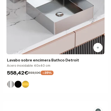
Lavabo sobre encimera Bathco Detroit
Acero inoxidable 40x40 cm
558,42€
859,10€
−35%