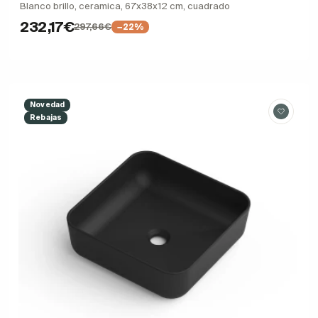
Blanco brillo, ceramica, 67x38x12 cm, cuadrado
232,17€
297,66€
−22%
Novedad
Rebajas