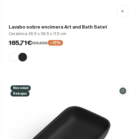
Lavabo sobre encimera Art and Bath Satet
Cerámica 36.5 x 36.5 x 11.5 cm
165,71€
199,65€
−17%
Novedad
Rebajas