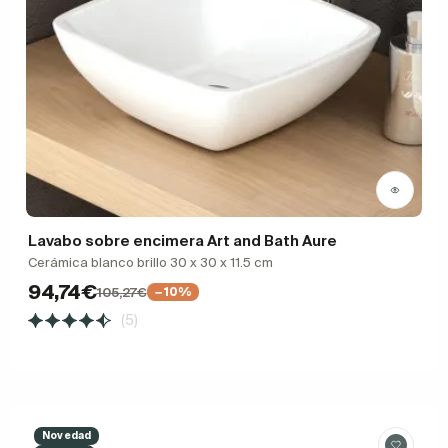
Lavabo sobre encimera Art and Bath Aure
Cerámica blanco brillo 30 x 30 x 11.5 cm
94,74€
105,27€
−10%
(5)
Novedad