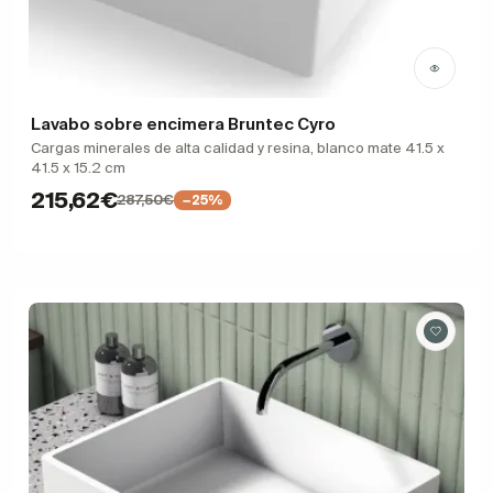
Lavabo sobre encimera Bruntec Cyro
Cargas minerales de alta calidad y resina, blanco mate 41.5 x
41.5 x 15.2 cm
215,62€
287,50€
−25%