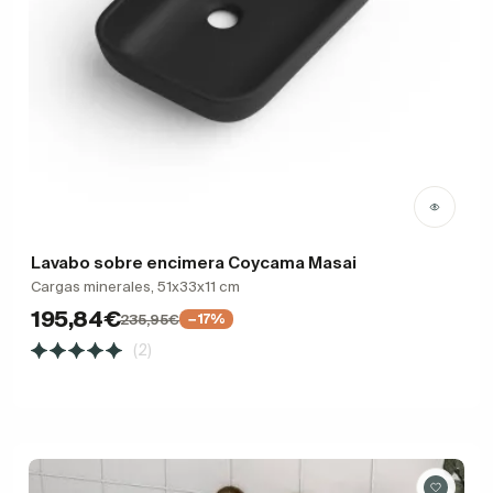
Lavabo sobre encimera Coycama Masai
Cargas minerales, 51x33x11 cm
195,84€
235,95€
−17%
(2)