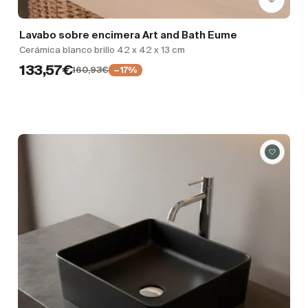
Lavabo sobre encimera Art and Bath Eume
Cerámica blanco brillo 42 x 42 x 13 cm
133,57€
160,93€
−17%