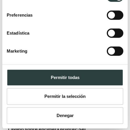
consentimiento
Preferencias
Estadística
Marketing
Permitir todas
Permitir la selección
Denegar
Lavabo sobre encimera Bruntec Sei