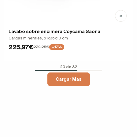
Lavabo sobre encimera Coycama Saona
Cargas minerales, 51x35x10 cm
225,97€
272,25€
−17%
20 de 32
Cargar Mas