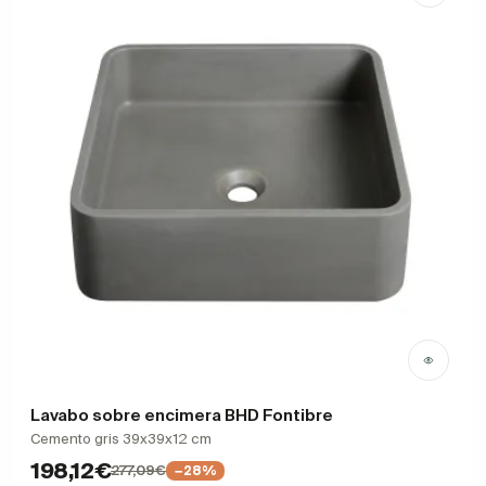
Lavabo sobre encimera BHD Fontibre
Cemento gris 39x39x12 cm
198,12€
277,09€
−28%