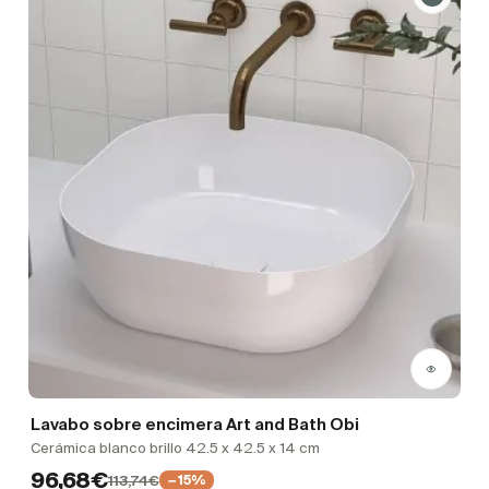
Lavabo sobre encimera Art and Bath Obi
Cerámica blanco brillo 42.5 x 42.5 x 14 cm
96,68€
113,74€
−15%