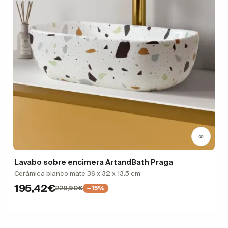
Lavabo sobre encimera ArtandBath Praga
Cerámica blanco mate 36 x 32 x 13.5 cm
195,42€
229,90€
−15%