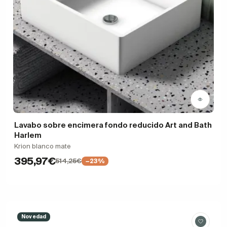
Lavabo sobre encimera fondo reducido Art and Bath
Harlem
Krion blanco mate
395,97€
514,25€
−23%
Novedad