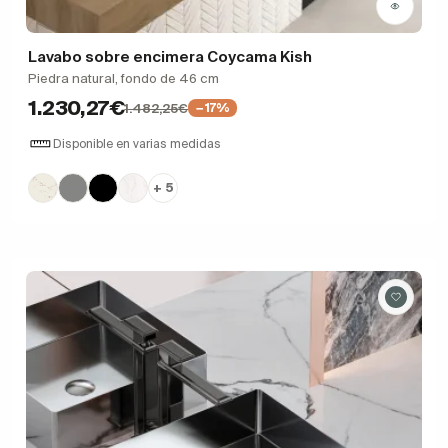
Lavabo sobre encimera Coycama Kish
Piedra natural, fondo de 46 cm
1.230,27€
1.482,25€
−17%
Disponible en varias medidas
+ 5