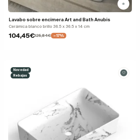
Lavabo sobre encimera Art and Bath Anubis
Cerámica blanco brillo 36.5 x 36.5 x 14 cm
104,45€
125,84€
−17%
Novedad
Rebajas