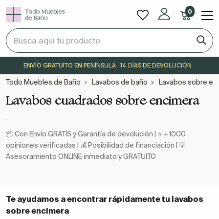
0
ENVÍO GRATUITO EN PENÍNSULA · 14 DÍAS DE DEVOLUCIÓN
Todo Muebles de Baño
Lavabos de baño
Lavabos sobre en
Lavabos cuadrados sobre encimera
.
📦 Con Envío GRATIS y Garantía de devolución | ⭐ +1000
opiniones verificadas | 💰 Posibilidad de financiación | 💡
Asesoramiento ONLINE inmediato y GRATUITO
Te ayudamos a encontrar rápidamente tu
lavabos
sobre encimera