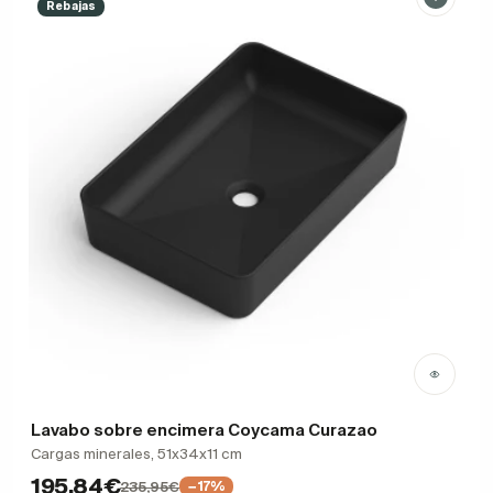
Rebajas
Lavabo sobre encimera Coycama Curazao
Cargas minerales, 51x34x11 cm
195,84€
235,95€
−17%