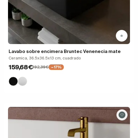
Lavabo sobre encimera Bruntec Venenecia mate
Ceramica, 36.5x36.5x13 cm, cuadrado
159,68€
192,39€
−17%