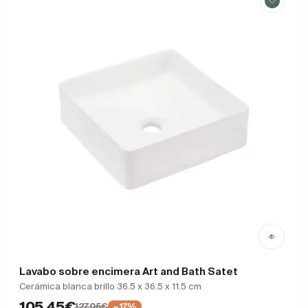
Lavabo sobre encimera Art and Bath Satet
Cerámica blanca brillo 36.5 x 36.5 x 11.5 cm
105,45€
127,05€
−17%