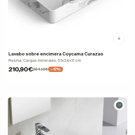
Lavabo sobre encimera Coycama Curazao
Resina, Cargas minerales, 51x34x11 cm
210,90€
254,10€
−17%