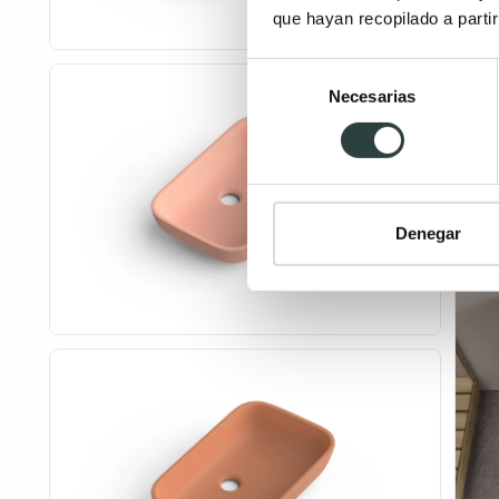
que hayan recopilado a parti
Selección
Necesarias
de
consentimiento
Denegar