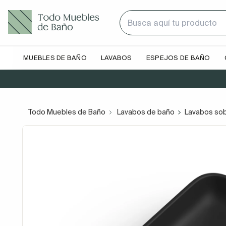
MUEBLES DE BAÑO
LAVABOS
ESPEJOS DE BAÑO
Todo Muebles de Baño
Lavabos de baño
Lavabos so