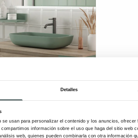
Detalles
s
b se usan para personalizar el contenido y los anuncios, ofrecer
s, compartimos información sobre el uso que haga del sitio web 
 análisis web, quienes pueden combinarla con otra información q