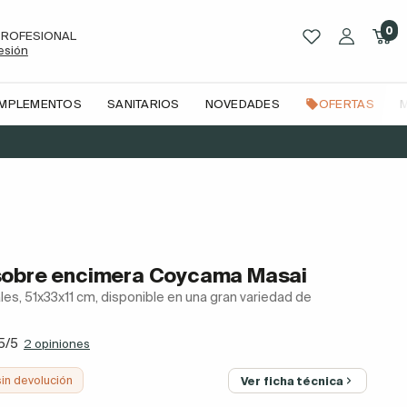
0
PROFESIONAL
sesión
OMPLEMENTOS
SANITARIOS
NOVEDADES
OFERTAS
sobre encimera Coycama Masai
es, 51x33x11 cm, disponible en una gran variedad de
5/5
2 opiniones
sin devolución
Ver ficha técnica