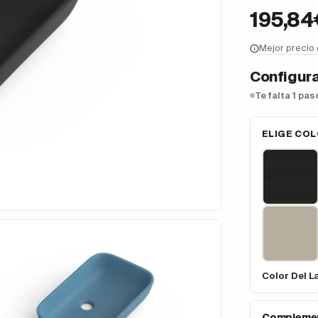
195,84
Mejor precio
Configura
Te falta 1 pa
ELIGE COL
Color Del L
Complemen