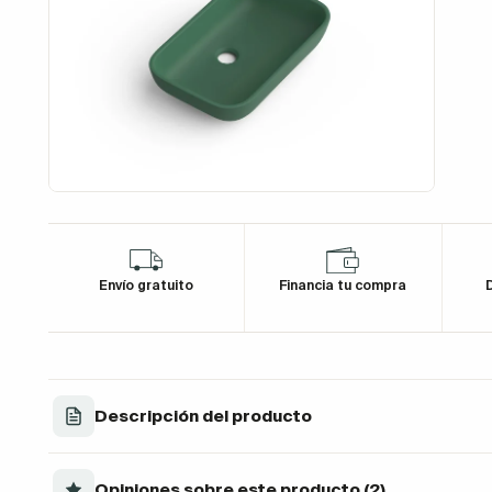
Envío gratuito
Financia tu compra
D
Descripción del producto
Opiniones sobre este producto (2)