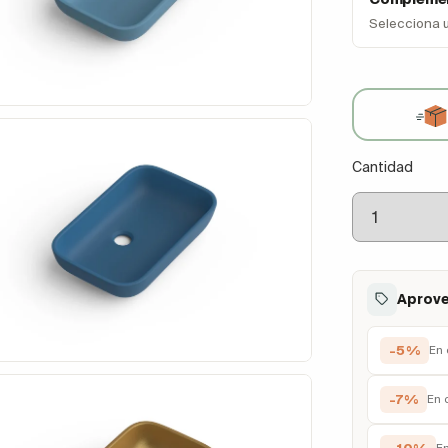
Selecciona 
Cantidad
Aprove
-5%
En 
-7%
En 