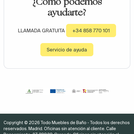
¿Cómo podemos
ayudarte?
LLAMADA GRATUITA
+34 858 770 101
Servicio de ayuda
Copyright © 2026 Todo Muebles de Baño - Todos los derechos
reservados. Madrid. Oficinas sin atención al cliente. Calle