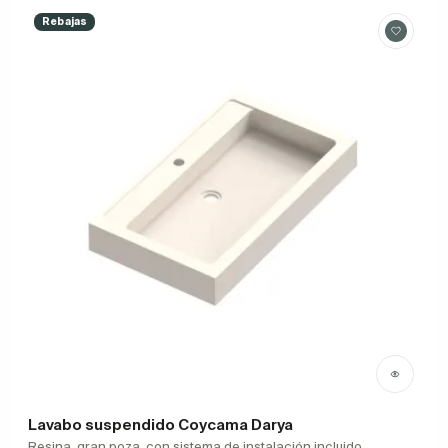
Rebajas
Lavabo suspendido Coycama Darya
Resina, gran poza, con sistema de instalación incluido