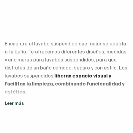
Encuentra el lavabo suspendido que mejor se adapta
a tu baño. Te ofrecemos diferentes diseños, medidas
y encimeras para lavabos suspendidos, para que
disfrutes de un baño cómodo, seguro y con estilo. Los
lavabos suspendidos
liberan espacio visual y
facilitan la limpieza, combinando funcionalidad y
estética.
Leer más
Tipos de lavabos suspendidos según
instalación
Tipo de
Uso
Ventajas