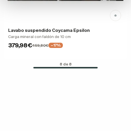
Lavabo suspendido Coycama Epsilon
Carga mineral con faldón de 10 cm
379,98€
459,80€
−17%
8 de 8