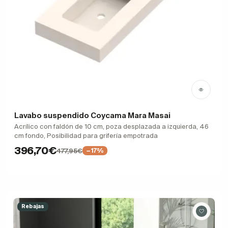
Lavabo suspendido Coycama Mara Masai
Acrílico con faldón de 10 cm, poza desplazada a izquierda, 46
cm fondo, Posibilidad para grifería empotrada
396,70€
477,95€
−17%
Rebajas