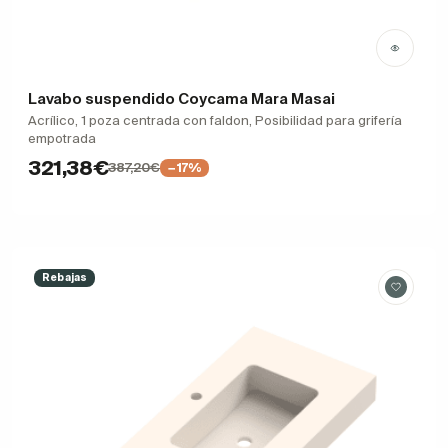
Lavabo suspendido Coycama Mara Masai
Acrílico, 1 poza centrada con faldon, Posibilidad para grifería
empotrada
321,38€
387,20€
−17%
Rebajas