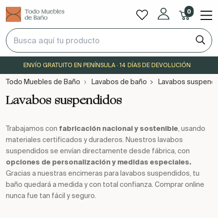
0
ENVÍO GRATUITO EN PENÍNSULA · 14 DÍAS DE DEVOLUCIÓN
Todo Muebles de Baño
Lavabos de baño
Lavabos suspend
Lavabos suspendidos
Trabajamos con
fabricación nacional y sostenible
, usando
materiales certificados y duraderos. Nuestros lavabos
suspendidos se envían directamente desde fábrica, con
opciones de personalización y medidas especiales.
Gracias a nuestras encimeras para lavabos suspendidos, tu
baño quedará a medida y con total confianza. Comprar online
nunca fue tan fácil y seguro.