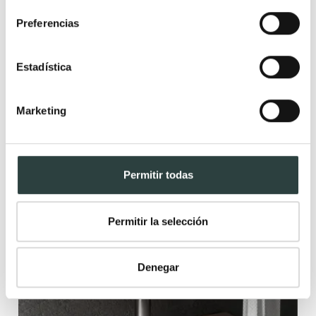
Disponible en varias medidas
Preferencias
+ 7
Estadística
Rebajas
Marketing
Permitir todas
Permitir la selección
Denegar