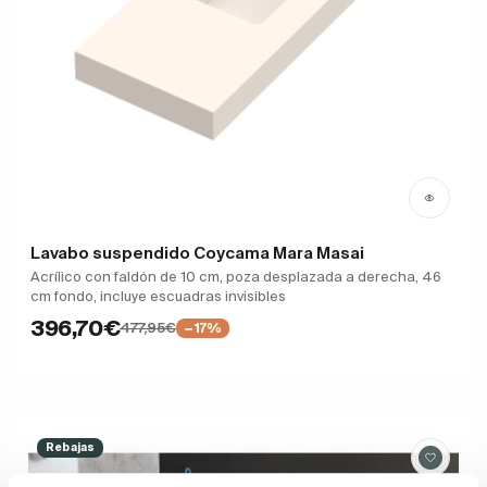
Lavabo suspendido Coycama Mara Masai
Acrílico con faldón de 10 cm, poza desplazada a derecha, 46
cm fondo, incluye escuadras invisibles
396,70€
477,95€
−17%
Rebajas