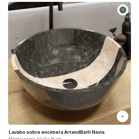
Lavabo sobre encimera ArtandBath Navia
Mármol negro 40 Ø x 15 cm