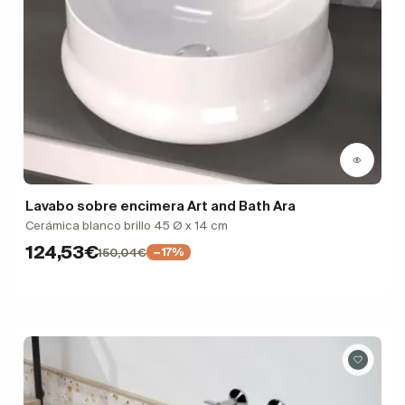
Lavabo sobre encimera Art and Bath Ara
Cerámica blanco brillo 45 Ø x 14 cm
124,53€
150,04€
−17%