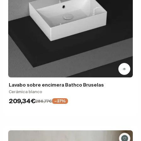
Lavabo sobre encimera Bathco Bruselas
Cerámica blanco
209,34€
286,77€
−27%