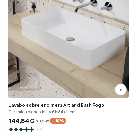
Lavabo sobre encimera Art and Bath Fogo
Cerámica blanco brillo 61x34x11 cm
144,84€
160,93€
−10%
(2)