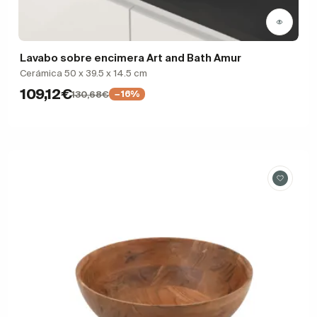
Lavabo sobre encimera Art and Bath Amur
Cerámica 50 x 39.5 x 14.5 cm
109,12€
130,68€
−16%