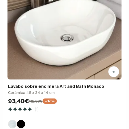
Lavabo sobre encimera Art and Bath Mónaco
Cerámica 48 x 34 x 14 cm
93,40€
112,53€
−17%
(1)