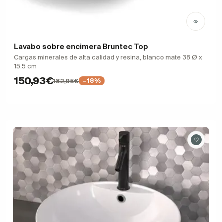
Lavabo sobre encimera Bruntec Top
Cargas minerales de alta calidad y resina, blanco mate 38 Ø x
15.5 cm
150,93€
182,95€
−18%