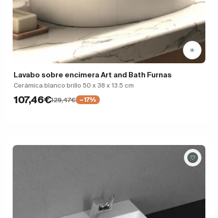
Lavabo sobre encimera Art and Bath Furnas
Cerámica blanco brillo 50 x 38 x 13.5 cm
107,46€
129,47€
−17%