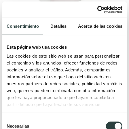
Consentimiento
Detalles
Acerca de las cookies
Lavabo sobre encimera Art and Bath Satet
Cerámica 36.5 x 36.5 x 11.5 cm
Esta página web usa cookies
165,71€
199,65€
−17%
Las cookies de este sitio web se usan para personalizar
el contenido y los anuncios, ofrecer funciones de redes
sociales y analizar el tráfico. Además, compartimos
información sobre el uso que haga del sitio web con
nuestros partners de redes sociales, publicidad y análisis
web, quienes pueden combinarla con otra información
Novedad
que les haya proporcionado o que hayan recopilado a
partir del uso que haya hecho de sus servicios.
Selección
Necesarias
de