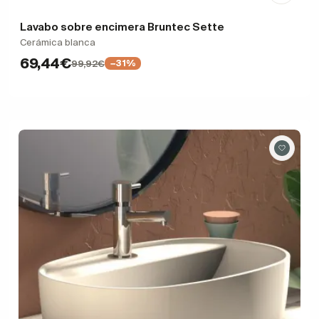
Lavabo sobre encimera Bruntec Sette
Cerámica blanca
69,44€
99,92€
−31%