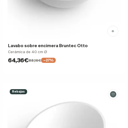
Lavabo sobre encimera Bruntec Otto
Cerámica de 40 cm Ø
64,36€
88,16€
−27%
Rebajas