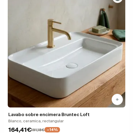
Lavabo sobre encimera Bruntec Loft
Blanco, ceramica, rectangular
164,41€
191,18€
−14%