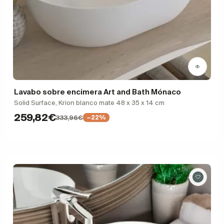
Lavabo sobre encimera Art and Bath Mónaco
Solid Surface, Krion blanco mate 48 x 35 x 14 cm
259,82€
333,96€
−22%