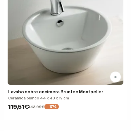
Lavabo sobre encimera Bruntec Montpelier
Cerámica blanco 44 x 43 x 19 cm
119,51€
143,99€
−17%