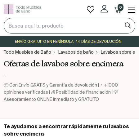
0
ENVÍO GRATUITO EN PENÍNSULA · 14 DÍAS DE DEVOLUCIÓN
Todo Muebles de Baño
Lavabos de baño
Lavabos sobre en
Ofertas de lavabos sobre encimera
-
📦 Con Envío GRATIS y Garantía de devolución | ⭐ +1000
opiniones verificadas | 💰 Posibilidad de financiación | 💡
Asesoramiento ONLINE inmediato y GRATUITO
Te ayudamos a encontrar rápidamente tu
lavabos
sobre encimera