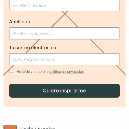
Apellidos
Tu correo electrónico
He leído y acepto la
política de privacidad