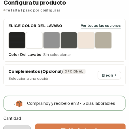
Configura tu producto
Te falta 1 paso por configurar
ELIGE COLOR DEL LAVABO
Ver todas las opciones
Color Del Lavabo:
Sin seleccionar
Complementos (Opcional)
OPCIONAL
Elegir
Selecciona una opción
Compra hoy y recíbelo en 3 - 5 días laborables
Cantidad