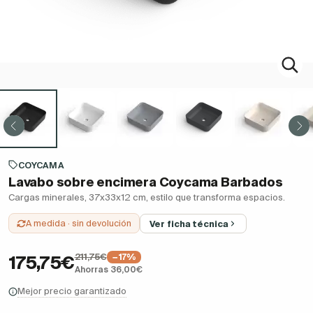
COYCAMA
Lavabo sobre encimera Coycama Barbados
Cargas minerales, 37x33x12 cm, estilo que transforma espacios.
A medida · sin devolución
Ver ficha técnica
211,75€
−17%
175,75€
Ahorras 36,00€
Mejor precio garantizado