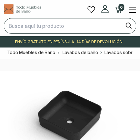
0
ENVÍO GRATUITO EN PENÍNSULA · 14 DÍAS DE DEVOLUCIÓN
Todo Muebles de Baño
Lavabos de baño
Lavabos sobre e