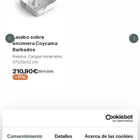
Lavabo sobre
encimera Coycama
Barbados
Resina, Cargas minerales,
37x33x12 cm
210,90€
254,10€
−17%
Productos relacionados
Consentimiento
Detalles
Acerca de las cookies