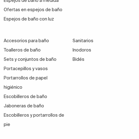
Espejos de baño a medida
Ofertas en espejos de baño
Espejos de baño con luz
Accesorios para baño
Sanitarios
Toalleros de baño
Inodoros
Sets y conjuntos de baño
Bidés
Portacepillos y vasos
Portarrollos de papel
higiénico
Escobilleros de baño
Jaboneras de baño
Escobilleros y portarrollos de
pie