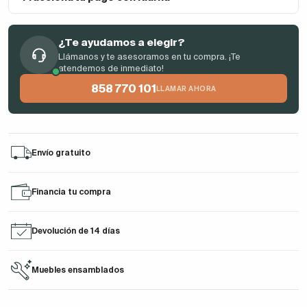
¿Te ayudamos a elegir?
Llámanos y te asesoramos en tu compra. ¡Te
atendemos de inmediato!
858 770 101
LLAMAR AHORA
Envío gratuito
Financia tu compra
Devolución de 14 días
Muebles ensamblados