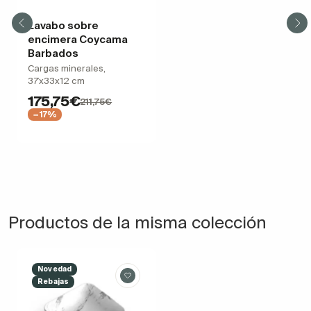
Lavabo sobre
encimera Coycama
Barbados
Cargas minerales,
37x33x12 cm
175,75€
211,75€
−17%
Productos de la misma colección
Novedad
Rebajas