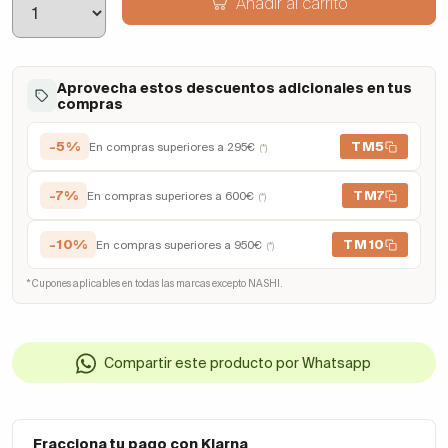
Añadir al carrito
Aprovecha estos descuentos adicionales en tus
compras
-5%
TM5
En compras superiores a 295€
(*)
-7%
TM7
En compras superiores a 600€
(*)
-10%
TM10
En compras superiores a 950€
(*)
* Cupones aplicables en todas las marcas excepto NASHI.
Compartir este producto por Whatsapp
Fracciona tu pago con Klarna