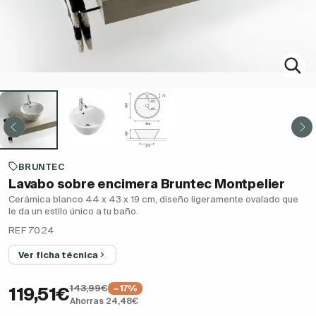
BRUNTEC
Lavabo sobre encimera Bruntec Montpelier
Cerámica blanco 44 x 43 x 19 cm, diseño ligeramente ovalado que
le da un estilo único a tu baño.
REF 7024
Ver ficha técnica
143,99€
−17%
119,51€
Ahorras 24,48€