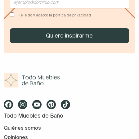
He leído y acepto la
política de privacidad
Todo Muebles de Baño
Quiénes somos
Opiniones