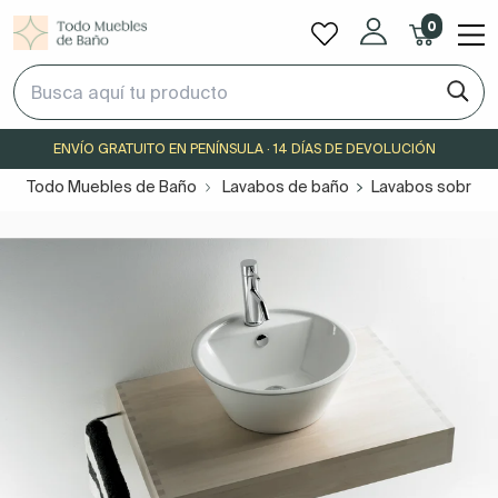
0
ENVÍO GRATUITO EN PENÍNSULA · 14 DÍAS DE DEVOLUCIÓN
Todo Muebles de Baño
Lavabos de baño
Lavabos sobre e