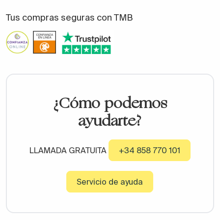
Tus compras seguras con TMB
¿Cómo podemos
ayudarte?
LLAMADA GRATUITA
+34 858 770 101
Servicio de ayuda