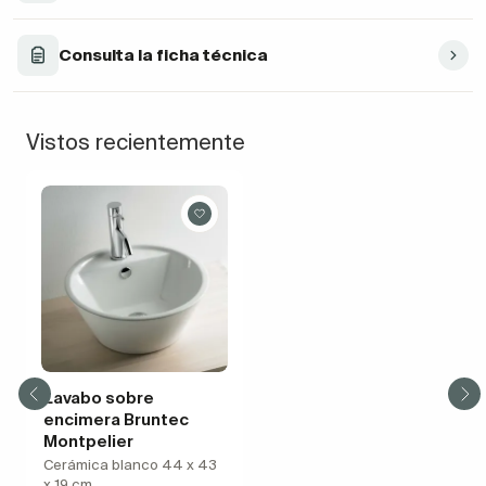
Consulta la ficha técnica
Vistos recientemente
Lavabo sobre
encimera Bruntec
Montpelier
Cerámica blanco 44 x 43
x 19 cm