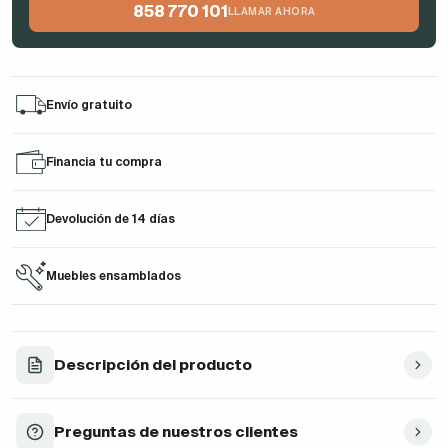
858 770 101
LLAMAR AHORA
Envío gratuito
Financia tu compra
Devolución de 14 días
Muebles ensamblados
Descripción del producto
Preguntas de nuestros clientes