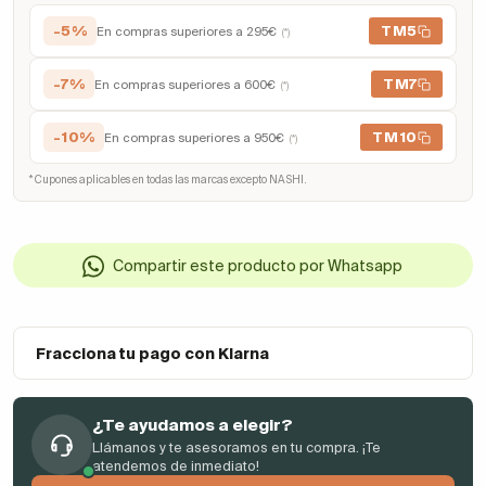
-5%
TM5
En compras superiores a 295€
(*)
-7%
TM7
En compras superiores a 600€
(*)
-10%
TM10
En compras superiores a 950€
(*)
* Cupones aplicables en todas las marcas excepto NASHI.
Compartir este producto por Whatsapp
Fracciona tu pago con Klarna
¿Te ayudamos a elegir?
Llámanos y te asesoramos en tu compra. ¡Te
atendemos de inmediato!