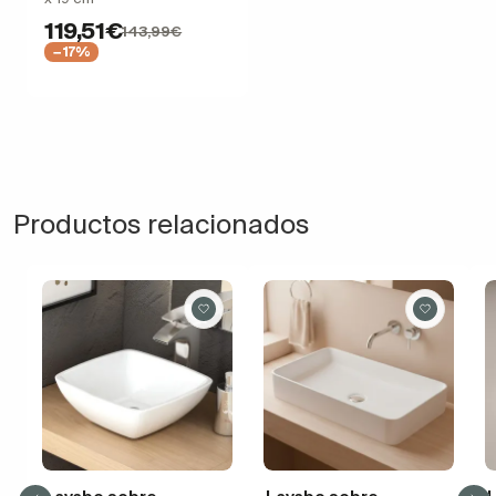
119,51€
143,99€
−17%
Productos relacionados