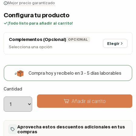
Mejor precio garantizado
Configura tu producto
¡Todo listo para añadir al carrito!
Complementos (Opcional)
OPCIONAL
Elegir
Selecciona una opción
Compra hoy y recíbelo en 3 - 5 días laborables
Cantidad
Añadir al carrito
Aprovecha estos descuentos adicionales en tus
compras