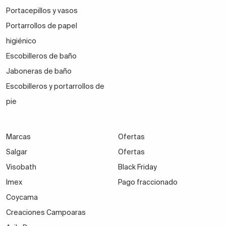
Portacepillos y vasos
Portarrollos de papel
higiénico
Escobilleros de baño
Jaboneras de baño
Escobilleros y portarrollos de
pie
Marcas
Ofertas
Salgar
Ofertas
Visobath
Black Friday
Imex
Pago fraccionado
Coycama
Creaciones Campoaras