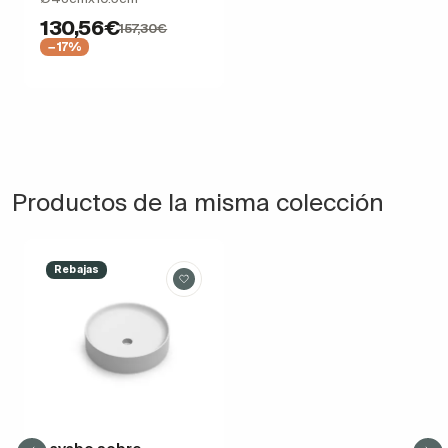
130,56€
157,30€
−17%
Productos de la misma colección
Rebajas