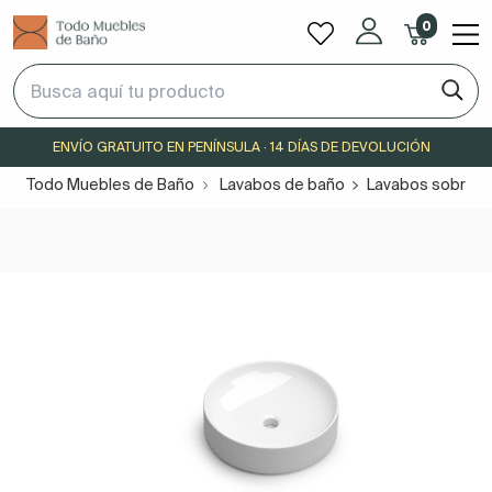
0
ENVÍO GRATUITO EN PENÍNSULA · 14 DÍAS DE DEVOLUCIÓN
Todo Muebles de Baño
Lavabos de baño
Lavabos sobre e