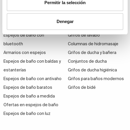
Permitir la selección
Espejos
Grifería
Denegar
Espejos de aumento
Grifos de ducha
Espejos de baño con
Grifos de lavabo
bluetooth
Columnas de hidromasaje
Armarios con espejos
Grifos de ducha y bañera
Espejos de baño con baldas y
Conjuntos de ducha
estanterías
Grifos de ducha higiénica
Espejos de baño con antivaho
Grifos para baños modernos
Espejos de baño baratos
Grifos de bidé
Espejos de baño a medida
Ofertas en espejos de baño
Espejos de baño con luz