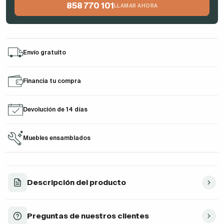
858 770 101
LLAMAR AHORA
Envío gratuito
Financia tu compra
Devolución de 14 días
Muebles ensamblados
Descripción del producto
Preguntas de nuestros clientes