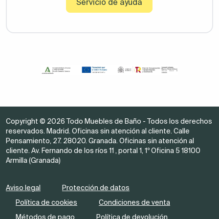
Servicio de ayuda
Copyright © 2026 Todo Muebles de Baño - Todos los derechos
reservados. Madrid. Oficinas sin atención al cliente. Calle
Pensamiento, 27. 28020. Granada. Oficinas sin atención al
cliente. Av. Fernando de los ríos 11 , portal 1, 1º Oficina 5 18100
Armilla (Granada)
Aviso legal
Protección de datos
Política de cookies
Condiciones de venta
Métodos de pago
Política de devolución