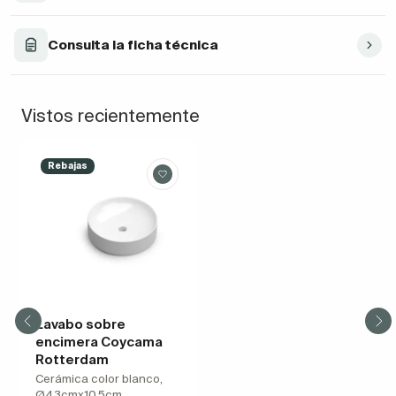
Consulta la ficha técnica
Vistos recientemente
Rebajas
Lavabo sobre
encimera Coycama
Rotterdam
Cerámica color blanco,
Ø43cmx10.5cm