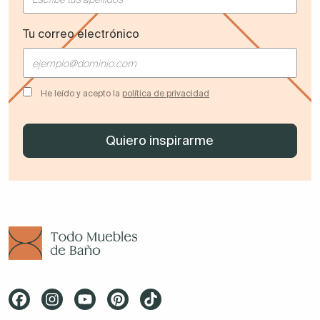
Tu correo electrónico
He leído y acepto la
política de privacidad