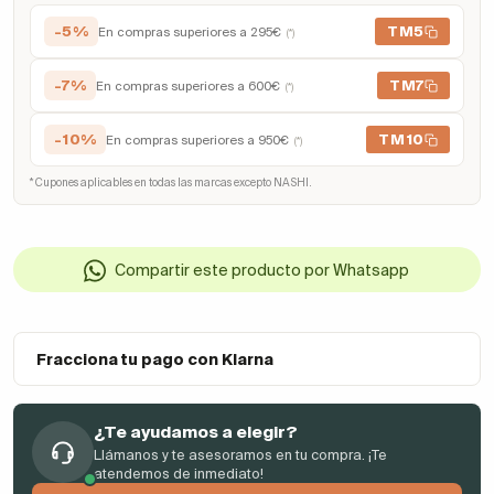
-5%
TM5
En compras superiores a 295€
(*)
-7%
TM7
En compras superiores a 600€
(*)
-10%
TM10
En compras superiores a 950€
(*)
* Cupones aplicables en todas las marcas excepto NASHI.
Compartir este producto por Whatsapp
Fracciona tu pago con Klarna
¿Te ayudamos a elegir?
Llámanos y te asesoramos en tu compra. ¡Te
atendemos de inmediato!