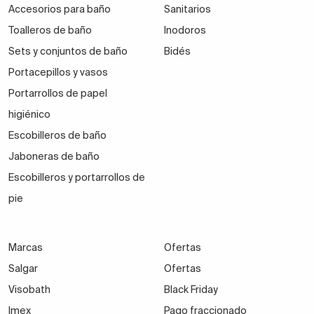
Accesorios para baño
Sanitarios
Toalleros de baño
Inodoros
Sets y conjuntos de baño
Bidés
Portacepillos y vasos
Portarrollos de papel
higiénico
Escobilleros de baño
Jaboneras de baño
Escobilleros y portarrollos de
pie
Marcas
Ofertas
Salgar
Ofertas
Visobath
Black Friday
Imex
Pago fraccionado