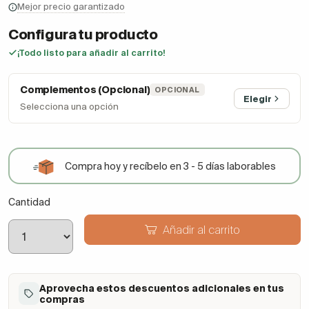
Mejor precio garantizado
Configura tu producto
¡Todo listo para añadir al carrito!
Complementos (Opcional)
OPCIONAL
Elegir
Selecciona una opción
Compra hoy y recíbelo en 3 - 5 días laborables
Cantidad
Añadir al carrito
Aprovecha estos descuentos adicionales en tus
compras