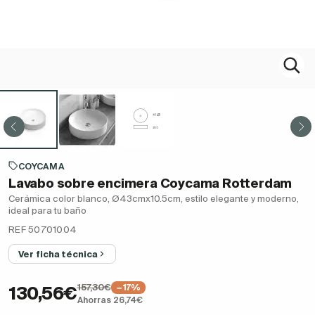
COYCAMA
Lavabo sobre encimera Coycama Rotterdam
Cerámica color blanco, Ø43cmx10.5cm, estilo elegante y moderno,
ideal para tu baño
REF 50701004
Ver ficha técnica
157,30€
−17%
130,56€
Ahorras 26,74€