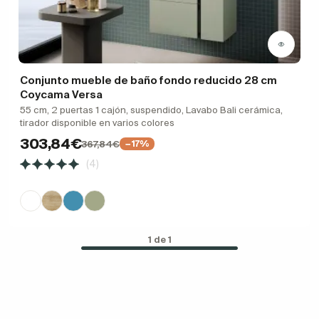
Conjunto mueble de baño fondo reducido 28 cm
Coycama Versa
55 cm, 2 puertas 1 cajón, suspendido, Lavabo Bali cerámica,
tirador disponible en varios colores
303,84€
367,84€
−17%
(4)
1 de 1