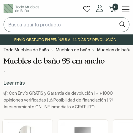
0
ENVÍO GRATUITO EN PENÍNSULA · 14 DÍAS DE DEVOLUCIÓN
Todo Muebles de Baño
Muebles de baño
Muebles de baño
Muebles de baño 55 cm ancho
-
Leer más
📦 Con Envío GRATIS y Garantía de devolución | ⭐ +1000
opiniones verificadas | 💰 Posibilidad de financiación | 💡
Asesoramiento ONLINE inmediato y GRATUITO