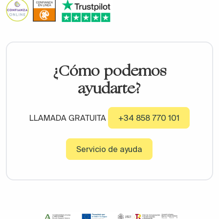
¿Cómo podemos
ayudarte?
LLAMADA GRATUITA
+34 858 770 101
Servicio de ayuda