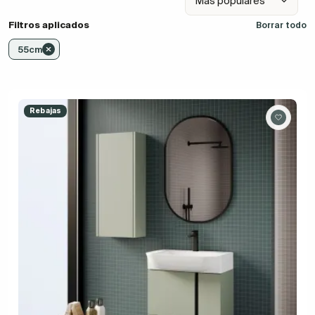
Filtros aplicados
Borrar todo
55cm
Rebajas