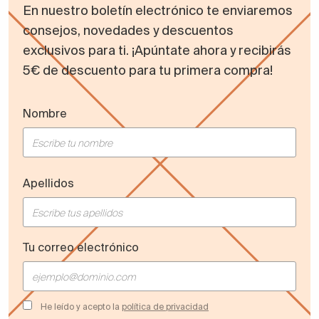
En nuestro boletín electrónico te enviaremos
consejos, novedades y descuentos
exclusivos para ti. ¡Apúntate ahora y recibirás
5€ de descuento para tu primera compra!
Nombre
Apellidos
Tu correo electrónico
He leído y acepto la
política de privacidad