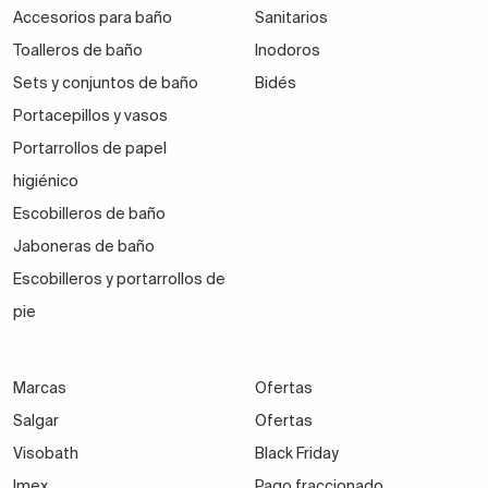
Accesorios para baño
Sanitarios
Toalleros de baño
Inodoros
Sets y conjuntos de baño
Bidés
Portacepillos y vasos
Portarrollos de papel
higiénico
Escobilleros de baño
Jaboneras de baño
Escobilleros y portarrollos de
pie
Marcas
Ofertas
Salgar
Ofertas
Visobath
Black Friday
Imex
Pago fraccionado