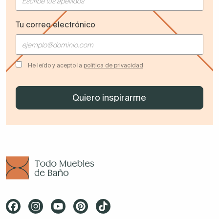
Tu correo electrónico
He leído y acepto la
política de privacidad