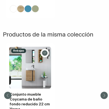
Productos de la misma colección
Rebajas
Conjunto mueble
Coycama de baño
fondo reducido 22 cm
Versa