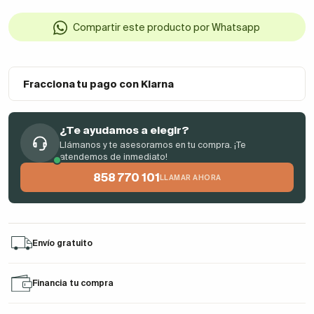
Compartir este producto por Whatsapp
Fracciona tu pago con Klarna
¿Te ayudamos a elegir?
Llámanos y te asesoramos en tu compra. ¡Te
atendemos de inmediato!
858 770 101
LLAMAR AHORA
Envío gratuito
Financia tu compra