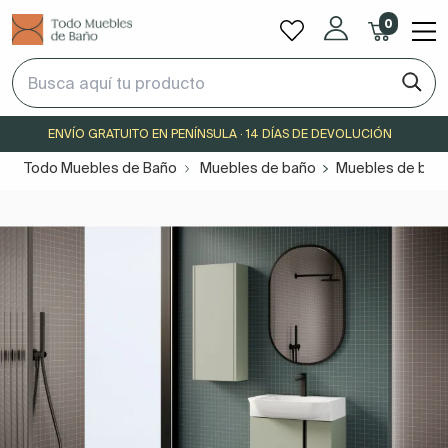
0
ENVÍO GRATUITO EN PENÍNSULA · 14 DÍAS DE DEVOLUCIÓN
Todo Muebles de Baño
Muebles de baño
Muebles de baño