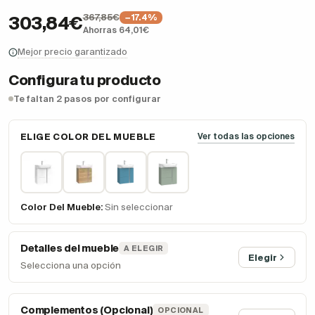
367,85€
−17.4%
303,84€
Ahorras 64,01€
Mejor precio garantizado
Configura tu producto
Te faltan 2 pasos por configurar
ELIGE COLOR DEL MUEBLE
Ver todas las opciones
Color Del Mueble:
Sin seleccionar
Detalles del mueble
A ELEGIR
Elegir
Selecciona una opción
Complementos (Opcional)
OPCIONAL