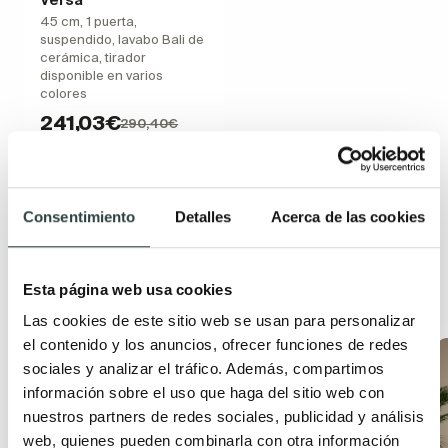
45 cm, 1 puerta,
suspendido, lavabo Bali de
cerámica, tirador
disponible en varios
colores
241,03€
290,40€
−17%
Consentimiento
Detalles
Acerca de las cookies
Productos relacionados
Esta página web usa cookies
Las cookies de este sitio web se usan para personalizar
el contenido y los anuncios, ofrecer funciones de redes
Oferta
Oferta
sociales y analizar el tráfico. Además, compartimos
información sobre el uso que haga del sitio web con
nuestros partners de redes sociales, publicidad y análisis
web, quienes pueden combinarla con otra información