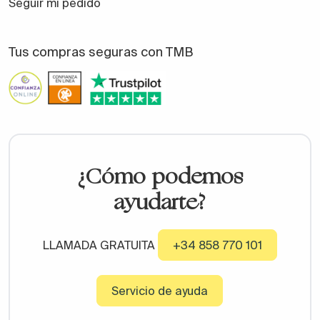
Seguir mi pedido
Tus compras seguras con TMB
¿Cómo podemos
ayudarte?
LLAMADA GRATUITA
+34 858 770 101
Servicio de ayuda