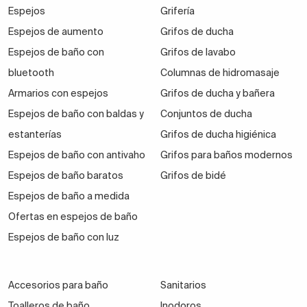
Espejos
Grifería
Espejos de aumento
Grifos de ducha
Espejos de baño con
Grifos de lavabo
bluetooth
Columnas de hidromasaje
Armarios con espejos
Grifos de ducha y bañera
Espejos de baño con baldas y
Conjuntos de ducha
estanterías
Grifos de ducha higiénica
Espejos de baño con antivaho
Grifos para baños modernos
Espejos de baño baratos
Grifos de bidé
Espejos de baño a medida
Ofertas en espejos de baño
Espejos de baño con luz
Accesorios para baño
Sanitarios
Toalleros de baño
Inodoros