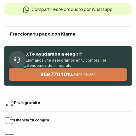
Compartir este producto por Whatsapp
Fracciona tu pago con Klarna
¿Te ayudamos a elegir?
Llámanos y te asesoramos en tu compra. ¡Te
atendemos de inmediato!
858 770 101
LLAMAR AHORA
Envío gratuito
Financia tu compra