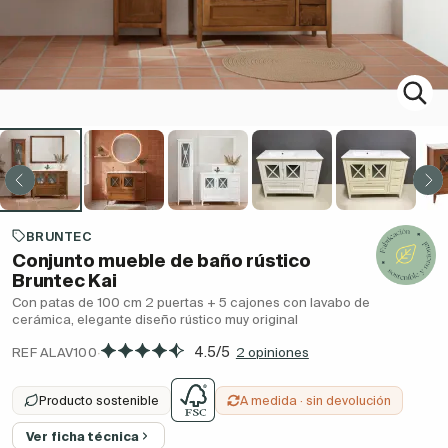
BRUNTEC
Conjunto mueble de baño rústico
Bruntec Kai
Con patas de 100 cm 2 puertas + 5 cajones con lavabo de
cerámica, elegante diseño rústico muy original
·
4.5/5
REF ALAV100
2 opiniones
Producto sostenible
A medida · sin devolución
Ver ficha técnica