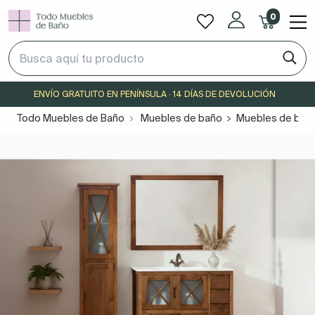
0
ENVÍO GRATUITO EN PENÍNSULA · 14 DÍAS DE DEVOLUCIÓN
Todo Muebles de Baño
Muebles de baño
Muebles de baño