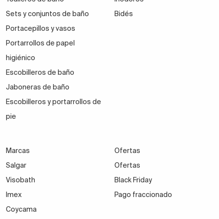
Sets y conjuntos de baño
Bidés
Portacepillos y vasos
Portarrollos de papel
higiénico
Escobilleros de baño
Jaboneras de baño
Escobilleros y portarrollos de
pie
Marcas
Ofertas
Salgar
Ofertas
Visobath
Black Friday
Imex
Pago fraccionado
Coycama