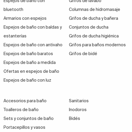
Espejos de baño con
Grifos de lavabo
bluetooth
Columnas de hidromasaje
Armarios con espejos
Grifos de ducha y bañera
Espejos de baño con baldas y
Conjuntos de ducha
estanterías
Grifos de ducha higiénica
Espejos de baño con antivaho
Grifos para baños modernos
Espejos de baño baratos
Grifos de bidé
Espejos de baño a medida
Ofertas en espejos de baño
Espejos de baño con luz
Accesorios para baño
Sanitarios
Toalleros de baño
Inodoros
Sets y conjuntos de baño
Bidés
Portacepillos y vasos