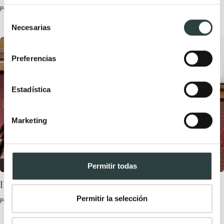
Publicada el 12 Noviembre, 2020 por TODOMUEBLES.
Selección
Necesarias
de
consentimiento
Preferencias
Estadística
Marketing
Permitir todas
Decoración de baños rústicos
Permitir la selección
Publicada el 5 Diciembre, 2022 por TODOMUEBLES.