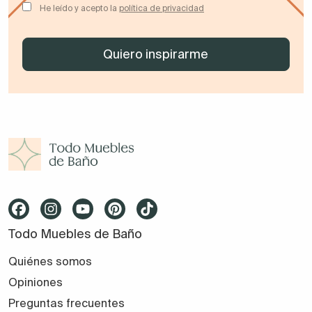
He leído y acepto la
política de privacidad
Todo Muebles de Baño
Quiénes somos
Opiniones
Preguntas frecuentes