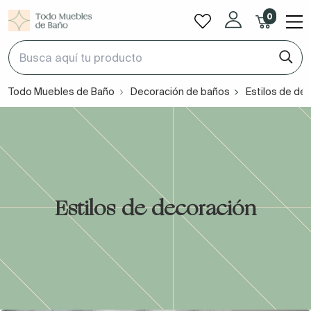
0
Todo Muebles de Baño
Decoración de baños
Estilos de de
Estilos de decoración