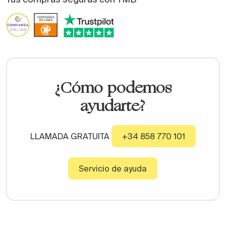
¿Cómo podemos
ayudarte?
LLAMADA GRATUITA
+34 858 770 101
Servicio de ayuda