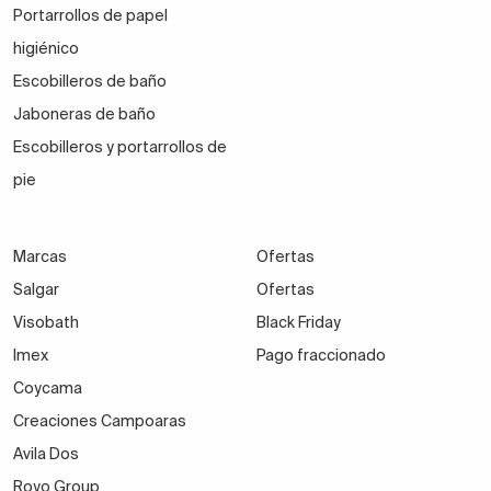
Portarrollos de papel
higiénico
Escobilleros de baño
Jaboneras de baño
Escobilleros y portarrollos de
pie
Marcas
Ofertas
Salgar
Ofertas
Visobath
Black Friday
Imex
Pago fraccionado
Coycama
Creaciones Campoaras
Avila Dos
Royo Group