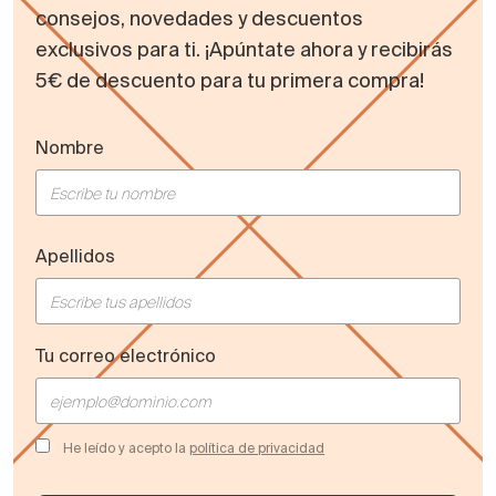
consejos, novedades y descuentos
exclusivos para ti. ¡Apúntate ahora y recibirás
5€ de descuento para tu primera compra!
Nombre
Apellidos
Tu correo electrónico
He leído y acepto la
política de privacidad