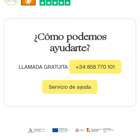
¿Cómo podemos
ayudarte?
LLAMADA GRATUITA
+34 858 770 101
Servicio de ayuda