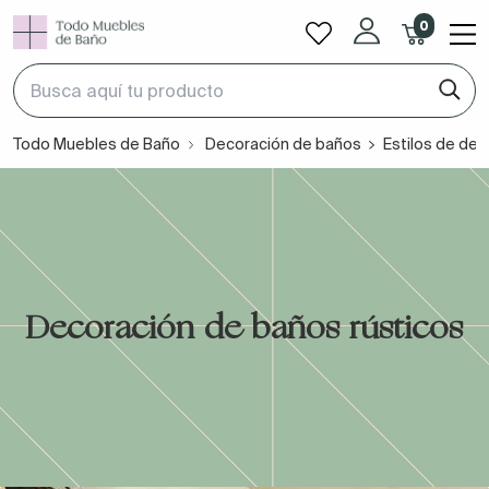
0
Todo Muebles de Baño
Decoración de baños
Estilos de dec
Decoración de baños rústicos