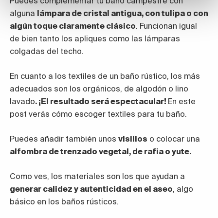
Puedes complementar tu baño campestre con
alguna
lámpara de cristal antigua, con tulipa o con
algún toque claramente clásico
. Funcionan igual
de bien tanto los apliques como las lámparas
colgadas del techo.
En cuanto a los textiles de un baño rústico, los más
adecuados son los orgánicos, de algodón o lino
lavado
. ¡El resultado será espectacular!
En este
post verás cómo escoger textiles para tu baño.
Puedes añadir también unos
visillos
o colocar una
alfombra de trenzado vegetal, de rafia o yute.
Como ves, los materiales son los que ayudan a
generar calidez y autenticidad en el aseo
, algo
básico en los baños rústicos.