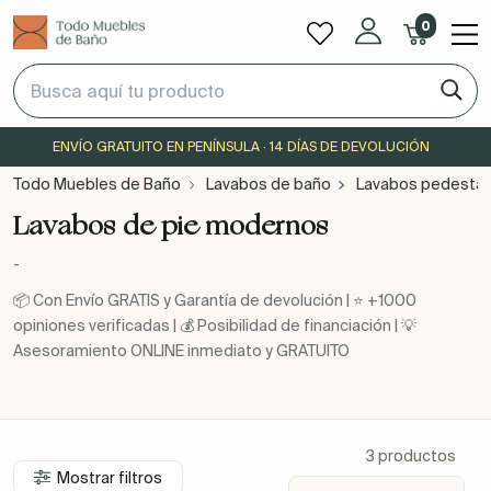
0
ENVÍO GRATUITO EN PENÍNSULA · 14 DÍAS DE DEVOLUCIÓN
Todo Muebles de Baño
Lavabos de baño
Lavabos pedestal
Lavabos de pie modernos
-
📦 Con Envío GRATIS y Garantía de devolución | ⭐ +1000
opiniones verificadas | 💰 Posibilidad de financiación | 💡
Asesoramiento ONLINE inmediato y GRATUITO
3 productos
Mostrar filtros