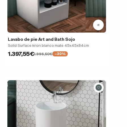
Lavabo de pie Art and Bath Sojo
Solid Surface krion blanco mate 45x45x84cm
1.397,55€
1.996,50€
−30%