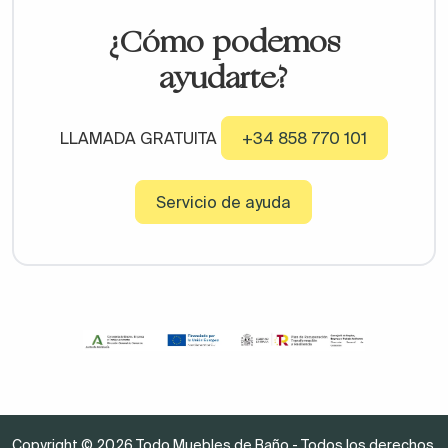
¿Cómo podemos
ayudarte?
LLAMADA GRATUITA
+34 858 770 101
Servicio de ayuda
Copyright © 2026 Todo Muebles de Baño - Todos los derechos