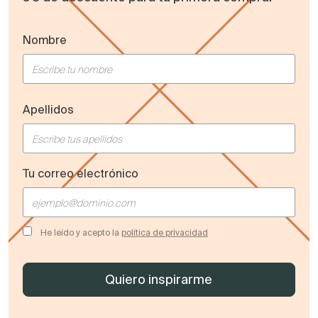
Nombre
Apellidos
Tu correo electrónico
He leído y acepto la
política de privacidad