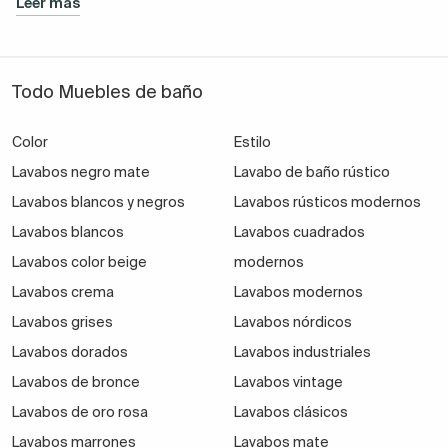
Leer más
Todo Muebles de baño
Color
Estilo
Lavabos negro mate
Lavabo de baño rústico
Lavabos blancos y negros
Lavabos rústicos modernos
Lavabos blancos
Lavabos cuadrados
Lavabos color beige
modernos
Lavabos crema
Lavabos modernos
Lavabos grises
Lavabos nórdicos
Lavabos dorados
Lavabos industriales
Lavabos de bronce
Lavabos vintage
Lavabos de oro rosa
Lavabos clásicos
Lavabos marrones
Lavabos mate