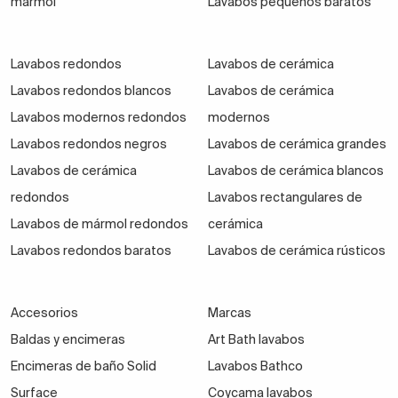
mármol
Lavabos pequeños baratos
Lavabos redondos
Lavabos de cerámica
Lavabos redondos blancos
Lavabos de cerámica
Lavabos modernos redondos
modernos
Lavabos redondos negros
Lavabos de cerámica grandes
Lavabos de cerámica
Lavabos de cerámica blancos
redondos
Lavabos rectangulares de
Lavabos de mármol redondos
cerámica
Lavabos redondos baratos
Lavabos de cerámica rústicos
Accesorios
Marcas
Baldas y encimeras
Art Bath lavabos
Encimeras de baño Solid
Lavabos Bathco
Surface
Coycama lavabos